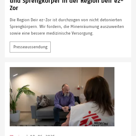
und Sprengkörper in der Region Deir ez-
Zor
Die Region Deir ez-Zor ist durchzogen von nicht detonierten
Sprengkörpern. Wir fordern, die Minenräumung auszuweiten
sowie eine bessere medizinische Versorgung.
Presseaussendung