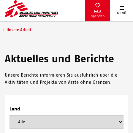
Direkt
zum
Jetzt
MENÜ
spenden
Inhalt
Pfadnavigation
Unsere Arbeit
Aktuelles und Berichte
Unsere Berichte informieren Sie ausführlich über die
Aktivitäten und Projekte von Ärzte ohne Grenzen.
Land