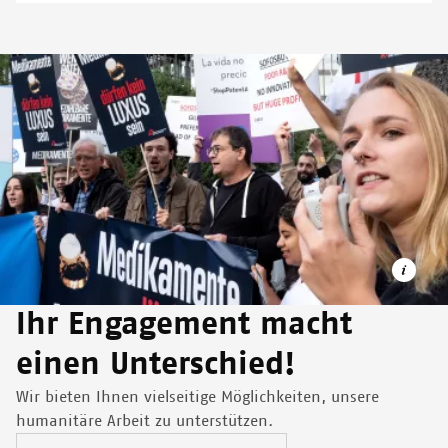
Image
Ihr Engagement macht
einen Unterschied!
Wir bieten Ihnen vielseitige Möglichkeiten, unsere
2017 legten Organisationen aus 17 europäischen Ländern
humanitäre Arbeit zu unterstützen.
Einspruch gegen das Patent eines Pharmaunternehmens auf