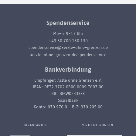
Spendenservice
Mo-Fr 9-17 Uhr
+49 30 700 130 130
spendenservice@aerzte-ohne-grenzen.de
aerzte-ohne-grenzen.de/spendenservice
Bankverbindung
Empfänger: Ärzte ohne Grenzen e.V.
IBAN: DE72 3702 0500 0009 7097 00
BIC: BFSWDE33XXX
SozialBank
Konto: 970 970 0 BLZ: 370 205 00
BEZAHLARTEN
ZERTIFIZIERUNGEN