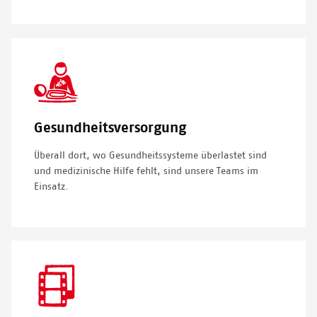
SVG
Icon
Gesundheitsversorgung
Überall dort, wo Gesundheitssysteme überlastet sind
und medizinische Hilfe fehlt, sind unsere Teams im
Einsatz.
SVG
Icon