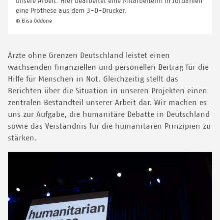
unsere Arbeit. Hier bearbeitet eine Mitarbeiterin in Jordanien
eine Prothese aus dem 3-D-Drucker.
© Elisa Oddone
Ärzte ohne Grenzen Deutschland leistet einen
wachsenden finanziellen und personellen Beitrag für die
Hilfe für Menschen in Not. Gleichzeitig stellt das
Berichten über die Situation in unseren Projekten einen
zentralen Bestandteil unserer Arbeit dar. Wir machen es
uns zur Aufgabe, die humanitäre Debatte in Deutschland
sowie das Verständnis für die humanitären Prinzipien zu
stärken.