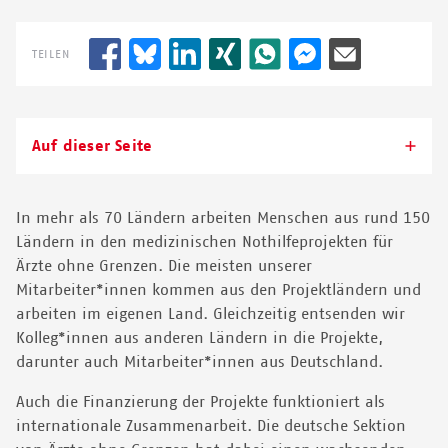
schieben.
TEILEN
© LAURA KANT/MSF
Auf dieser Seite
In mehr als 70 Ländern arbeiten Menschen aus rund 150
Ländern in den medizinischen Nothilfeprojekten für
Ärzte ohne Grenzen. Die meisten unserer
Mitarbeiter*innen kommen aus den Projektländern und
arbeiten im eigenen Land. Gleichzeitig entsenden wir
Kolleg*innen aus anderen Ländern in die Projekte,
darunter auch Mitarbeiter*innen aus Deutschland.
Auch die Finanzierung der Projekte funktioniert als
internationale Zusammenarbeit. Die deutsche Sektion