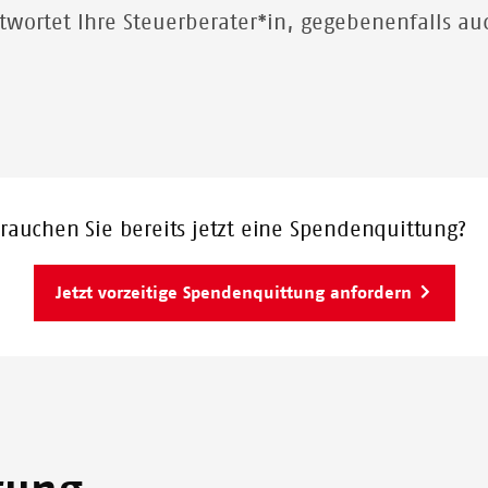
twortet Ihre Steuerberater*in, gegebenenfalls a
rauchen Sie bereits jetzt eine Spendenquittung?
Jetzt vorzeitige Spendenquittung anfordern