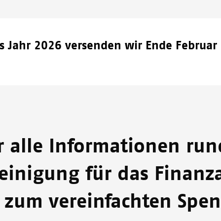
s Jahr 2026 versenden wir Ende Februar 
r alle Informationen ru
inigung für das Finan
 zum vereinfachten Spe