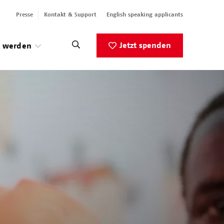
Presse
Kontakt & Support
English speaking applicants
Jetzt spenden
v werden