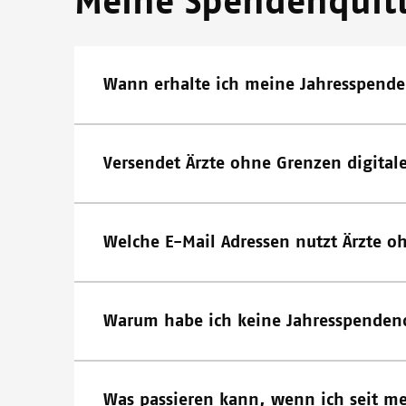
Meine Spendenquit
Wann erhalte ich meine Jahresspende
Versendet Ärzte ohne Grenzen digita
Welche E-Mail Adressen nutzt Ärzte o
Warum habe ich keine Jahresspendenq
Was passieren kann, wenn ich seit m