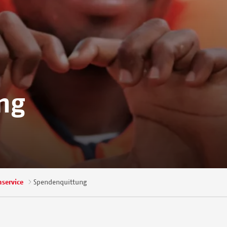
ng
service
Spendenquittung