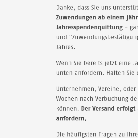
Danke, dass Sie uns unterstü
Zuwendungen ab einem jährl
Jahresspendenquittung
- gän
und "Zuwendungsbestätigung"
Jahres.
Wenn Sie bereits jetzt eine 
unten anfordern. Halten Sie 
Unternehmen, Vereine, oder S
Wochen nach Verbuchung der 
können.
Der Versand erfolgt
anfordern.
Die häufigsten Fragen zu Ih