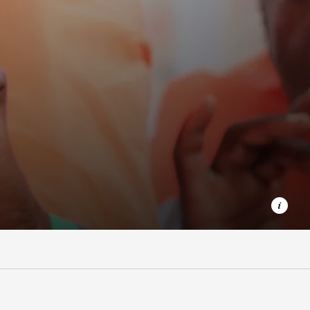
Im August 2019 zeigt eine aus Seenot gerettete