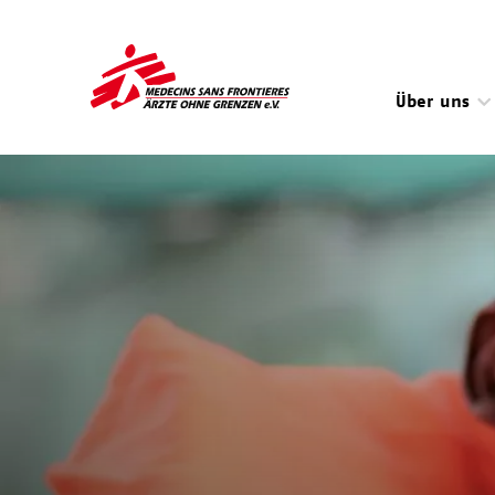
Direkt
zum
Inhalt
Über uns