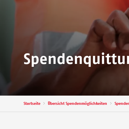
Spendenquittu
Pfadnavigation
Startseite
Übersicht Spendenmöglichkeiten
Spenden