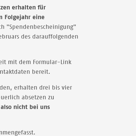
zen erhalten für
 Folgejahr eine
auch "Spendenbescheinigung"
Februars des darauffolgenden
zeit mit dem Formular-Link
ntaktdaten bereit.
en, erhalten drei bis vier
uerlich absetzen zu
also nicht bei uns
ammengefasst.