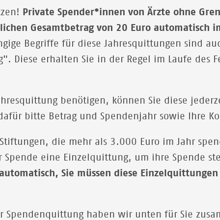
tzen!
Private Spender*innen von Ärzte ohne Gren
ichen Gesamtbetrag von 20 Euro automatisch im
gige Begriffe für diese Jahresquittungen sind 
. Diese erhalten Sie in der Regel im Laufe des 
Jahresquittung benötigen, können Sie diese jeder
dafür bitte Betrag und Spendenjahr sowie Ihre Ko
tiftungen, die mehr als 3.000 Euro im Jahr spend
Spende eine Einzelquittung, um ihre Spende ste
 automatisch, Sie müssen diese Einzelquittungen 
rer Spendenquittung haben wir unten für Sie zus