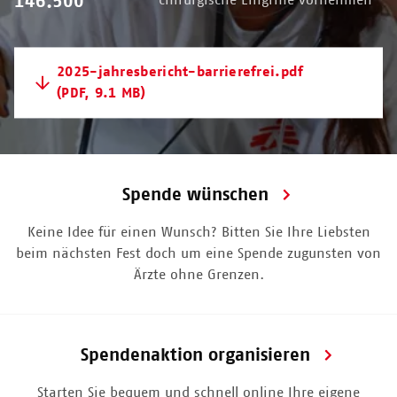
146.500
chirurgische Eingriffe vornehmen
2025-jahresbericht-barrierefrei.pdf
(PDF, 9.1 MB)
Spende wünschen
Keine Idee für einen Wunsch? Bitten Sie Ihre Liebsten
beim nächsten Fest doch um eine Spende zugunsten von
Ärzte ohne Grenzen.
Spendenaktion organisieren
Starten Sie bequem und schnell online Ihre eigene