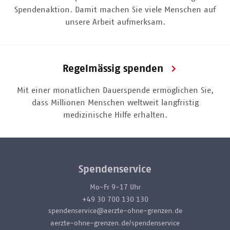
Spendenaktion. Damit machen Sie viele Menschen auf
unsere Arbeit aufmerksam.
Regelmässig spenden
Mit einer monatlichen Dauerspende ermöglichen Sie,
dass Millionen Menschen weltweit langfristig
medizinische Hilfe erhalten.
Spendenservice
Mo-Fr 9-17 Uhr
+49 30 700 130 130
spendenservice@aerzte-ohne-grenzen.de
aerzte-ohne-grenzen.de/spendenservice