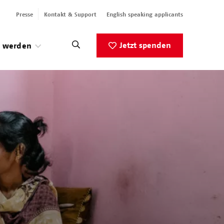
Presse
Kontakt & Support
English speaking applicants
Jetzt spenden
v werden