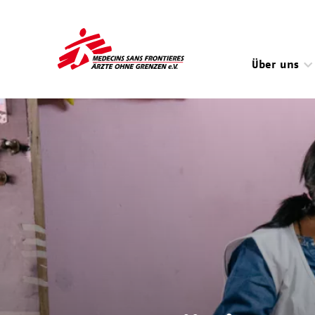
Direkt
zum
Inhalt
Über uns