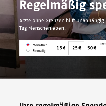
Regelmäßig sp
Ärzte ohne Grenzen hilft unabhängig, 
Tag Menschenleben!
Spendenbetrag
Meine
ander
Monatlich
Donation amount monthly
15
25
50
Spende
Einmalig
wird
dort
eingesetzt,
wo
Hilfe
am
dringendsten
benötigt
wird.