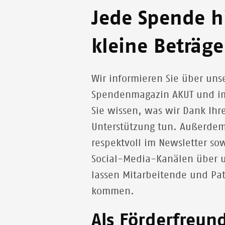
Jede Spende hi
kleine Beträg
Wir
informieren Sie über uns
Spendenmagazin AKUT und im
Sie wissen, was wir Dank Ihr
Unterstützung tun. Außerdem
respektvoll im Newsletter so
Social-Media-Kanälen über u
lassen Mitarbeitende und Pa
kommen.
Als Förderfreun