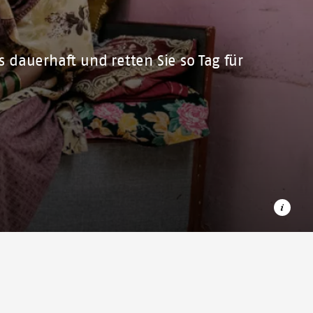
 dauerhaft und retten Sie so Tag für
Vaishnavi, eine 7-jährige DRTB-Patientin