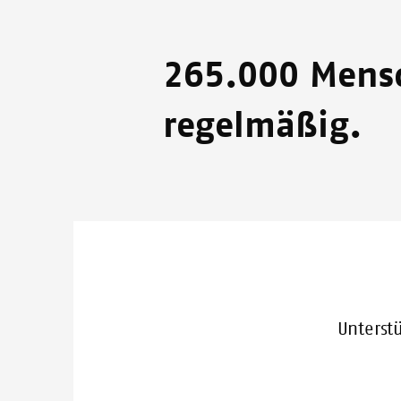
265.000 Mensc
regelmäßig.
Unterst