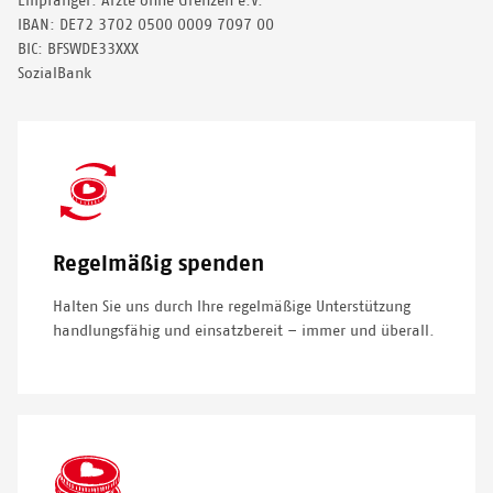
Empfänger: Ärzte ohne Grenzen e.V.
IBAN: DE72 3702 0500 0009 7097 00
BIC: BFSWDE33XXX
SozialBank
SVG
Icon
Regelmäßig spenden
Halten Sie uns durch Ihre regelmäßige Unterstützung
handlungsfähig und einsatzbereit – immer und überall.
SVG
Icon