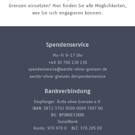
Grenzen einsetzen? Hier finden Sie alle Möglichkeiten,
wie Sie sich engagieren können.
Spendenservice
Mo-Fr 9-17 Uhr
+49 30 700 130 130
spendenservice@aerzte-ohne-grenzen.de
aerzte-ohne-grenzen.de/spendenservice
Bankverbindung
Empfänger: Ärzte ohne Grenzen e.V.
IBAN: DE72 3702 0500 0009 7097 00
BIC: BFSWDE33XXX
SozialBank
Konto: 970 970 0 BLZ: 370 205 00