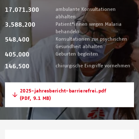
17.071.300
ambulante Konsultationen
abhalten
3.588.200
Patient*innen wegen Malaria
behandeln
548.400
Konsultationen zur psychischen
Gesundheit abhalten
405.000
Geburten begleiten
146.500
chirurgische Eingriffe vornehmen
2025-jahresbericht-barrierefrei.pdf
(PDF, 9.1 MB)