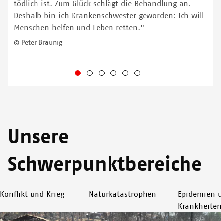
tödlich ist. Zum Glück schlägt die Behandlung an.
Deshalb bin ich Krankenschwester geworden: Ich will
Menschen helfen und Leben retten."
© Peter Bräunig
Unsere
Schwerpunktbereiche
Konflikt und Krieg
Naturkatastrophen
Epidemien 
Krankheite