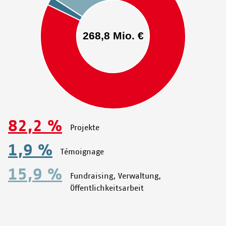
82,2 %
Projekte
1,9 %
Témoignage
15,9 %
Fundraising, Verwaltung,
Öffentlichkeitsarbeit