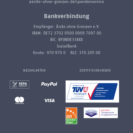
aerzte-ohne-grenzen.de/spendenservice
Bankverbindung
Empfänger: Ärzte ohne Grenzen e.V.
IBAN: DE72 3702 0500 0009 7097 00
BIC: BFSWDE33XXX
SozialBank
Konto: 970 970 0 BLZ: 370 205 00
BEZAHLARTEN
ZERTIFIZIERUNGEN