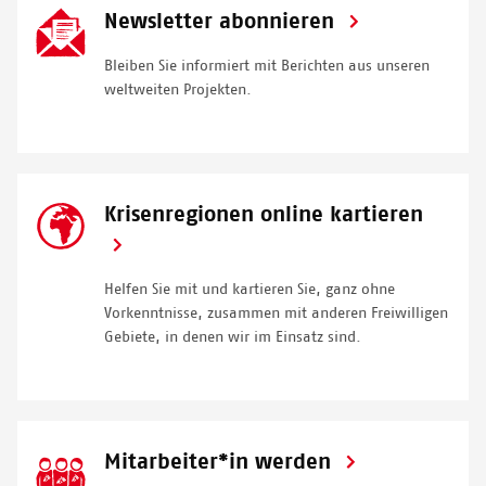
Aktivist*innen für den Zugang zu bezahlbare Medikamente.
SVG
Newsletter abonnieren
Icon
Bleiben Sie informiert mit Berichten aus unseren
© PETER BAUZA
weltweiten Projekten.
SVG
Krisenregionen online kartieren
Icon
Helfen Sie mit und kartieren Sie, ganz ohne
Vorkenntnisse, zusammen mit anderen Freiwilligen
Gebiete, in denen wir im Einsatz sind.
SVG
Mitarbeiter*in werden