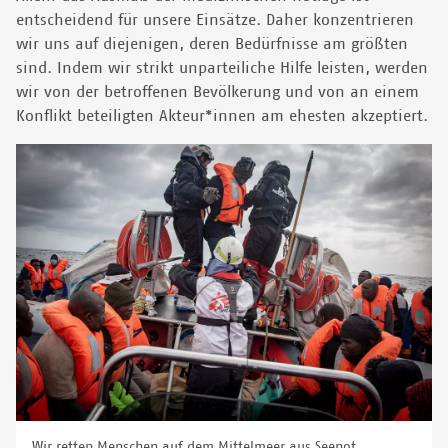
entscheidend für unsere Einsätze. Daher konzentrieren
wir uns auf diejenigen, deren Bedürfnisse am größten
sind. Indem wir strikt unparteiliche Hilfe leisten, werden
wir von der betroffenen Bevölkerung und von an einem
Konflikt beteiligten Akteur*innen am ehesten akzeptiert.
Wir retten Menschen auf dem Mittelmeer aus Seenot.