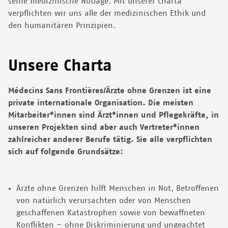
seine medizinische Notlage. Mit unserer Charta
verpflichten wir uns alle der medizinischen Ethik und
den humanitären Prinzipien.
Unsere Charta
Médecins Sans Frontières/Ärzte ohne Grenzen ist eine
private internationale Organisation. Die meisten
Mitarbeiter*innen sind Ärzt*innen und Pflegekräfte, in
unseren Projekten sind aber auch Vertreter*innen
zahlreicher anderer Berufe tätig. Sie alle verpflichten
sich auf folgende Grundsätze:
Ärzte ohne Grenzen hilft Menschen in Not, Betroffenen
von natürlich verursachten oder von Menschen
geschaffenen Katastrophen sowie von bewaffneten
Konflikten – ohne Diskriminierung und ungeachtet