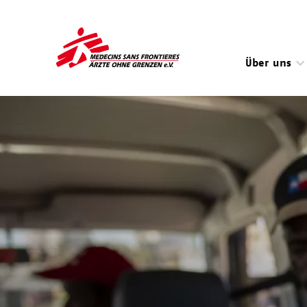
Direkt
zum
Inhalt
Über uns