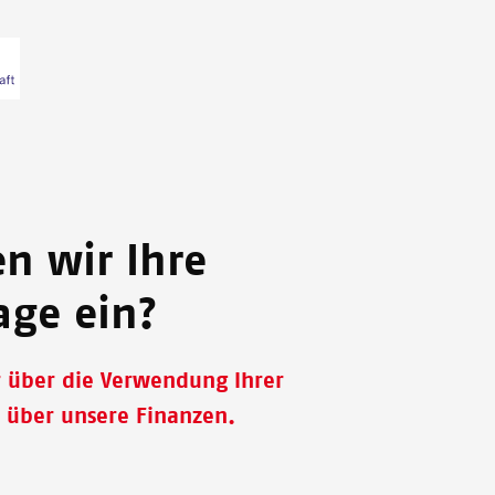
en wir Ihre
age ein?
r über die Verwendung Ihrer
 über unsere Finanzen.