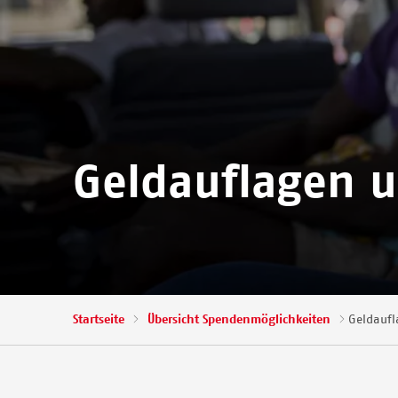
Geldauflagen 
Pfadnavigation
Startseite
Übersicht Spendenmöglichkeiten
Geldaufl