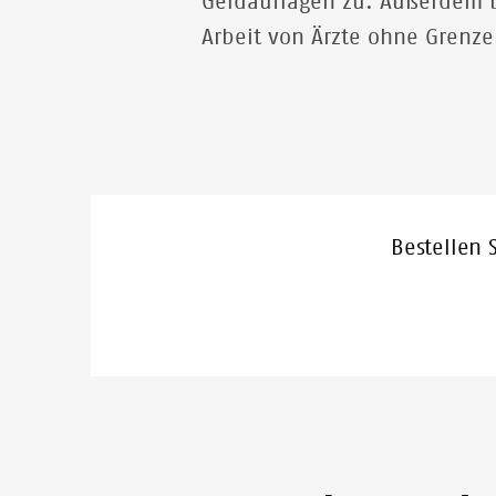
Geldauflagen zu. Außerdem bi
Arbeit von Ärzte ohne Grenz
Bestellen 