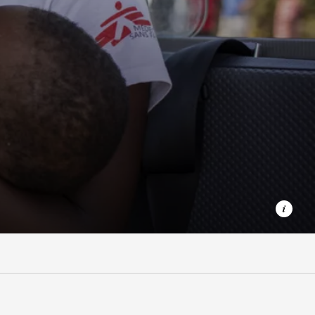
Nach dem Zyklon Idai in Mosambik boten wir der