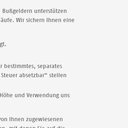
 Bußgeldern unterstützen
äufe. Wir sichern Ihnen eine
gt.
ür bestimmtes, separates
Steuer absetzbar“ stellen
ie Höhe und Verwendung uns
 von Ihnen zugewiesenen