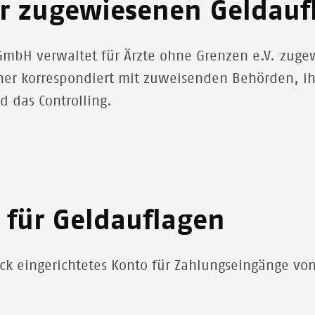
r zugewiesenen Geldauf
 GmbH verwaltet für Ärzte ohne Grenzen e.V. zug
tner korrespondiert mit zuweisenden Behörden, i
 das Controlling.
für Geldauflagen
eck eingerichtetes Konto für Zahlungseingänge vo