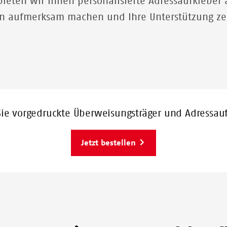
eten wir Ihnen personalisierte Adressaufkleber 
en aufmerksam machen und Ihre Unterstützung z
Sie vorgedruckte Überweisungsträger und Adressauf
Jetzt bestellen