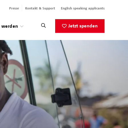
Presse
Kontakt & Support
English speaking applicants
Jetzt spenden
v werden