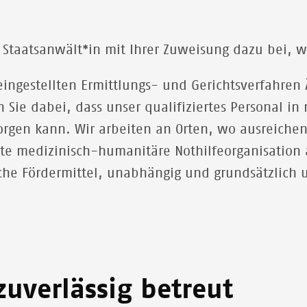
r Staatsanwält*in mit
Ihrer Zuweisung dazu bei, w
eingestellten
Ermittlungs- und Gerichtsverfahren
 Sie dabei, dass
unser qualifiziertes Personal
in 
orgen kann. Wir arbeiten an Orten, wo ausreichen
vate medizinisch-humanitäre Nothilfeorganisation 
che Fördermittel, unabhängig und grundsätzlich u
uverlässig betreut