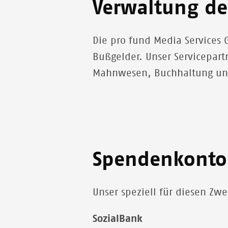
Verwaltung de
Die pro fund Media Services
Bußgelder. Unser Servicepar
Mahnwesen, Buchhaltung und
Spendenkonto 
Unser speziell für diesen Zw
SozialBank