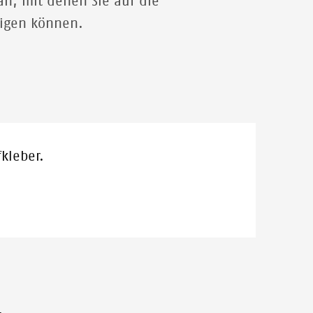
an, mit denen Sie auf die
eigen können.
kleber.