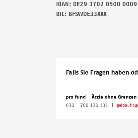
IBAN: DE29 3702 0500 0009
BIC: BFSWDE33XXX
Falls Sie Fragen haben od
pro fund - Ärzte ohne Grenzen 
|
030 - 700 130 131
geldaufla