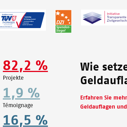
82,2 %
Wie setz
Projekte
Geldaufl
1,9 %
Erfahren Sie meh
Témoignage
Geldauflagen und
16,5 %