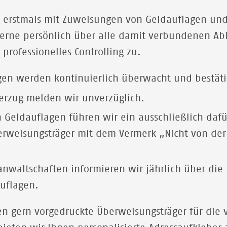
 erstmals mit Zuweisungen von Geldauflagen und
gerne persönlich über alle damit verbundenen Abl
professionelles Controlling zu.
en werden kontinuierlich überwacht und bestäti
erzug melden wir unverzüglich.
 Geldauflagen führen wir ein ausschließlich daf
erweisungsträger mit dem Vermerk „Nicht von der 
sanwaltschaften informieren wir jährlich über d
uflagen.
en gern vorgedruckte Überweisungsträger für die