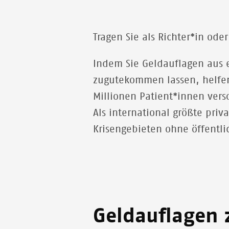
Tragen Sie als Richter*in ode
Indem Sie Geldauflagen aus 
zugutekommen lassen, helfen
Millionen Patient*innen vers
Als international größte pri
Krisengebieten ohne öffentli
Geldauflagen z