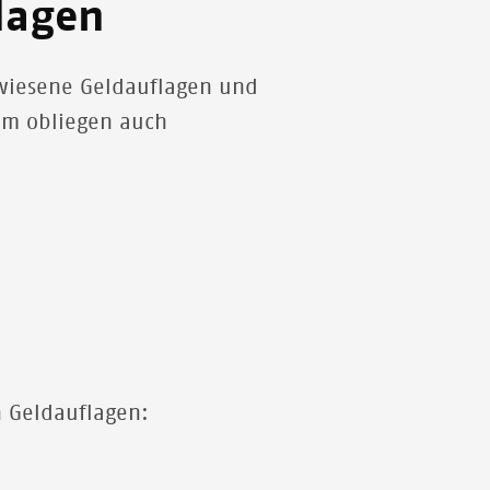
lagen
ewiesene Geldauflagen und
hm obliegen auch
n Geldauflagen: