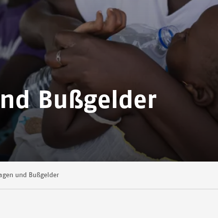
und Bußgelder
agen und Bußgelder