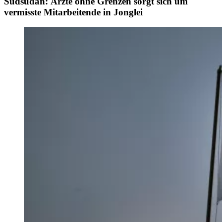
Südsudan: Ärzte ohne Grenzen sorgt sich um
vermisste Mitarbeitende in Jonglei