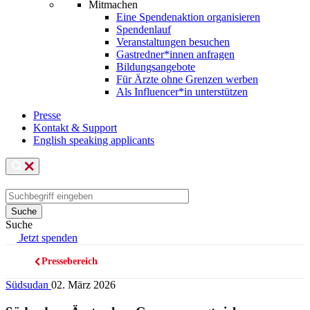
Mitmachen
Eine Spendenaktion organisieren
Spendenlauf
Veranstaltungen besuchen
Gastredner*innen anfragen
Bildungsangebote
Für Ärzte ohne Grenzen werben
Als Influencer*in unterstützen
Presse
Kontakt & Support
English speaking applicants
Suche
Jetzt spenden
Pressebereich
Pfadnavigation
Südsudan
02. März 2026