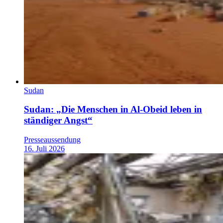
Sudan
Sudan: „Die Menschen in Al-Obeid leben in
ständiger Angst“
Presseaussendung
16. Juli 2026