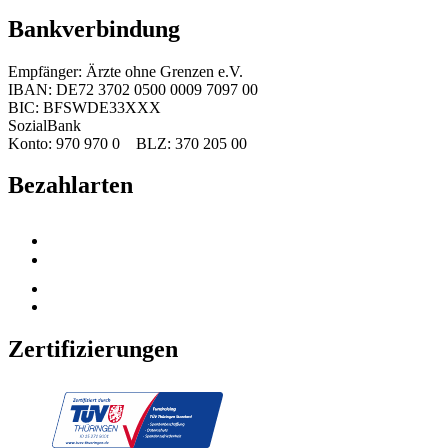
Bankverbindung
Empfänger: Ärzte ohne Grenzen e.V.
IBAN: DE72 3702 0500 0009 7097 00
BIC: BFSWDE33XXX
SozialBank
Konto: 970 970 0 BLZ: 370 205 00
Bezahlarten
Zertifizierungen