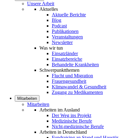
Unsere Arbeit
Aktuelles
Aktuelle Berichte
Blog
Podcast
Publikationen
Veranstaltungen
Newsletter
Was wir tun
Einsatzländer
Einsatzbereiche
Behandelte Krankheiten
Schwerpunktthemen
Flucht und Migration
Frauengesundheit
Klimawandel & Gesundheit
Zugang zu Medikamenten
Mitarbeiten
Mitarbeiten
Arbeiten im Ausland
Der Weg ins Projekt
Medizinische Berufe
Nicht-medizinische Berufe
Arbeiten in Deutschland
Fundraising an Stand und Haustür