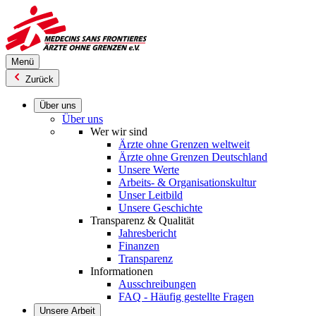
Direkt
zum
Inhalt
Menü
Zurück
Über uns
Über uns
Wer wir sind
Ärzte ohne Grenzen weltweit
Ärzte ohne Grenzen Deutschland
Unsere Werte
Arbeits- & Organisationskultur
Unser Leitbild
Unsere Geschichte
Transparenz & Qualität
Jahresbericht
Finanzen
Transparenz
Informationen
Ausschreibungen
FAQ - Häufig gestellte Fragen
Unsere Arbeit