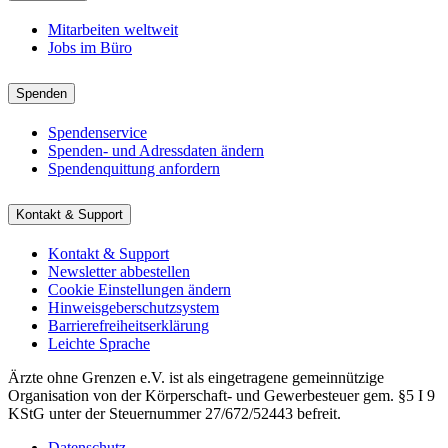
Mitarbeiten weltweit
Jobs im Büro
Spenden
Spendenservice
Spenden- und Adressdaten ändern
Spendenquittung anfordern
Kontakt & Support
Kontakt & Support
Newsletter abbestellen
Cookie Einstellungen ändern
Hinweisgeberschutzsystem
Barrierefreiheitserklärung
Leichte Sprache
Ärzte ohne Grenzen e.V. ist als eingetragene gemeinnützige
Organisation von der Körperschaft- und Gewerbesteuer gem. §5 I 9
KStG unter der Steuernummer 27/672/52443 befreit.
Datenschutz