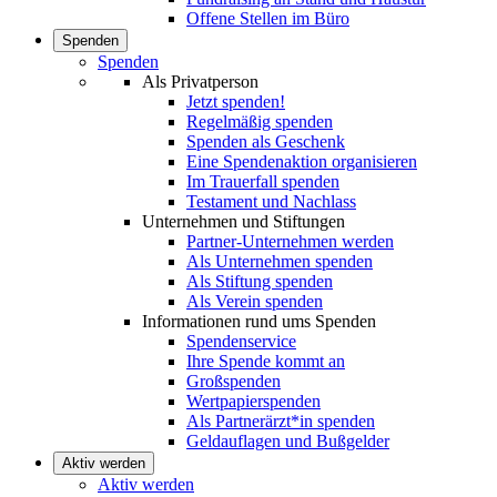
Offene Stellen im Büro
Spenden
Spenden
Als Privatperson
Jetzt spenden!
Regelmäßig spenden
Spenden als Geschenk
Eine Spendenaktion organisieren
Im Trauerfall spenden
Testament und Nachlass
Unternehmen und Stiftungen
Partner-Unternehmen werden
Als Unternehmen spenden
Als Stiftung spenden
Als Verein spenden
Informationen rund ums Spenden
Spendenservice
Ihre Spende kommt an
Großspenden
Wertpapierspenden
Als Partnerärzt*in spenden
Geldauflagen und Bußgelder
Aktiv werden
Aktiv werden