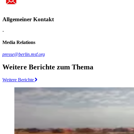
Allgemeiner Kontakt
-
Media Relations
presse@berlin.msf.org
Weitere Berichte zum Thema
Weitere Berichte