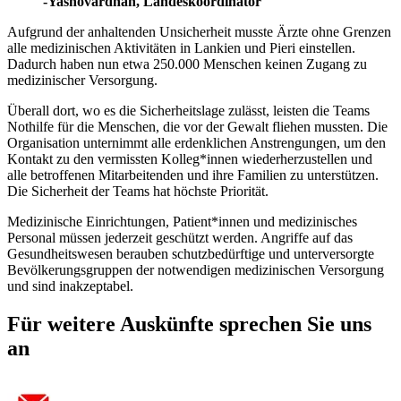
-Yashovardhan, Landeskoordinator
Aufgrund der anhaltenden Unsicherheit musste Ärzte ohne Grenzen
alle medizinischen Aktivitäten in Lankien und Pieri einstellen.
Dadurch haben nun etwa 250.000 Menschen keinen Zugang zu
medizinischer Versorgung.
Überall dort, wo es die Sicherheitslage zulässt, leisten die Teams
Nothilfe für die Menschen, die vor der Gewalt fliehen mussten. Die
Organisation unternimmt alle erdenklichen Anstrengungen, um den
Kontakt zu den vermissten Kolleg*innen wiederherzustellen und
alle betroffenen Mitarbeitenden und ihre Familien zu unterstützen.
Die Sicherheit der Teams hat höchste Priorität.
Medizinische Einrichtungen, Patient*innen und medizinisches
Personal müssen jederzeit geschützt werden. Angriffe auf das
Gesundheitswesen berauben schutzbedürftige und unterversorgte
Bevölkerungsgruppen der notwendigen medizinischen Versorgung
und sind inakzeptabel.
Für weitere Auskünfte sprechen Sie uns
an