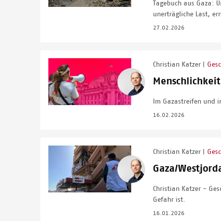
Tagebuch aus Gaza: Un
unerträgliche Last, e
27.02.2026
Christian Katzer
Gesc
|
Image
Menschlichkeit
Im Gazastreifen und i
16.02.2026
Christian Katzer
Gesc
|
Image
Gaza/Westjord
Christian Katzer - Ge
Gefahr ist.
16.01.2026