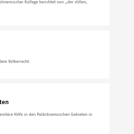
nensischer Kollege berichtet von „der stillen,
dem Völkerrecht.
ten
nitäre Hilfe in den Palästinensischen Gebieten in