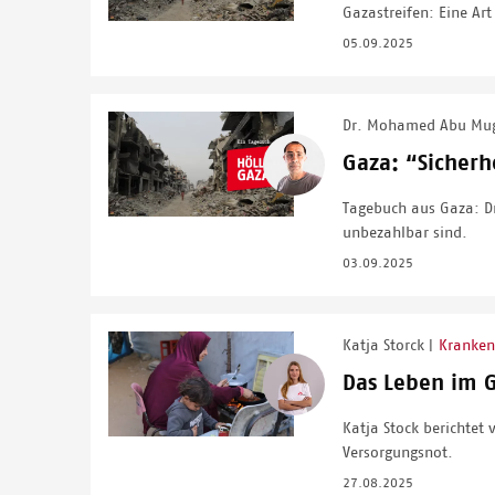
Gazastreifen: Eine Ar
05.09.2025
Dr. Mohamed Abu Mu
Image
Gaza: “Sicher
Tagebuch aus Gaza: Dr
unbezahlbar sind.
03.09.2025
Katja Storck
Kranken
|
Image
Das Leben im 
Katja Stock berichtet
Versorgungsnot.
27.08.2025