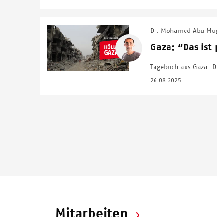
Dr. Mohamed Abu Mu
Image
Gaza: “Das ist 
Tagebuch aus Gaza: D
26.08.2025
Seitennummerierung
Mitarbeiten