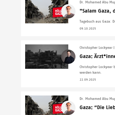
Dr. Mohamed Abu Mu
Image
"Salam Gaza, d
Tagebuch aus Gaza: Dr
09.10.2025
Christopher Lockyear
|
Image
Gaza: Ärzt*in
Christopher Lockyear 
werden kann.
22.09.2025
Dr. Mohamed Abu Mu
Image
Gaza: “Die Lie