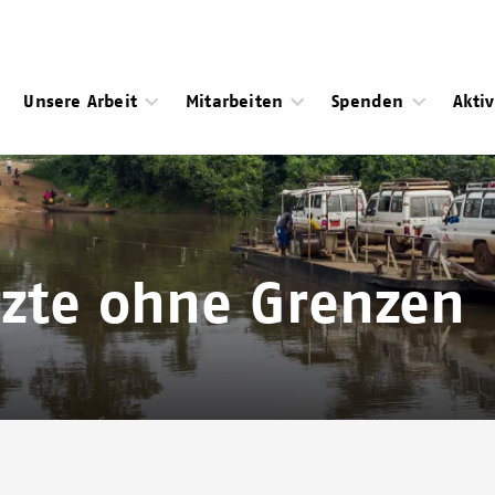
Unsere Arbeit
Mitarbeiten
Spenden
Akti
rzte ohne Grenzen