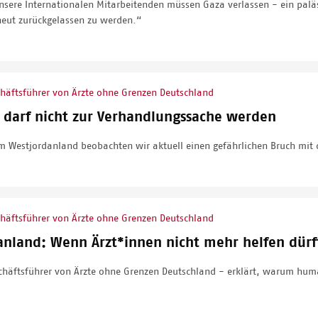
sere Internationalen Mitarbeitenden müssen Gaza verlassen - ein palästi
rneut zurückgelassen zu werden.“
häftsführer von Ärzte ohne Grenzen Deutschland
 darf nicht zur Verhandlungssache werden
m Westjordanland beobachten wir aktuell einen gefährlichen Bruch mit 
häftsführer von Ärzte ohne Grenzen Deutschland
anland: Wenn Ärzt*innen nicht mehr helfen dürf
schäftsführer von Ärzte ohne Grenzen Deutschland - erklärt, warum huma