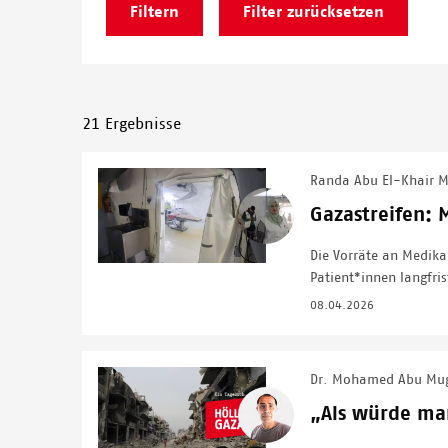
21 Ergebnisse
Randa Abu El-Khair 
Image
Gazastreifen: 
Die Vorräte an Medika
Patient*innen langfri
08.04.2026
Dr. Mohamed Abu Mu
Image
„Als würde ma