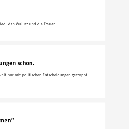
d, den Verlust und die Trauer.
rungen schon.
walt nur mit politischen Entscheidungen gestoppt
ehmen”