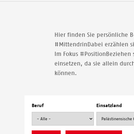
Hier finden Sie persönliche 
#MittendrinDabei erzählen s
Im Fokus #PositionBeziehen s
einsetzen, da sie allein dur
können.
Beruf
Einsatzland