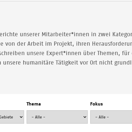
Berichte unserer Mitarbeiter*innen in zwei Katego
ie von der Arbeit im Projekt, ihren Herausforde
chreiben unsere Expert*innen über Themen, für d
ch unsere humanitäre Tätigkeit vor Ort nicht grun
Thema
Fokus