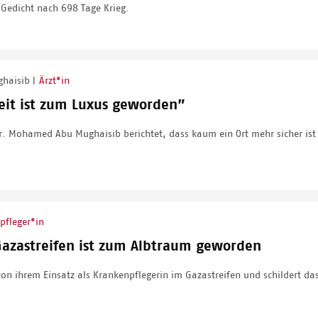
t Gedicht nach 698 Tage Krieg.
ghaisib
Ärzt*in
|
heit ist zum Luxus geworden”
. Mohamed Abu Mughaisib berichtet, dass kaum ein Ort mehr sicher ist
pfleger*in
Gazastreifen ist zum Albtraum geworden
 von ihrem Einsatz als Krankenpflegerin im Gazastreifen und schildert 