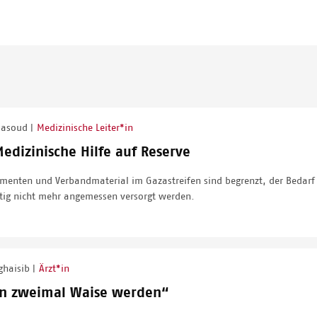
Masoud
Medizinische Leiter*in
|
Medizinische Hilfe auf Reserve
menten und Verbandmaterial im Gazastreifen sind begrenzt, der Bedarf
stig nicht mehr angemessen versorgt werden.
ghaisib
Ärzt*in
|
n zweimal Waise werden“