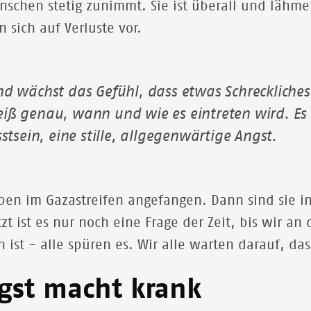
nschen stetig zunimmt. Sie ist überall und lähm
n sich auf Verluste vor.
d wächst das Gefühl, dass etwas Schreckliches
ß genau, wann und wie es eintreten wird. Es i
stsein, eine stille, allgegenwärtige Angst.
ben im Gazastreifen angefangen. Dann sind sie i
zt ist es nur noch eine Frage der Zeit, bis wir a
 ist - alle spüren es. Wir alle warten darauf, das
gst macht krank