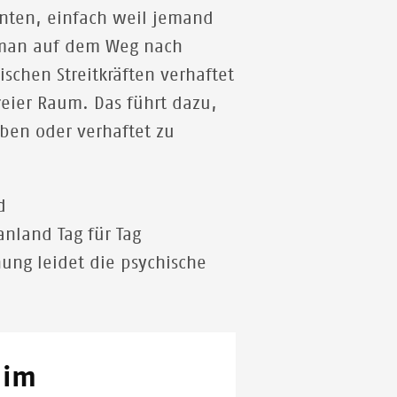
nten, einfach weil jemand
 man auf dem Weg nach
schen Streitkräften verhaftet
freier Raum. Das führt dazu,
eben oder verhaftet zu
d
nland Tag für Tag
ung leidet die psychische
 im