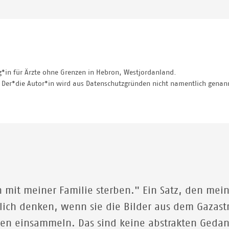
og*in für Ärzte ohne Grenzen in Hebron, Westjordanland.
 Der*die Autor*in wird aus Datenschutzgründen nicht namentlich genann
 mit meiner Familie sterben." Ein Satz, den mei
ich denken, wenn sie die Bilder aus dem Gazast
gen einsammeln. Das sind keine abstrakten Gedan