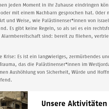
nnen jeden Moment in ihr Zuhause eindringen kön
t oder mit einem Nachbarn gesprochen hat. Oder
rt und Weise, wie Palästinenser*innen von israeli
nd. Es gibt keine Regeln, so als sei es ein rechts
Alarmbereitschaft sind: bereit zu fliehen, vertri
e Krise: Es ist ein langwieriges, zermürbendes un
rauma, das die Palästinenser*innen im Westjorda
amen Aushöhlung von Sicherheit, Würde und Hoffn
ifend.
Unsere Aktivitäten