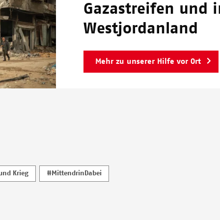
Gazastreifen und 
Westjordanland
Mehr zu unserer Hilfe vor Ort
 und Krieg
#MittendrinDabei