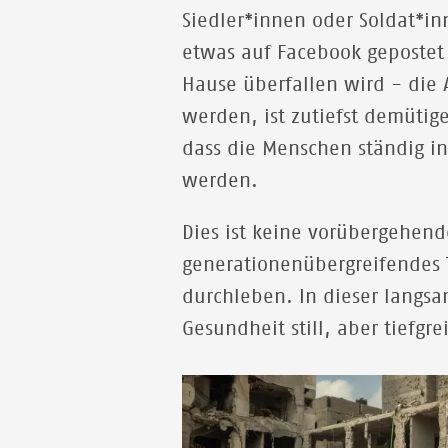
Siedler*innen oder Soldat*i
etwas auf Facebook geposte
Hause überfallen wird - die A
werden, ist zutiefst demütige
dass die Menschen ständig in 
werden.
Dies ist keine vorübergehend
generationenübergreifendes T
durchleben. In dieser langs
Gesundheit still, aber tiefgre