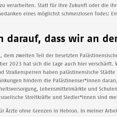
zu verarbeiten. Statt für ihre Zukunft oder die ih
edanken eines möglichst schmerzlosen Todes: Ein 
n darauf, dass wir an de
, dem zweiten Teil der besetzten Palästinensisch
ber 2023 hat sich die Lage auch hier verschärft. 
nd Straßensperren haben palästinensische Städte
ränkungen hindern die Palästinenser*innen daran
heitsversorgung, Lebensmittelmärkte und Schule
israelische Streitkräfte und Siedler*innen sind m
 für Ärzte ohne Grenzen in Hebron. In meiner Arbe