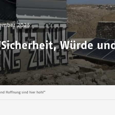
zember 2025
"Sicherheit, Würde un
und Hoffnung sind hier hohl"