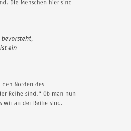
end. Die Menschen hier sind
 bevorsteht,
st ein
n den Norden des
n der Reihe sind.“ Ob man nun
s wir an der Reihe sind.