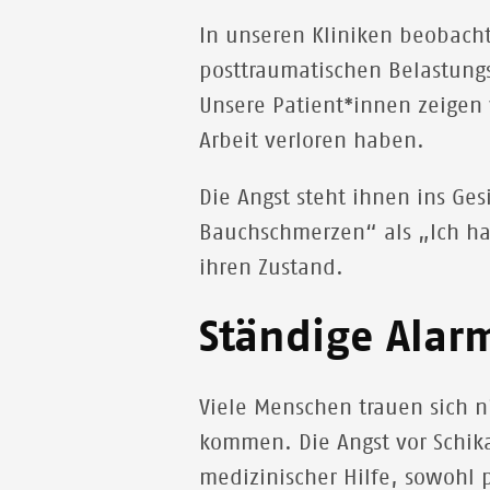
In unseren Kliniken beobach
posttraumatischen Belastungs
Unsere Patient*innen zeigen
Arbeit verloren haben.
Die Angst steht ihnen ins Ges
Bauchschmerzen“ als „Ich hab
ihren Zustand.
Ständige Alar
Viele Menschen trauen sich 
kommen. Die Angst vor Schik
medizinischer Hilfe, sowohl 