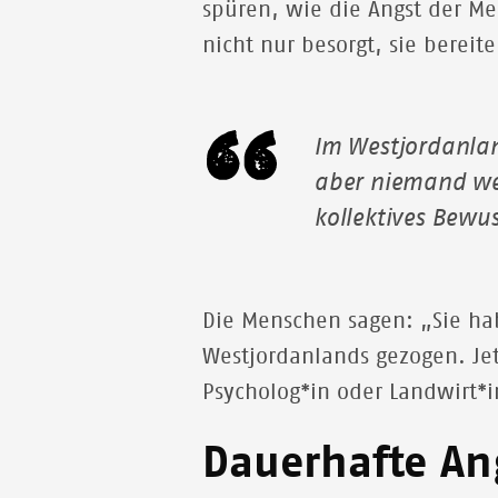
spüren, wie die Angst der Me
nicht nur besorgt, sie bereite
Im Westjordanlan
aber niemand wei
kollektives Bewus
Die Menschen sagen: „Sie ha
Westjordanlands gezogen. Jet
Psycholog*in oder Landwirt*in
Dauerhafte An