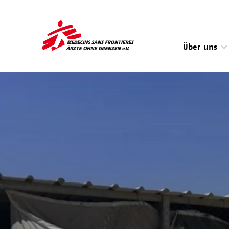
Direkt
zum
Inhalt
Über uns