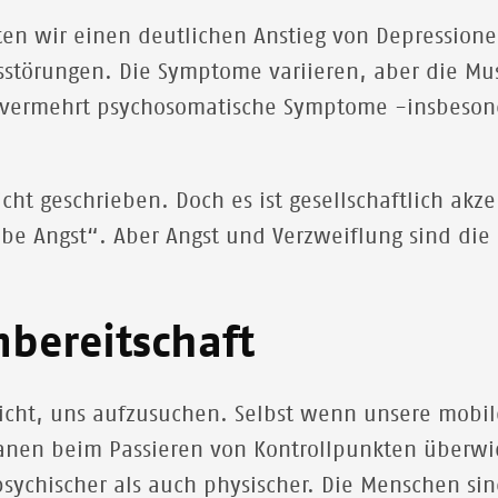
ten wir einen deutlichen Anstieg von Depression
störungen. Die Symptome variieren, aber die Mus
 vermehrt psychosomatische Symptome -insbesond
icht geschrieben. Doch es ist gesellschaftlich akz
e Angst“. Aber Angst und Verzweiflung sind die 
mbereitschaft
nicht, uns aufzusuchen. Selbst wenn unsere mobil
anen beim Passieren von Kontrollpunkten überwie
psychischer als auch physischer. Die Menschen si