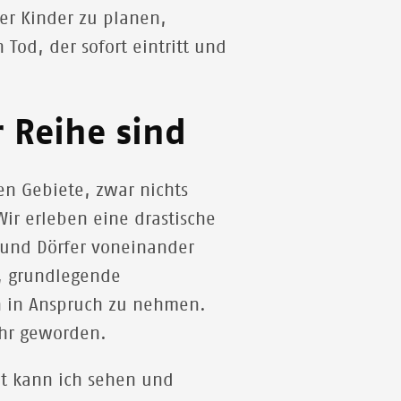
rer Kinder zu planen,
Tod, der sofort eintritt und
r Reihe sind
en Gebiete, zwar nichts
Wir erleben eine drastische
 und Dörfer voneinander
, grundlegende
n in Anspruch zu nehmen.
ehr geworden.
it kann ich sehen und