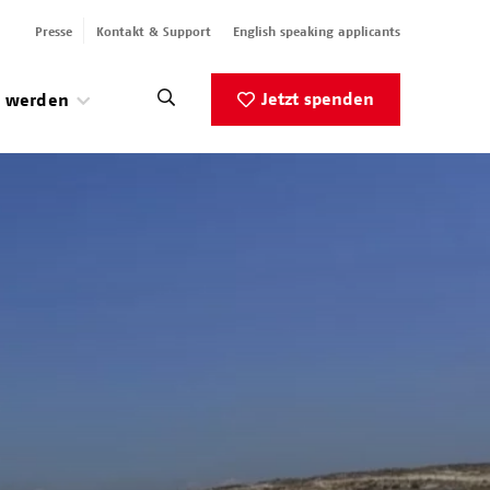
Presse
Kontakt & Support
English speaking applicants
Jetzt spenden
v werden