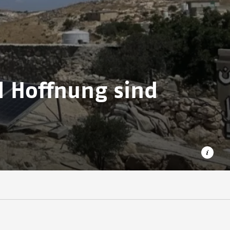
d Hoffnung sind
Dieses Haus in Khallet Athaba (Westjordanland) mit