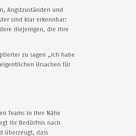
en, Angstzuständen und
ter sind klar erkennbar:
ere diejenigen, die ihre
eptierter zu sagen „Ich habe
eigentlichen Ursachen für
en Teams in ihre Nähe
gt ihr Bedürfnis nach
nd überzeugt, dass