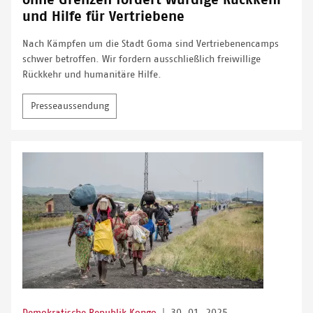
ohne Grenzen fordert würdige Rückkehr
und Hilfe für Vertriebene
Nach Kämpfen um die Stadt Goma sind Vertriebenencamps
schwer betroffen. Wir fordern ausschließlich freiwillige
Rückkehr und humanitäre Hilfe.
Presseaussendung
Demokratische Republik Kongo
|
30. 01. 2025