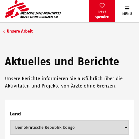
Direkt
zum
Jetzt
MENÜ
spenden
Inhalt
Pfadnavigation
Unsere Arbeit
Aktuelles und Berichte
Unsere Berichte informieren Sie ausführlich über die
Aktivitäten und Projekte von Ärzte ohne Grenzen.
Land