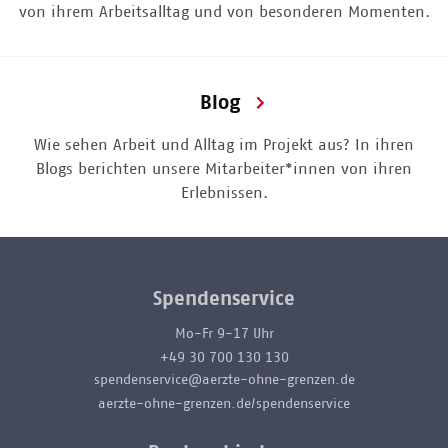
von ihrem Arbeitsalltag und von besonderen Momenten.
Blog
Wie sehen Arbeit und Alltag im Projekt aus? In ihren
Blogs berichten unsere Mitarbeiter*innen von ihren
Erlebnissen.
Spendenservice
Mo-Fr 9-17 Uhr
+49 30 700 130 130
spendenservice@aerzte-ohne-grenzen.de
aerzte-ohne-grenzen.de/spendenservice