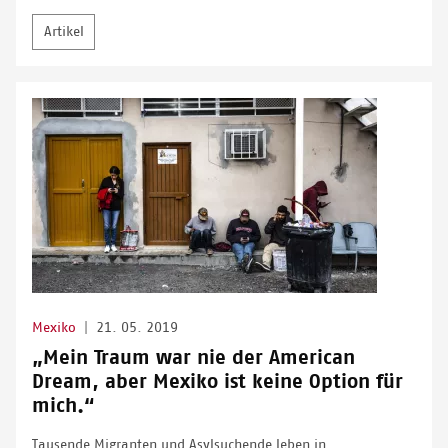
Artikel
Mexiko
|
21. 05. 2019
„Mein Traum war nie der American
Dream, aber Mexiko ist keine Option für
mich.“
Tausende Migranten und Asylsuchende leben in