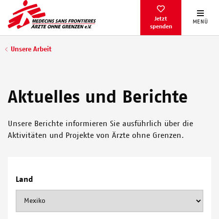
Direkt
zum
Jetzt
MENÜ
spenden
Inhalt
Pfadnavigation
Unsere Arbeit
Aktuelles und Berichte
Unsere Berichte informieren Sie ausführlich über die
Aktivitäten und Projekte von Ärzte ohne Grenzen.
Land