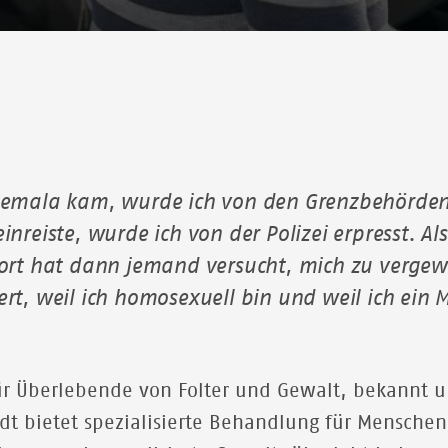
temala kam, wurde ich von den Grenzbehörden 
nreiste, wurde ich von der Polizei erpresst. Also
Dort hat dann jemand versucht, mich zu vergewa
rt, weil ich homosexuell bin und weil ich ein 
r Überlebende von Folter und Gewalt, bekannt u
dt bietet spezialisierte Behandlung für Menschen