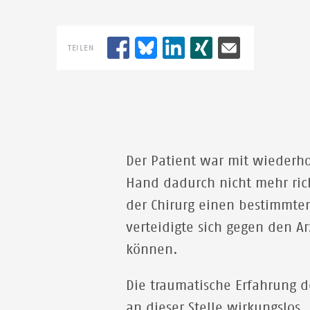
TEILEN
Der Patient war mit wiederh
Hand dadurch nicht mehr rich
der Chirurg einen bestimmten
verteidigte sich gegen den 
können.
Die traumatische Erfahrung d
an dieser Stelle wirkungslos