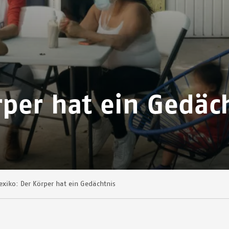
rper hat ein Gedäc
xiko: Der Körper hat ein Gedächtnis