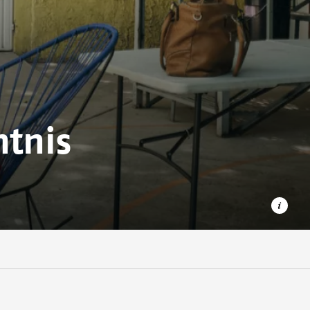
htnis
In unserem ambulanten Zentrum (CAI) in Mexiko-