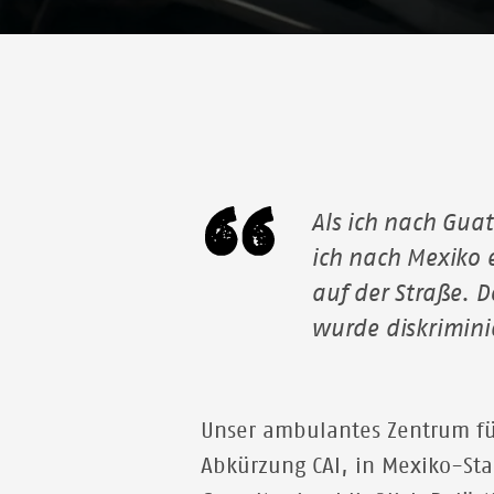
Als ich nach Gua
ich nach Mexiko ei
auf der Straße. 
wurde diskriminie
Unser ambulantes Zentrum fü
Abkürzung CAI, in Mexiko-Sta