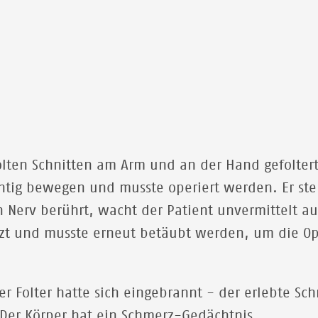
olten Schnitten am Arm und an der Hand gefolter
tig bewegen und musste operiert werden. Er steh
 Nerv berührt, wacht der Patient unvermittelt a
Arzt und musste erneut betäubt werden, um die O
er Folter hatte sich eingebrannt - der erlebte 
. Der Körper hat ein Schmerz-Gedächtnis.