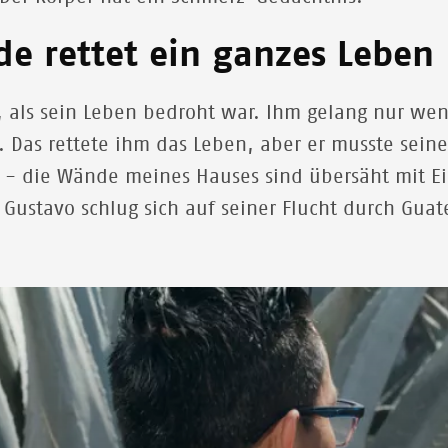
nde rettet ein ganzes Leben
r, als sein Leben bedroht war. Ihm gelang nur we
. Das rettete ihm das Leben, aber er musste sein
rt - die Wände meines Hauses sind übersäht mit Ei
 Gustavo schlug sich auf seiner Flucht durch Gu