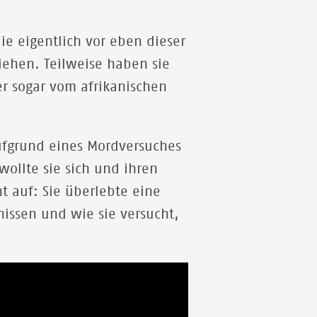
.
ie eigentlich vor eben dieser
iehen. Teilweise haben sie
r sogar vom afrikanischen
aufgrund eines Mordversuches
ollte sie sich und ihren
t auf: Sie überlebte eine
nissen und wie sie versucht,