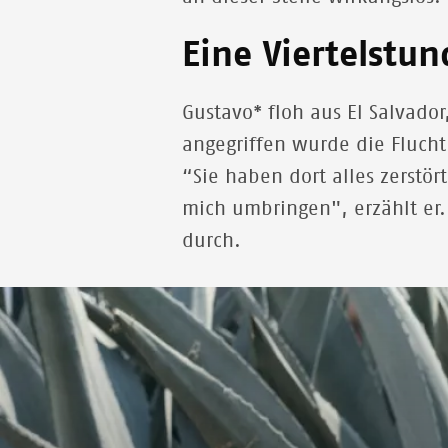
Eine Viertelstu
Gustavo* floh aus El Salvado
angegriffen wurde die Flucht
“Sie haben dort alles zerstö
mich umbringen", erzählt er.
durch.