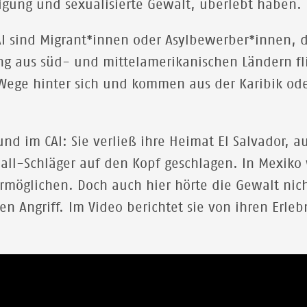
tigung und sexualisierte Gewalt, überlebt haben
AI sind Migrant*innen oder Asylbewerber*innen, d
ng aus süd- und mittelamerikanischen Ländern fl
Wege hinter sich und kommen aus der Karibik ode
und im CAI: Sie verließ ihre Heimat El Salvador, 
ll-Schläger auf den Kopf geschlagen. In Mexiko w
rmöglichen. Doch auch hier hörte die Gewalt nich
n Angriff. Im Video berichtet sie von ihren Erleb