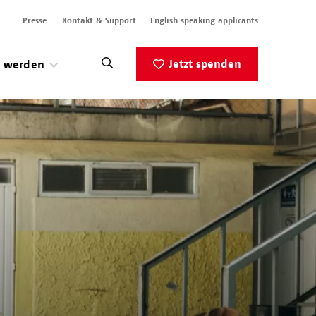
Presse
Kontakt & Support
English speaking applicants
Jetzt spenden
v werden