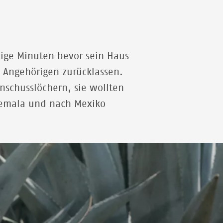
nige Minuten bevor sein Haus
e Angehörigen zurücklassen.
nschusslöchern, sie wollten
atemala und nach Mexiko