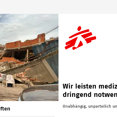
Wir leisten mediz
dringend notwend
Unabhängig, unparteilich un
ften