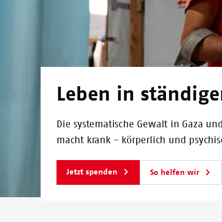
Leben in ständige
Die systematische Gewalt in Gaza un
macht krank - körperlich und psychis
Jetzt spenden
So helfen wir