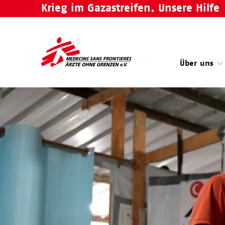
Direkt
Krieg im Gazastreifen. Unsere Hilfe
zum
Inhalt
Über uns