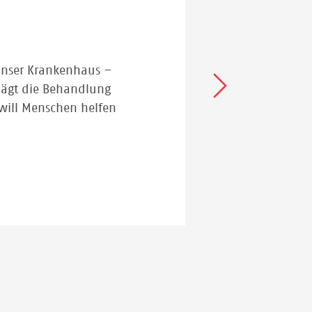
unser Krankenhaus –
hlägt die Behandlung
will Menschen helfen