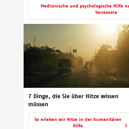
Medizinische und psychologische Hilfe n
Venezuela
7 Dinge, die Sie über Hitze wissen
müssen
So erleben wir Hitze in der humanitären
Hilfe