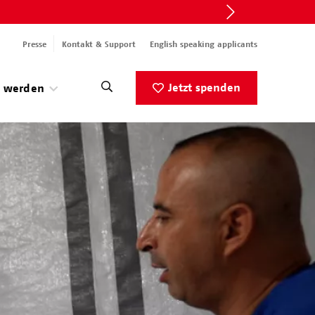
Presse
Kontakt & Support
English speaking applicants
Jetzt spenden
v werden