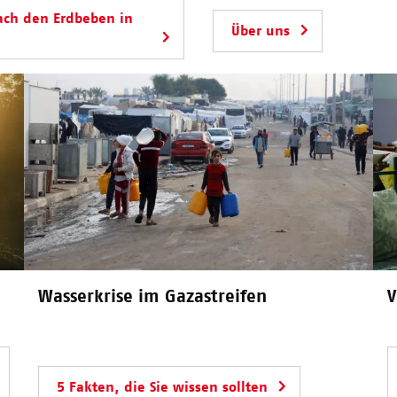
ach den Erdbeben in
Über uns
Wasserkrise im Gazastreifen
V
5 Fakten, die Sie wissen sollten