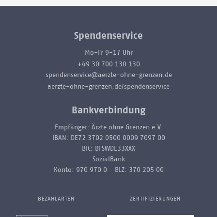
Spendenservice
Mo-Fr 9-17 Uhr
+49 30 700 130 130
spendenservice@aerzte-ohne-grenzen.de
aerzte-ohne-grenzen.de/spendenservice
Bankverbindung
Empfänger: Ärzte ohne Grenzen e.V.
IBAN: DE72 3702 0500 0009 7097 00
BIC: BFSWDE33XXX
SozialBank
Konto: 970 970 0 BLZ: 370 205 00
BEZAHLARTEN
ZERTIFIZIERUNGEN