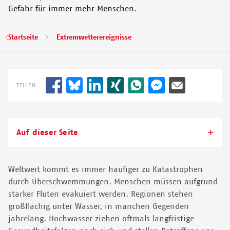
Gefahr für immer mehr Menschen.
© MOHAMED DAYFOUR DIAWARA
Pfadnavigation
Startseite
Extremwetterereignisse
TEILEN
Auf dieser Seite
Weltweit kommt es immer häufiger zu Katastrophen
durch Überschwemmungen. Menschen müssen aufgrund
starker Fluten evakuiert werden. Regionen stehen
großflächig unter Wasser, in manchen Gegenden
jahrelang. Hochwasser ziehen oftmals langfristige