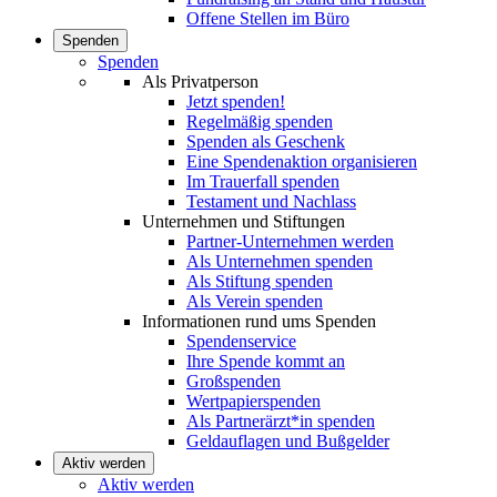
Offene Stellen im Büro
Spenden
Spenden
Als Privatperson
Jetzt spenden!
Regelmäßig spenden
Spenden als Geschenk
Eine Spendenaktion organisieren
Im Trauerfall spenden
Testament und Nachlass
Unternehmen und Stiftungen
Partner-Unternehmen werden
Als Unternehmen spenden
Als Stiftung spenden
Als Verein spenden
Informationen rund ums Spenden
Spendenservice
Ihre Spende kommt an
Großspenden
Wertpapierspenden
Als Partnerärzt*in spenden
Geldauflagen und Bußgelder
Aktiv werden
Aktiv werden