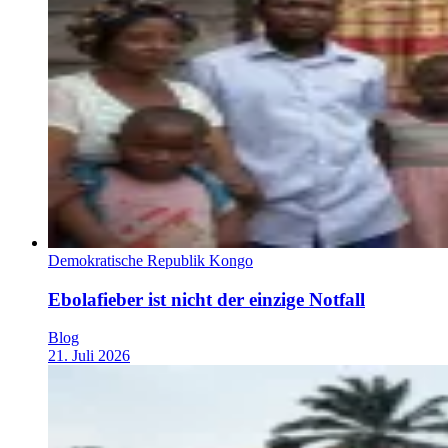
Demokratische Republik Kongo
Ebolafieber ist nicht der einzige Notfall
Blog
21. Juli 2026