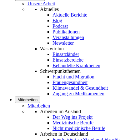
Unsere Arbeit
Aktuelles
Aktuelle Berichte
Blog
Podcast
Publikationen
Veranstaltungen
Newsletter
Was wir tun
Einsatzländer
Einsatzbereiche
Behandelte Krankheiten
Schwerpunktthemen
Flucht und Migration
Frauengesundheit
Klimawandel & Gesundheit
Zugang zu Medikamenten
Mitarbeiten
Mitarbeiten
Arbeiten im Ausland
Der Weg ins Projekt
Medizinische Berufe
Nicht-medizinische Berufe
Arbeiten in Deutschland
Fundraising an Stand und Haustür