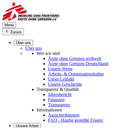
Direkt
zum
Inhalt
Menü
Zurück
Über uns
Über uns
Wer wir sind
Ärzte ohne Grenzen weltweit
Ärzte ohne Grenzen Deutschland
Unsere Werte
Arbeits- & Organisationskultur
Unser Leitbild
Unsere Geschichte
Transparenz & Qualität
Jahresbericht
Finanzen
Transparenz
Informationen
Ausschreibungen
FAQ - Häufig gestellte Fragen
Unsere Arbeit