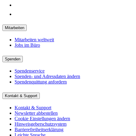
Mitarbeiten
Mitarbeiten weltweit
Jobs im Büro
Spenden
Spendenservice
Spenden- und Adressdaten ändern
Spendenquittung anfordern
Kontakt & Support
Kontakt & Support
Newsletter abbestellen
Cookie Einstellungen ändern
Hinweisgeberschutzsystem
Barrierefreiheitserklärung
Leichte Sprache