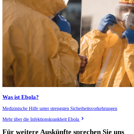
Was ist Ebola?
Medizinische Hilfe unter strengsten Sicherheitsvorkehrungen
Mehr über die Infektionskrankheit Ebola
Für weitere Auskünfte sprechen Sie uns