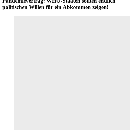
Pandemievertrag: WHO-Staaten sollten endlich
politischen Willen für ein Abkommen zeigen!