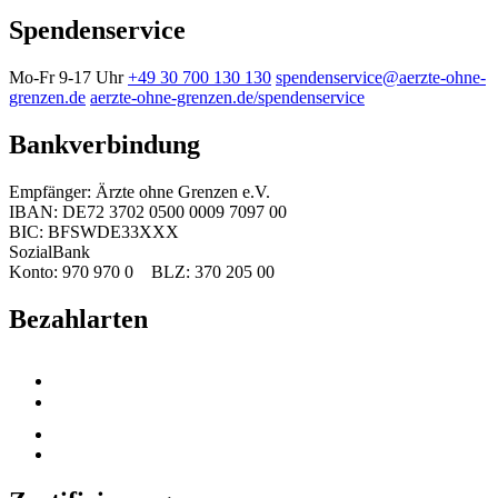
Spendenservice
Mo-Fr 9-17 Uhr
+49 30 700 130 130
spendenservice@aerzte-ohne-
grenzen.de
aerzte-ohne-grenzen.de/spendenservice
Bankverbindung
Empfänger: Ärzte ohne Grenzen e.V.
IBAN: DE72 3702 0500 0009 7097 00
BIC: BFSWDE33XXX
SozialBank
Konto: 970 970 0 BLZ: 370 205 00
Bezahlarten