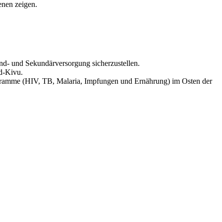
enen zeigen.
nd- und Sekundärversorgung sicherzustellen.
d-Kivu.
rogramme (HIV, TB, Malaria, Impfungen und Ernährung) im Osten der