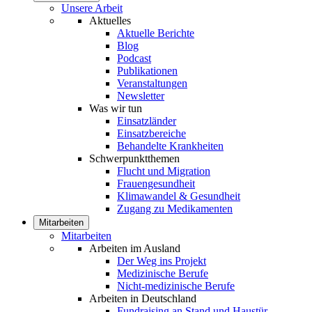
Unsere Arbeit
Aktuelles
Aktuelle Berichte
Blog
Podcast
Publikationen
Veranstaltungen
Newsletter
Was wir tun
Einsatzländer
Einsatzbereiche
Behandelte Krankheiten
Schwerpunktthemen
Flucht und Migration
Frauengesundheit
Klimawandel & Gesundheit
Zugang zu Medikamenten
Mitarbeiten
Mitarbeiten
Arbeiten im Ausland
Der Weg ins Projekt
Medizinische Berufe
Nicht-medizinische Berufe
Arbeiten in Deutschland
Fundraising an Stand und Haustür