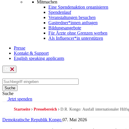
Mitmachen
Eine Spendenaktion organisieren
Spendenlauf
Veranstaltungen besuchen
Gastredner*innen anfragen
Bildungsangebote
Für Ärzte ohne Grenzen werben
Als Influencer*in unterstützen
Presse
Kontakt & Support
English speaking applicants
Suche
Jetzt spenden
Startseite
Pressebereich
D.R. Kongo: Ausfall internationaler Hilf
Pfadnavigation
Demokratische Republik Kongo
07. Mai 2026