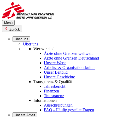
Direkt
zum
Inhalt
Menü
Zurück
Über uns
Über uns
Wer wir sind
Ärzte ohne Grenzen weltweit
Ärzte ohne Grenzen Deutschland
Unsere Werte
Arbeits- & Organisationskultur
Unser Leitbild
Unsere Geschichte
Transparenz & Qualität
Jahresbericht
Finanzen
Transparenz
Informationen
Ausschreibungen
FAQ - Häufig gestellte Fragen
Unsere Arbeit