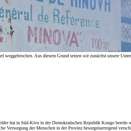
tel weggebrochen. Aus diesem Grund setzen wir zunächst unsere Unterst
elder hat in Süd-Kivu in der Demokratischen Republik Kongo bereits w
ische Versorgung der Menschen in der Provinz besorgniserregend verschl