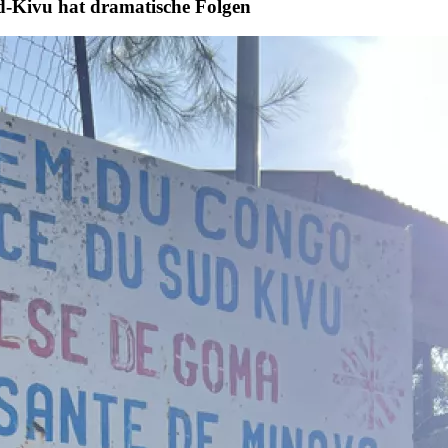
üd-Kivu hat dramatische Folgen