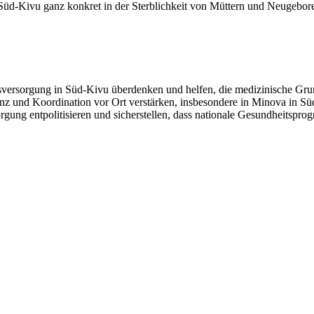
Süd-Kivu ganz konkret in der Sterblichkeit von Müttern und Neugebor
:
tsversorgung in Süd-Kivu überdenken und helfen, die medizinische Gru
enz und Koordination vor Ort verstärken, insbesondere in Minova in Sü
gung entpolitisieren und sicherstellen, dass nationale Gesundheitsp