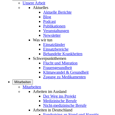
Unsere Arbeit
Aktuelles
Aktuelle Berichte
Blog
Podcast
Publikationen
Veranstaltungen
Newsletter
Was wir tun
Einsatzländer
Einsatzbereiche
Behandelte Krankheiten
Schwerpunktthemen
Flucht und Migration
Frauengesundheit
Klimawandel & Gesundheit
Zugang zu Medikamenten
Mitarbeiten
Mitarbeiten
Arbeiten im Ausland
Der Weg ins Projekt
Medizinische Berufe
Nicht-medizinische Berufe
Arbeiten in Deutschland
Fundraising an Stand und Haustür