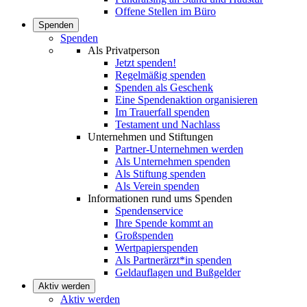
Offene Stellen im Büro
Spenden
Spenden
Als Privatperson
Jetzt spenden!
Regelmäßig spenden
Spenden als Geschenk
Eine Spendenaktion organisieren
Im Trauerfall spenden
Testament und Nachlass
Unternehmen und Stiftungen
Partner-Unternehmen werden
Als Unternehmen spenden
Als Stiftung spenden
Als Verein spenden
Informationen rund ums Spenden
Spendenservice
Ihre Spende kommt an
Großspenden
Wertpapierspenden
Als Partnerärzt*in spenden
Geldauflagen und Bußgelder
Aktiv werden
Aktiv werden