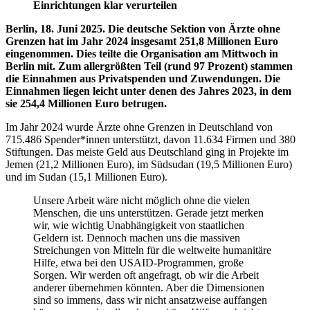
Einrichtungen klar verurteilen
Berlin, 18. Juni 2025. Die deutsche Sektion von Ärzte ohne
Grenzen hat im Jahr 2024 insgesamt 251,8 Millionen Euro
eingenommen. Dies teilte die Organisation am Mittwoch in
Berlin mit. Zum allergrößten Teil (rund 97 Prozent) stammen
die Einnahmen aus Privatspenden und Zuwendungen. Die
Einnahmen liegen leicht unter denen des Jahres 2023, in dem
sie 254,4 Millionen Euro betrugen.
Im Jahr 2024 wurde Ärzte ohne Grenzen in Deutschland von
715.486 Spender*innen unterstützt, davon 11.634 Firmen und 380
Stiftungen. Das meiste Geld aus Deutschland ging in Projekte im
Jemen (21,2 Millionen Euro), im Südsudan (19,5 Millionen Euro)
und im Sudan (15,1 Millionen Euro).
Unsere Arbeit wäre nicht möglich ohne die vielen
Menschen, die uns unterstützen. Gerade jetzt merken
wir, wie wichtig Unabhängigkeit von staatlichen
Geldern ist. Dennoch machen uns die massiven
Streichungen von Mitteln für die weltweite humanitäre
Hilfe, etwa bei den USAID-Programmen, große
Sorgen. Wir werden oft angefragt, ob wir die Arbeit
anderer übernehmen könnten. Aber die Dimensionen
sind so immens, dass wir nicht ansatzweise auffangen