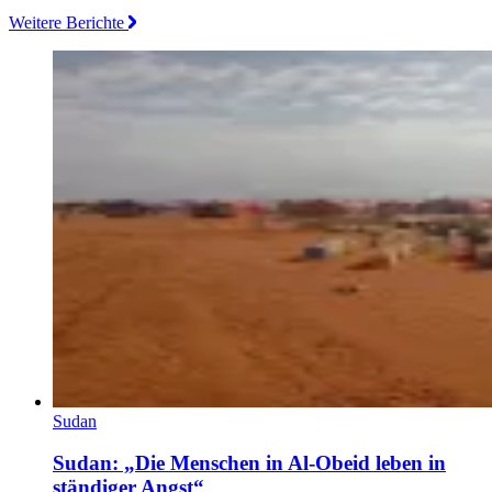
Weitere Berichte
Sudan
Sudan: „Die Menschen in Al-Obeid leben in
ständiger Angst“