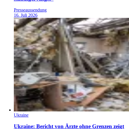
Presseaussendung
16. Juli 2026
Ukraine
Ukraine: Bericht von Ärzte ohne Grenzen zeigt