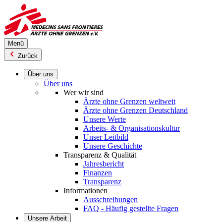
Direkt
zum
Inhalt
Menü
Zurück
Über uns
Über uns
Wer wir sind
Ärzte ohne Grenzen weltweit
Ärzte ohne Grenzen Deutschland
Unsere Werte
Arbeits- & Organisationskultur
Unser Leitbild
Unsere Geschichte
Transparenz & Qualität
Jahresbericht
Finanzen
Transparenz
Informationen
Ausschreibungen
FAQ - Häufig gestellte Fragen
Unsere Arbeit