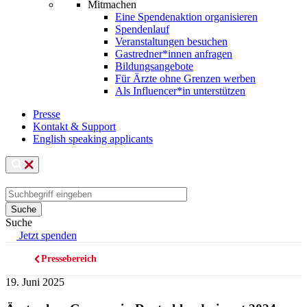
Mitmachen
Eine Spendenaktion organisieren
Spendenlauf
Veranstaltungen besuchen
Gastredner*innen anfragen
Bildungsangebote
Für Ärzte ohne Grenzen werben
Als Influencer*in unterstützen
Presse
Kontakt & Support
English speaking applicants
Suche
Jetzt spenden
Pressebereich
Pfadnavigation
19. Juni 2025