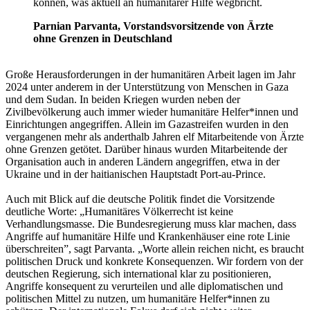
können, was aktuell an humanitärer Hilfe wegbricht.
Parnian Parvanta, Vorstandsvorsitzende von Ärzte
ohne Grenzen in Deutschland
Große Herausforderungen in der humanitären Arbeit lagen im Jahr
2024 unter anderem in der Unterstützung von Menschen in Gaza
und dem Sudan. In beiden Kriegen wurden neben der
Zivilbevölkerung auch immer wieder humanitäre Helfer*innen und
Einrichtungen angegriffen. Allein im Gazastreifen wurden in den
vergangenen mehr als anderthalb Jahren elf Mitarbeitende von Ärzte
ohne Grenzen getötet. Darüber hinaus wurden Mitarbeitende der
Organisation auch in anderen Ländern angegriffen, etwa in der
Ukraine und in der haitianischen Hauptstadt Port-au-Prince.
Auch mit Blick auf die deutsche Politik findet die Vorsitzende
deutliche Worte: „Humanitäres Völkerrecht ist keine
Verhandlungsmasse. Die Bundesregierung muss klar machen, dass
Angriffe auf humanitäre Hilfe und Krankenhäuser eine rote Linie
überschreiten”, sagt Parvanta. „Worte allein reichen nicht, es braucht
politischen Druck und konkrete Konsequenzen. Wir fordern von der
deutschen Regierung, sich international klar zu positionieren,
Angriffe konsequent zu verurteilen und alle diplomatischen und
politischen Mittel zu nutzen, um humanitäre Helfer*innen zu