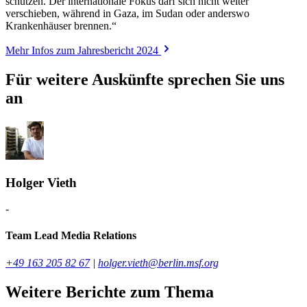
schützen. Der internationale Fokus darf sich nicht weiter
verschieben, während in Gaza, im Sudan oder anderswo
Krankenhäuser brennen.“
Mehr Infos zum Jahresbericht 2024
Für weitere Auskünfte sprechen Sie uns
an
Holger Vieth
-
Team Lead Media Relations
+49 163 205 82 67
|
holger.vieth@berlin.msf.org
Weitere Berichte zum Thema