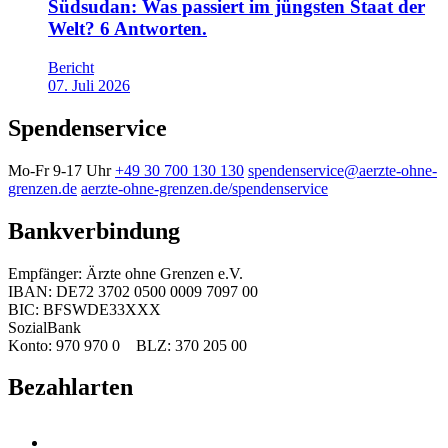
Südsudan: Was passiert im jüngsten Staat der
Welt? 6 Antworten.
Bericht
07. Juli 2026
Spendenservice
Mo-Fr 9-17 Uhr
+49 30 700 130 130
spendenservice@aerzte-ohne-
grenzen.de
aerzte-ohne-grenzen.de/spendenservice
Bankverbindung
Empfänger: Ärzte ohne Grenzen e.V.
IBAN: DE72 3702 0500 0009 7097 00
BIC: BFSWDE33XXX
SozialBank
Konto: 970 970 0 BLZ: 370 205 00
Bezahlarten