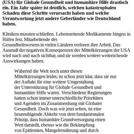
(USA) für Globale Gesundheit und humanitäre Hilfe drastisch
ein. Ein Jahr später ist deutlich, welchen katastrophalen
Schaden diese Schritte verursacht haben und welche
Verantwortung jetzt andere Geberländer wie Deutschland
haben.
Kliniken mussten schließen. Lebensrettende Medikamente hingen in
Häfen fest. Mitarbeitende des
Gesundheitswesens in vielen Ländern verloren ihre Arbeit. Das
Ausmaß der negativen Konsequenzen der Mittelkürzungen der USA
wird nach und nach sichtbar, und sie werden weitere weitreichende
Auswirkungen haben.
Während die Welt noch unter diesen
Mittelkürzungen leidet, ist schon jetzt klar, dass sie nur
der Auftakt für eine weitere Umgestaltung
der Unterstützung für Globale Gesundheit und
humanitäre Hilfe waren. Verschiedene Regierungen
hatten schon immer unterschiedliche Prioritäten
und Agenden im Zusammenhang mit Globaler
Gesundheit. Doch was wir jetzt sehen, ist eine
beunruhigende Abkehr von dem fundamentalen
Prinzip, dass humanitäre Grundversorgung einen
Wert darstellt, ebenso wie die Bekämpfung
von Epidemien, Mangelernährung und durch