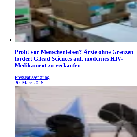
Profit vor Menschenleben? Ärzte ohne Grenzen
fordert Gilead Sciences auf, modernes HIV-
Medikament zu verkaufen
Presseaussendung
30. März 2026