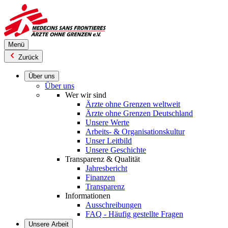
Direkt
zum
Inhalt
Menü
Zurück
Über uns
Über uns
Wer wir sind
Ärzte ohne Grenzen weltweit
Ärzte ohne Grenzen Deutschland
Unsere Werte
Arbeits- & Organisationskultur
Unser Leitbild
Unsere Geschichte
Transparenz & Qualität
Jahresbericht
Finanzen
Transparenz
Informationen
Ausschreibungen
FAQ - Häufig gestellte Fragen
Unsere Arbeit