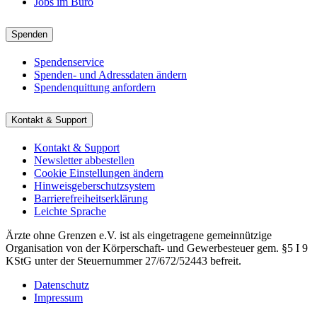
Jobs im Büro
Spenden
Spendenservice
Spenden- und Adressdaten ändern
Spendenquittung anfordern
Kontakt & Support
Kontakt & Support
Newsletter abbestellen
Cookie Einstellungen ändern
Hinweisgeberschutzsystem
Barrierefreiheitserklärung
Leichte Sprache
Ärzte ohne Grenzen e.V. ist als eingetragene gemeinnützige
Organisation von der Körperschaft- und Gewerbesteuer gem. §5 I 9
KStG unter der Steuernummer 27/672/52443 befreit.
Datenschutz
Impressum