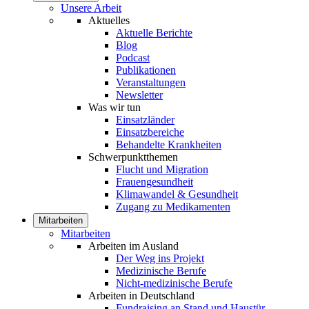
Unsere Arbeit
Aktuelles
Aktuelle Berichte
Blog
Podcast
Publikationen
Veranstaltungen
Newsletter
Was wir tun
Einsatzländer
Einsatzbereiche
Behandelte Krankheiten
Schwerpunktthemen
Flucht und Migration
Frauengesundheit
Klimawandel & Gesundheit
Zugang zu Medikamenten
Mitarbeiten
Mitarbeiten
Arbeiten im Ausland
Der Weg ins Projekt
Medizinische Berufe
Nicht-medizinische Berufe
Arbeiten in Deutschland
Fundraising an Stand und Haustür