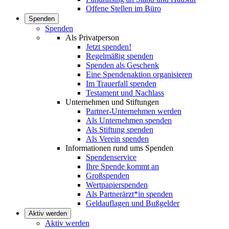
Offene Stellen im Büro
Spenden
Spenden
Als Privatperson
Jetzt spenden!
Regelmäßig spenden
Spenden als Geschenk
Eine Spendenaktion organisieren
Im Trauerfall spenden
Testament und Nachlass
Unternehmen und Stiftungen
Partner-Unternehmen werden
Als Unternehmen spenden
Als Stiftung spenden
Als Verein spenden
Informationen rund ums Spenden
Spendenservice
Ihre Spende kommt an
Großspenden
Wertpapierspenden
Als Partnerärzt*in spenden
Geldauflagen und Bußgelder
Aktiv werden
Aktiv werden