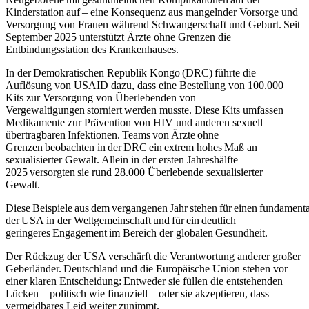
Kinderstation auf – eine Konsequenz aus mangelnder Vorsorge und
Versorgung von Frauen während Schwangerschaft und Geburt. Seit
September 2025 unterstützt Ärzte ohne Grenzen die
Entbindungsstation des Krankenhauses.
In der Demokratischen Republik Kongo (DRC) führte die
Auflösung von USAID dazu, dass eine Bestellung von 100.000
Kits zur Versorgung von Überlebenden von
Vergewaltigungen storniert werden musste. Diese Kits umfassen
Medikamente zur Prävention von HIV und anderen sexuell
übertragbaren Infektionen. Teams von Ärzte ohne
Grenzen beobachten in der DRC ein extrem hohes Maß an
sexualisierter Gewalt. Allein in der ersten Jahreshälfte
2025 versorgten sie rund 28.000 Überlebende sexualisierter
Gewalt.
Diese Beispiele aus dem vergangenen Jahr stehen für einen fundament
der USA in der Weltgemeinschaft und für ein deutlich
geringeres Engagement im Bereich der globalen Gesundheit.
Der Rückzug der USA verschärft die Verantwortung anderer großer
Geberländer. Deutschland und die Europäische Union stehen vor
einer klaren Entscheidung: Entweder sie füllen die entstehenden
Lücken – politisch wie finanziell – oder sie akzeptieren, dass
vermeidbares Leid weiter zunimmt.