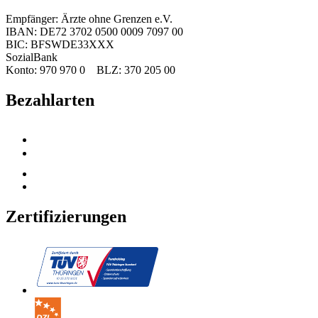
Empfänger: Ärzte ohne Grenzen e.V.
IBAN: DE72 3702 0500 0009 7097 00
BIC: BFSWDE33XXX
SozialBank
Konto: 970 970 0 BLZ: 370 205 00
Bezahlarten
Zertifizierungen