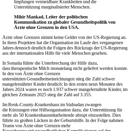
Impfungen vermeidbare Krankheiten und die
Unterstützung marginalisierter Menschen.
Mihir Mankad, Leiter der politischen
Kommunikation zu globaler Gesundheitspolitik von
Ärzte ohne Grenzen in den USA.
Ärzte ohne Grenzen nimmt keine Gelder von der US-Regierung an.
In ihren Projekten hat die Organisation im Laufe des vergangenen
Jahres dennoch deutlich die
Folgen des Rückzugs der US-Regierung
aus der internationalen Hilfe für viele Menschen gesehen.
In Somalia
führte die Unterbrechung der Hilfe dazu,
dass therapeutische Milch monatelang nicht geliefert werden konnte.
In den von Ärzte ohne Grenzen
unterstützten Gesundheitseinrichtungen stieg die Zahl schwer
mangelernährter Kinder deutlich: In den ersten neun Monaten des
Jahres 2024 waren es noch 1.937 schwer mangelernährte Kinder, im
gleichen Zeitraum 2025 stieg die Zahl auf 3.355.
Im Renk-County-Krankenhaus im Südsudan
zwangen
die Kürzungen eine Hilfsorganisation dazu, die Unterstützung für
mehr als 50 Krankenhausmitarbeitende abrupt einzustellen. Dies
führte zu großen Lücken in der Geburtshilfe. In der Folge nahmen
Teams von Ärzte ohne Grenzen mehr
Neugeborene mit gesundheitlichen Komplikationen auf der