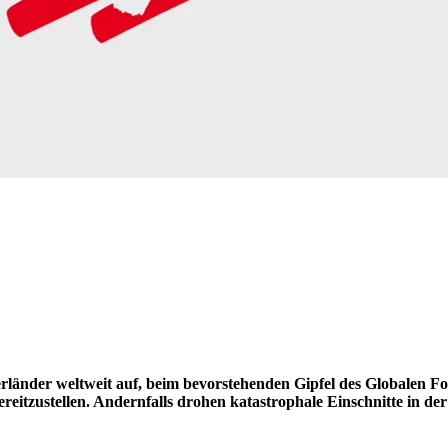
erländer weltweit auf, beim bevorstehenden Gipfel des Globalen
 bereitzustellen. Andernfalls drohen katastrophale Einschnitte i