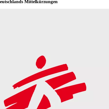
Deutschlands Mittelkürzungen