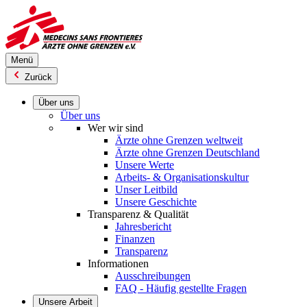
Direkt
zum
Inhalt
Menü
Zurück
Über uns
Über uns
Wer wir sind
Ärzte ohne Grenzen weltweit
Ärzte ohne Grenzen Deutschland
Unsere Werte
Arbeits- & Organisationskultur
Unser Leitbild
Unsere Geschichte
Transparenz & Qualität
Jahresbericht
Finanzen
Transparenz
Informationen
Ausschreibungen
FAQ - Häufig gestellte Fragen
Unsere Arbeit