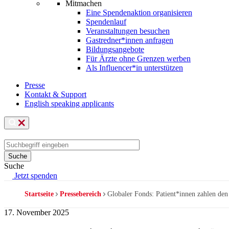
Mitmachen
Eine Spendenaktion organisieren
Spendenlauf
Veranstaltungen besuchen
Gastredner*innen anfragen
Bildungsangebote
Für Ärzte ohne Grenzen werben
Als Influencer*in unterstützen
Presse
Kontakt & Support
English speaking applicants
Suche
Jetzt spenden
Startseite
Pressebereich
Globaler Fonds: Patient*innen zahlen den
Pfadnavigation
17. November 2025