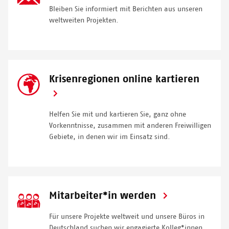
Bleiben Sie informiert mit Berichten aus unseren
© PETER BAUZA
weltweiten Projekten.
SVG
Krisenregionen online kartieren
Icon
Helfen Sie mit und kartieren Sie, ganz ohne
Vorkenntnisse, zusammen mit anderen Freiwilligen
Gebiete, in denen wir im Einsatz sind.
SVG
Mitarbeiter*in werden
Icon
Für unsere Projekte weltweit und unsere Büros in
Deutschland suchen wir engagierte Kolleg*innen.