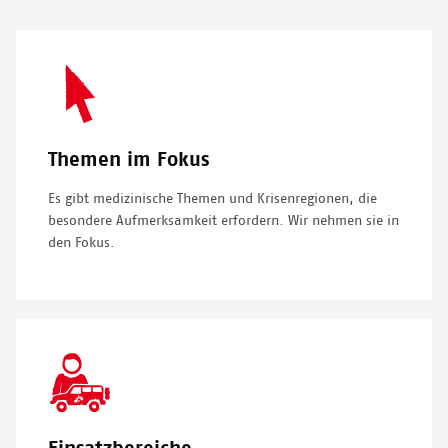
SVG
Icon
Themen im Fokus
Es gibt medizinische Themen und Krisenregionen, die
besondere Aufmerksamkeit erfordern. Wir nehmen sie in
den Fokus.
SVG
Icon