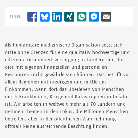
Landes kamen.
TEILEN
© GUILLAUME BINET/MYOP
Als humanitäre medizinische Organisation setzt sich
Ärzte ohne Grenzen für eine qualitativ hochwertige und
effiziente Gesundheitsversorgung in Ländern ein, die
dies mit eigenen finanziellen und personellen
Ressourcen nicht gewährleisten können. Das betrifft vor
allem Regionen mit niedrigem und mittlerem
Einkommen, wenn dort das Überleben von Menschen
durch Krankheiten, Kriege und Katastrophen in Gefahr
ist. Wir arbeiten in weltweit mehr als 70 Ländern und
nehmen Themen in den Fokus, die Millionen Menschen
betreffen, aber in der öffentlichen Wahrnehmung
oftmals keine ausreichende Beachtung finden.