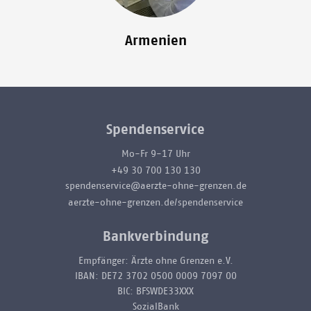
Armenien
Spendenservice
Mo-Fr 9-17 Uhr
+49 30 700 130 130
spendenservice@aerzte-ohne-grenzen.de
aerzte-ohne-grenzen.de/spendenservice
Bankverbindung
Empfänger: Ärzte ohne Grenzen e.V.
IBAN: DE72 3702 0500 0009 7097 00
BIC: BFSWDE33XXX
SozialBank