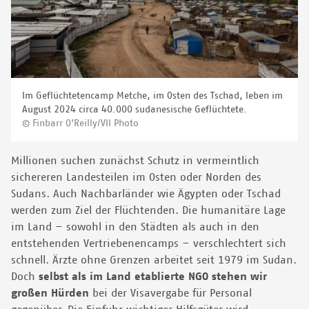
Im Geflüchtetencamp Metche, im Osten des Tschad, leben im
August 2024 circa 40.000 sudanesische Geflüchtete.
© Finbarr O’Reilly/VII Photo
Millionen suchen zunächst Schutz in vermeintlich
sichereren Landesteilen im Osten oder Norden des
Sudans. Auch Nachbarländer wie Ägypten oder Tschad
werden zum Ziel der Flüchtenden. Die humanitäre Lage
im Land – sowohl in den Städten als auch in den
entstehenden Vertriebenencamps – verschlechtert sich
schnell.
Ärzte ohne Grenzen arbeitet seit 1979 im Sudan.
Doch
selbst als im Land etablierte NGO stehen wir
großen Hürden
bei der Visavergabe für Personal