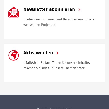
SVG
Newsletter abonnieren
Icon
Bleiben Sie informiert mit Berichten aus unseren
weltweiten Projekten.
SVG
Aktiv werden
Icon
#TalkAboutSudan: Teilen Sie unsere Inhalte,
m
achen Sie sich für unsere Themen stark.