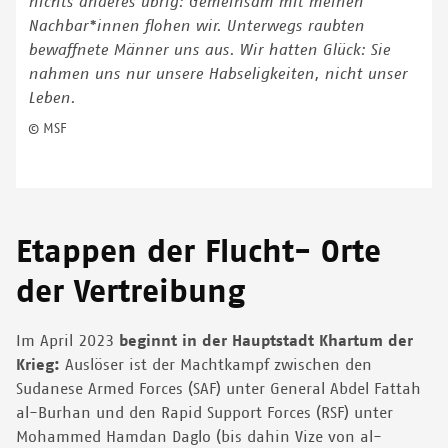
nichts anderes übrig: Gemeinsam mit meinen
Nachbar*innen flohen wir. Unterwegs raubten
bewaffnete Männer uns aus. Wir hatten Glück: Sie
nahmen uns nur unsere Habseligkeiten, nicht unser
Leben.
© MSF
Etappen der Flucht- Orte
der Vertreibung
Im April 2023
beginnt in der Hauptstadt Khartum der
Krieg:
Auslöser ist der Machtkampf zwischen den
Sudanese Armed Forces (SAF) unter General Abdel Fattah
al-Burhan und den Rapid Support Forces (RSF) unter
Mohammed Hamdan Daglo (bis dahin Vize von al-