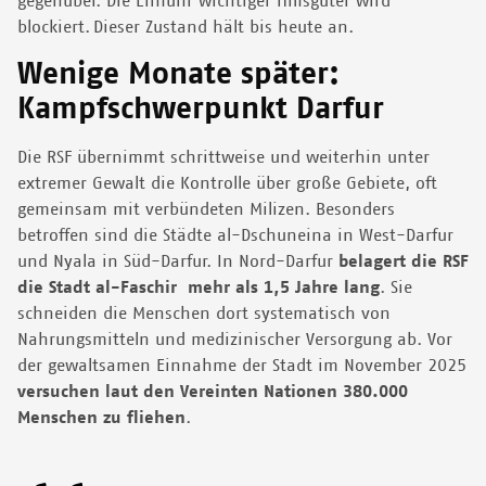
gegenüber. Die Einfuhr wichtiger Hilfsgüter wird
blockiert. Dieser Zustand hält bis heute an.
Wenige Monate später:
Kampfschwerpunkt Darfur
Die RSF übernimmt schrittweise und weiterhin unter
extremer Gewalt die Kontrolle über große Gebiete, oft
gemeinsam mit verbündeten Milizen. Besonders
betroffen sind die Städte al-Dschuneina in West-Darfur
und Nyala in Süd-Darfur. In Nord-Darfur
belagert die RSF
die Stadt al-Faschir mehr als 1,5 Jahre lang
. Sie
schneiden die Menschen dort systematisch von
Nahrungsmitteln und medizinischer Versorgung ab. Vor
der gewaltsamen Einnahme der Stadt im November 2025
versuchen laut den Vereinten Nationen 380.000
Menschen zu fliehen
.