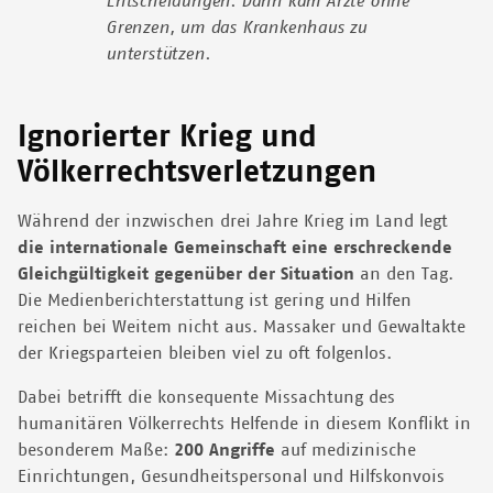
Entscheidungen. Dann kam Ärzte ohne
Grenzen, um das Krankenhaus zu
unterstützen.
Ignorierter Krieg und
Völkerrechtsverletzungen
Während der inzwischen drei Jahre Krieg im Land legt
die internationale Gemeinschaft eine erschreckende
Gleichgültigkeit gegenüber der Situation
an den Tag.
Die Medienberichterstattung ist gering und Hilfen
reichen bei Weitem nicht aus. Massaker und Gewaltakte
der Kriegsparteien bleiben viel zu oft folgenlos.
Dabei betrifft die konsequente Missachtung des
humanitären Völkerrechts Helfende in diesem Konflikt in
besonderem Maße:
200 Angriffe
auf medizinische
Einrichtungen, Gesundheitspersonal und Hilfskonvois