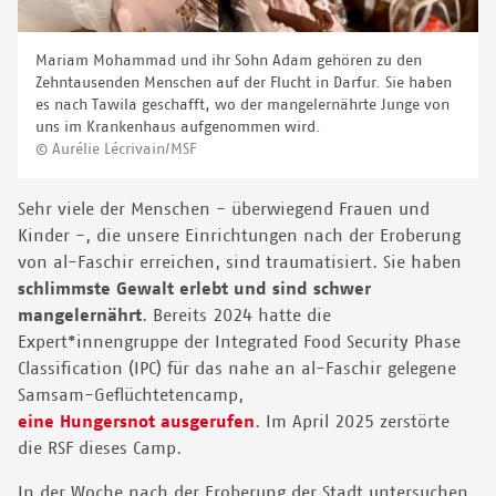
Mariam Mohammad und ihr Sohn Adam gehören zu den
Zehntausenden Menschen auf der Flucht in Darfur. Sie haben
es nach Tawila geschafft, wo der mangelernährte Junge von
uns im Krankenhaus aufgenommen wird.
© Aurélie Lécrivain/MSF
Sehr viele der Menschen - überwiegend Frauen und
Kinder -, die unsere Einrichtungen nach der Eroberung
von al-Faschir erreichen, sind traumatisiert. Sie haben
schlimmste Gewalt erlebt und sind schwer
mangelernährt
. Bereits 2024 hatte die
Expert*innengruppe der Integrated Food Security Phase
Classification (IPC) für das nahe an al-Faschir gelegene
Samsam-Geflüchtetencamp,
eine Hungersnot ausgerufen
. Im April 2025 zerstörte
die RSF dieses Camp.
In der Woche nach der Eroberung der Stadt untersuchen