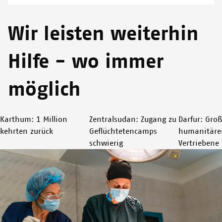
Wir leisten weiterhin
Hilfe - wo immer
möglich
Karthum: 1 Million
Zentralsudan: Zugang zu
Darfur: Gro
kehrten zurück
Geflüchtetencamps
humanitärer 
schwierig
Vertriebene