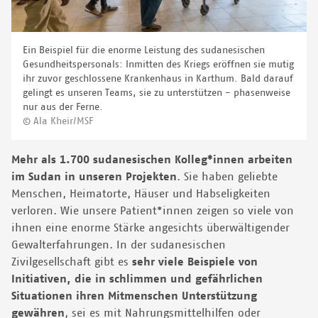
Ein Beispiel für die enorme Leistung des sudanesischen
Gesundheitspersonals: Inmitten des Kriegs eröffnen sie mutig
ihr zuvor geschlossene Krankenhaus in Karthum. Bald darauf
gelingt es unseren Teams, sie zu unterstützen - phasenweise
nur aus der Ferne.
© Ala Kheir/MSF
Mehr als 1.700 sudanesischen Kolleg*innen arbeiten
im Sudan in unseren Projekten
. Sie haben geliebte
Menschen, Heimatorte, Häuser und Habseligkeiten
verloren. Wie unsere Patient*innen zeigen so viele von
ihnen eine enorme Stärke angesichts überwältigender
Gewalterfahrungen. In der sudanesischen
Zivilgesellschaft gibt es
sehr viele Beispiele von
Initiativen, die in schlimmen und gefährlichen
Situationen ihren Mitmenschen Unterstützung
gewähren
, sei es mit Nahrungsmittelhilfen oder