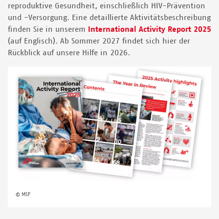
reproduktive Gesundheit, einschließlich HIV-Prävention
und -Versorgung. Eine detaillierte Aktivitätsbeschreibung
finden Sie in unserem
International Activity Report 2025
(auf Englisch). Ab Sommer 2027 findet sich hier der
Rückblick auf unsere Hilfe in 2026.
© MSF