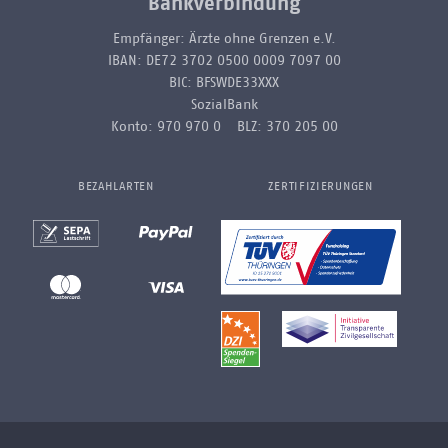
Bankverbindung
Empfänger: Ärzte ohne Grenzen e.V.
IBAN: DE72 3702 0500 0009 7097 00
BIC: BFSWDE33XXX
SozialBank
Konto: 970 970 0 BLZ: 370 205 00
BEZAHLARTEN
ZERTIFIZIERUNGEN