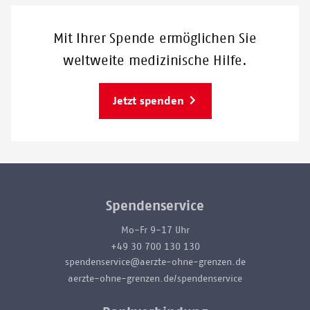
Mit Ihrer Spende ermöglichen Sie
weltweite medizinische Hilfe.
Jetzt spenden
Spendenservice
Mo-Fr 9-17 Uhr
+49 30 700 130 130
spendenservice@aerzte-ohne-grenzen.de
aerzte-ohne-grenzen.de/spendenservice