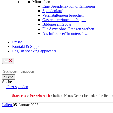
Mitmachen
Eine Spendenaktion organisieren
Spendenlauf
Veranstaltungen besuchen
Gastredner*innen anfragen
Bildungsangebote
Für Ärzte ohne Grenzen werben
Als Influencer*in unterstützen
Presse
Kontakt & Support
English speaking applicants
Suche
Jetzt spenden
Startseite
Pressebereich
Italien: Neues Dekret behindert die Ret
Pfadnavigation
Italien
05. Januar 2023