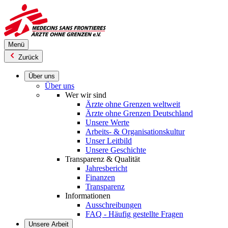
Direkt
zum
Inhalt
Menü
Zurück
Über uns
Über uns
Wer wir sind
Ärzte ohne Grenzen weltweit
Ärzte ohne Grenzen Deutschland
Unsere Werte
Arbeits- & Organisationskultur
Unser Leitbild
Unsere Geschichte
Transparenz & Qualität
Jahresbericht
Finanzen
Transparenz
Informationen
Ausschreibungen
FAQ - Häufig gestellte Fragen
Unsere Arbeit