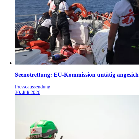
Seenotrettung: EU-Kommission untätig angesicht
Presseaussendung
30. Juli 2026