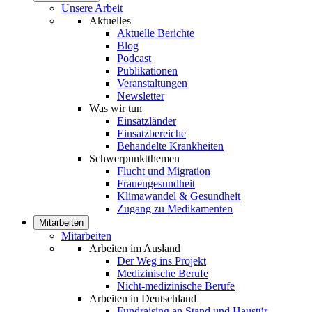
Unsere Arbeit
Aktuelles
Aktuelle Berichte
Blog
Podcast
Publikationen
Veranstaltungen
Newsletter
Was wir tun
Einsatzländer
Einsatzbereiche
Behandelte Krankheiten
Schwerpunktthemen
Flucht und Migration
Frauengesundheit
Klimawandel & Gesundheit
Zugang zu Medikamenten
Mitarbeiten
Mitarbeiten
Arbeiten im Ausland
Der Weg ins Projekt
Medizinische Berufe
Nicht-medizinische Berufe
Arbeiten in Deutschland
Fundraising an Stand und Haustür