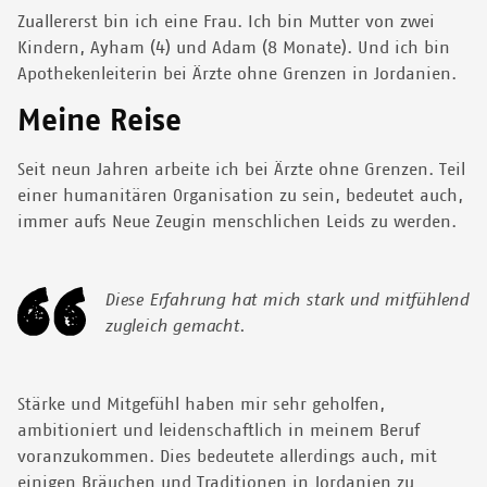
Zuallererst bin ich eine Frau. Ich bin Mutter von zwei
Kindern, Ayham (4) und Adam (8 Monate). Und ich bin
Apothekenleiterin bei Ärzte ohne Grenzen in Jordanien.
Meine Reise
Seit neun Jahren arbeite ich bei Ärzte ohne Grenzen. Teil
einer humanitären Organisation zu sein, bedeutet auch,
immer aufs Neue Zeugin menschlichen Leids zu werden.
Diese Erfahrung hat mich stark und mitfühlend
zugleich gemacht.
Stärke und Mitgefühl haben mir sehr geholfen,
ambitioniert und leidenschaftlich in meinem Beruf
voranzukommen. Dies bedeutete allerdings auch, mit
einigen Bräuchen und Traditionen in Jordanien zu