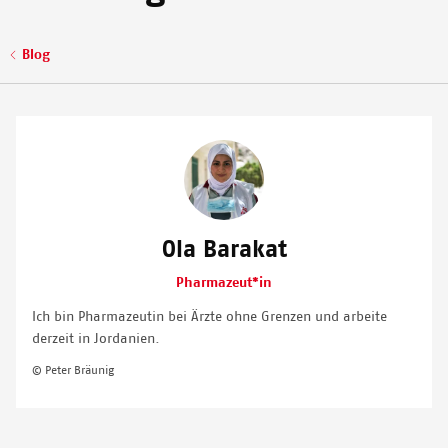
© MSF
Pfadnavigation
Blog
Image
Ola Barakat
Pharmazeut*in
Ich bin Pharmazeutin bei Ärzte ohne Grenzen und arbeite
derzeit in Jordanien.
© Peter Bräunig