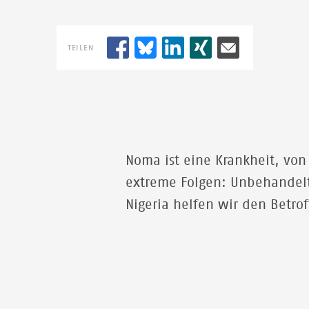
TEILEN
Noma ist eine Krankheit, von
extreme Folgen: Unbehandelt 
Nigeria helfen wir den Betro