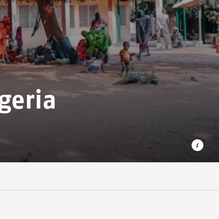
geria
Kostenlose medizinische Versorgung für Noma-
Patient*innen in Nigeria.