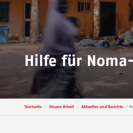
Hilfe für Noma
Pfadnavigation
Startseite
Unsere Arbeit
Aktuelles und Berichte
H