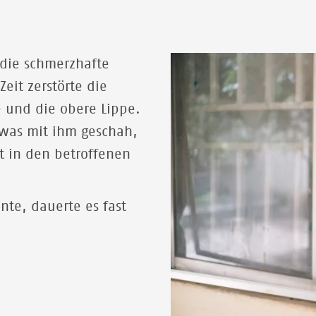
 die schmerzhafte
Zeit zerstörte die
e und die obere Lippe.
 was mit ihm geschah,
t in den betroffenen
nte, dauerte es fast