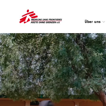
Direkt
zum
Inhalt
Über uns