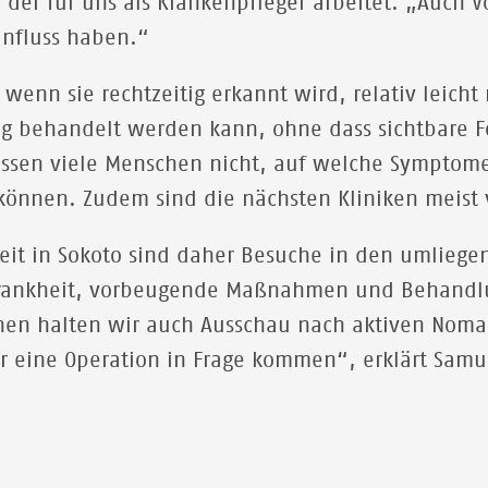
, der für uns als Krankenpfleger arbeitet. „Auch
influss haben.“
 wenn sie rechtzeitig erkannt wird, relativ leicht
 behandelt werden kann, ohne dass sichtbare Fo
ssen viele Menschen nicht, auf welche Symptome
können. Zudem sind die nächsten Kliniken meist v
rbeit in Sokoto sind daher Besuche in den umlie
Krankheit, vorbeugende Maßnahmen und Behandl
hen halten wir auch Ausschau nach aktiven Noma
 eine Operation in Frage kommen“, erklärt Samu