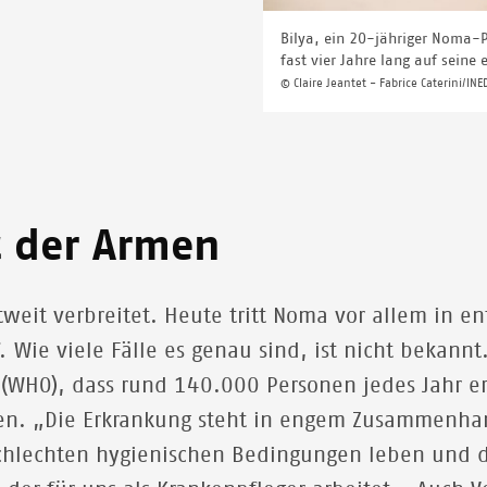
Bilya, ein 20-jähriger Noma-P
fast vier Jahre lang auf seine 
© Claire Jeantet - Fabrice Caterini/INE
t der Armen
tweit verbreitet. Heute tritt Noma vor allem in e
 Wie viele Fälle es genau sind, ist nicht bekannt
 (WHO), dass rund 140.000 Personen jedes Jahr e
en. „Die Erkrankung steht in engem Zusammenhan
r schlechten hygienischen Bedingungen leben und