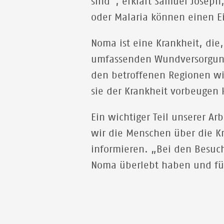
sind“, erklärt Samuel Joseph
oder Malaria können einen E
Noma ist eine Krankheit, die,
umfassenden Wundversorgung
den betroffenen Regionen wi
sie der Krankheit vorbeugen 
Ein wichtiger Teil unserer A
wir die Menschen über die 
informieren. „Bei den Besuc
Noma überlebt haben und für