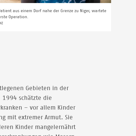
atient aus einem Dorf nahe der Grenze zu Niger, wartete
erste Operation.
DIZ
ntlegenen Gebieten in der
. 1994 schätzte die
rkranken – vor allem Kinder
g mit extremer Armut. Sie
 deren Kinder mangelernährt