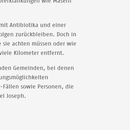
 Vorerkrankungen wie Masern
 mit Antibiotika und einer
lgen zurückbleiben. Doch in
 sie achten müssen oder wie
iele Kilometer entfernt.
genden Gemeinden, bei denen
ungsmöglichkeiten
-Fällen sowie Personen, die
el Joseph.