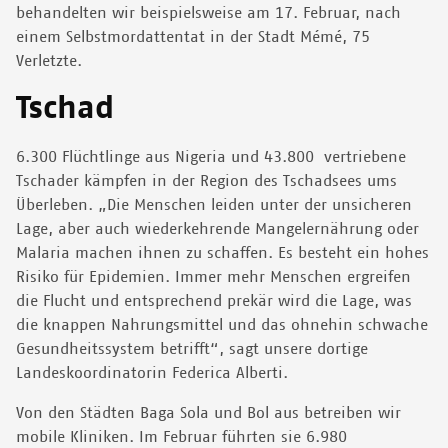
behandelten wir beispielsweise am 17. Februar, nach
einem Selbstmordattentat in der Stadt Mémé, 75
Verletzte.
Tschad
6.300 Flüchtlinge aus Nigeria und 43.800 vertriebene
Tschader kämpfen in der Region des Tschadsees ums
Überleben. „Die Menschen leiden unter der unsicheren
Lage, aber auch wiederkehrende Mangelernährung oder
Malaria machen ihnen zu schaffen. Es besteht ein hohes
Risiko für Epidemien. Immer mehr Menschen ergreifen
die Flucht und entsprechend prekär wird die Lage, was
die knappen Nahrungsmittel und das ohnehin schwache
Gesundheitssystem betrifft“, sagt unsere dortige
Landeskoordinatorin Federica Alberti.
Von den Städten Baga Sola und Bol aus betreiben wir
mobile Kliniken. Im Februar führten sie 6.980