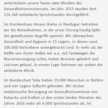
unterstützen unsere Teams zwei Kliniken des
Gesundheitsministeriums. Im Jahr 2015 wurden dort
116.260 ambulante Sprechstunden durchgeführt.
Im Krankenhaus Umaru Shehu in Maiduguri betreiben
wir die Notaufnahme, in der unser Chirurg häufig Opfer
der gewaltsamen Angriffe operiert. Wir überwachen
Gesundheit und Hygiene in 15 Lagern, in denen rund
100.000 Vertriebene untergebracht sind. In mehr als der
Hälfte von ihnen stellen wir u.a. mit Tankwagen die
Wasserversorgung sicher, haben Brunnen gebohrt und
Latrinen gebaut. In einem Lager betreuen wir zudem die
ambulante Klinik.
Im Bundesstaat Yobe haben 19.000 Menschen in Dörfern
und vier Lagern Zuflucht gefunden. Wir leisten
medizinische Versorgung im Gesundheitszentrum von
Kukarita und hielten in den ersten beiden Monaten des
Jahres 2016 mehr als 4.000 Sprechstunden ab. Im