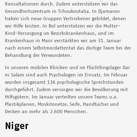
Konsultationen durch. Zudem unterstützen wir das
Gesundheitszentrum in Tchoukoutalia. In Djamaron
haben sich neue Gruppen Vertriebener gebildet, denen
wir Hilfe leisten. In Bol unterstützen wir die Mutter-
Kind-Versorgung im Bezirkskrankenhaus, und im
Krankenhaus in Mani verstärkten wir am 31. Januar
nach einem Selbstmordattentat das dortige Team bei der
Behandlung der Verwundeten.
In unseren mobilen Kliniken und im Flüchtlingslager Dar
es Salam sind auch Psychologen im Einsatz. Im Februar
wurden insgesamt 136 psychologische Sprechstunden
durchgeführt. Zudem versorgen wir die Bevölkerung mit
Hilfsgütern. Im Januar verteilten unsere Teams u.a.
Plastikplanen, Moskitonetze, Seife, Handtücher und
Decken an mehr als 2.600 Menschen.
Niger