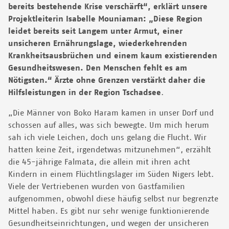
bereits bestehende Krise verschärft“, erklärt unsere
Projektleiterin Isabelle Mouniaman: „Diese Region
leidet bereits seit Langem unter Armut, einer
unsicheren Ernährungslage, wiederkehrenden
Krankheitsausbrüchen und einem kaum existierenden
Gesundheitswesen. Den Menschen fehlt es am
Nötigsten.“ Ärzte ohne Grenzen verstärkt daher die
Hilfsleistungen in der Region Tschadsee
.
„Die Männer von Boko Haram kamen in unser Dorf und
schossen auf alles, was sich bewegte. Um mich herum
sah ich viele Leichen, doch uns gelang die Flucht. Wir
hatten keine Zeit, irgendetwas mitzunehmen“, erzählt
die 45-jährige Falmata, die allein mit ihren acht
Kindern in einem Flüchtlingslager im Süden Nigers lebt.
Viele der Vertriebenen wurden von Gastfamilien
aufgenommen, obwohl diese häufig selbst nur begrenzte
Mittel haben. Es gibt nur sehr wenige funktionierende
Gesundheitseinrichtungen, und wegen der unsicheren