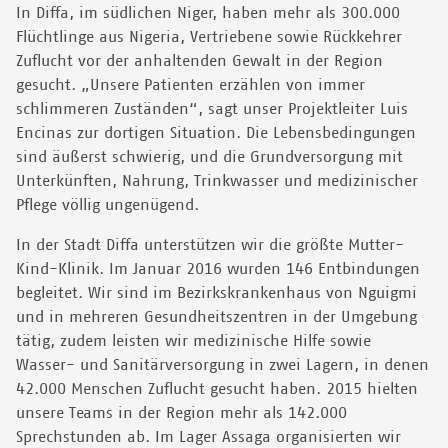
In Diffa, im südlichen Niger, haben mehr als 300.000
Flüchtlinge aus Nigeria, Vertriebene sowie Rückkehrer
Zuflucht vor der anhaltenden Gewalt in der Region
gesucht. „Unsere Patienten erzählen von immer
schlimmeren Zuständen“, sagt unser Projektleiter Luis
Encinas zur dortigen Situation. Die Lebensbedingungen
sind äußerst schwierig, und die Grundversorgung mit
Unterkünften, Nahrung, Trinkwasser und medizinischer
Pflege völlig ungenügend.
In der Stadt Diffa unterstützen wir die größte Mutter-
Kind-Klinik. Im Januar 2016 wurden 146 Entbindungen
begleitet. Wir sind im Bezirkskrankenhaus von Nguigmi
und in mehreren Gesundheitszentren in der Umgebung
tätig, zudem leisten wir medizinische Hilfe sowie
Wasser- und Sanitärversorgung in zwei Lagern, in denen
42.000 Menschen Zuflucht gesucht haben. 2015 hielten
unsere Teams in der Region mehr als 142.000
Sprechstunden ab. Im Lager Assaga organisierten wir