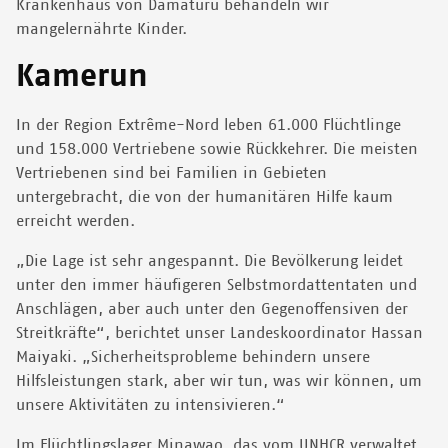
Krankenhaus von Damaturu behandeln wir
mangelernährte Kinder.
Kamerun
In der Region Extrême-Nord leben 61.000 Flüchtlinge
und 158.000 Vertriebene sowie Rückkehrer. Die meisten
Vertriebenen sind bei Familien in Gebieten
untergebracht, die von der humanitären Hilfe kaum
erreicht werden.
„Die Lage ist sehr angespannt. Die Bevölkerung leidet
unter den immer häufigeren Selbstmordattentaten und
Anschlägen, aber auch unter den Gegenoffensiven der
Streitkräfte“, berichtet unser Landeskoordinator Hassan
Maiyaki. „Sicherheitsprobleme behindern unsere
Hilfsleistungen stark, aber wir tun, was wir können, um
unsere Aktivitäten zu intensivieren.“
Im Flüchtlingslager Minawao, das vom UNHCR verwaltet