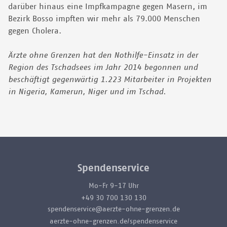
darüber hinaus eine Impfkampagne gegen Masern, im
Bezirk Bosso impften wir mehr als 79.000 Menschen
gegen Cholera.
Ärzte ohne Grenzen hat den Nothilfe-Einsatz in der
Region des Tschadsees im Jahr 2014 begonnen und
beschäftigt gegenwärtig 1.223 Mitarbeiter in Projekten
in Nigeria, Kamerun, Niger und im Tschad.
Spendenservice
Mo-Fr 9-17 Uhr
+49 30 700 130 130
spendenservice@aerzte-ohne-grenzen.de
aerzte-ohne-grenzen.de/spendenservice