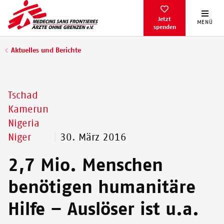
Direkt
zum
Jetzt
MENÜ
spenden
Inhalt
Pfadnavigation
Aktuelles und Berichte
Tschad
Kamerun
Nigeria
Niger
30. März 2016
2,7 Mio. Menschen
benötigen humanitäre
Hilfe – Auslöser ist u.a.