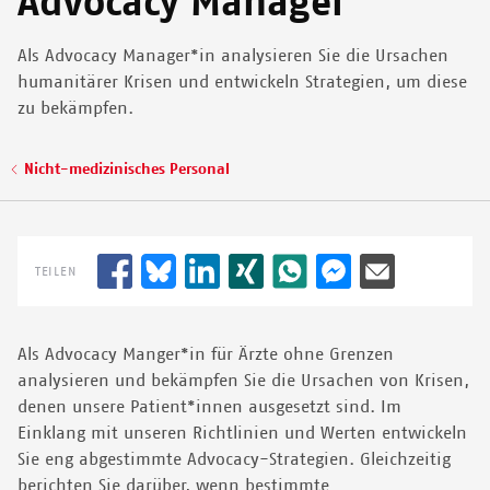
Advocacy Manager
© MSF/DALILA MAHDAWI
Als Advocacy Manager*in analysieren Sie die Ursachen
humanitärer Krisen und entwickeln Strategien, um diese
zu bekämpfen.
Pfadnavigation
Nicht-medizinisches Personal
TEILEN
Als Advocacy Manger*in für Ärzte ohne Grenzen
analysieren und bekämpfen Sie die Ursachen von Krisen,
denen unsere Patient*innen ausgesetzt sind. Im
Einklang mit unseren Richtlinien und Werten entwickeln
Sie eng abgestimmte Advocacy-Strategien. Gleichzeitig
berichten Sie darüber, wenn bestimmte