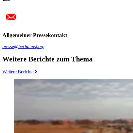
Allgemeiner Pressekontakt
presse@berlin.msf.org
Weitere Berichte zum Thema
Weitere Berichte