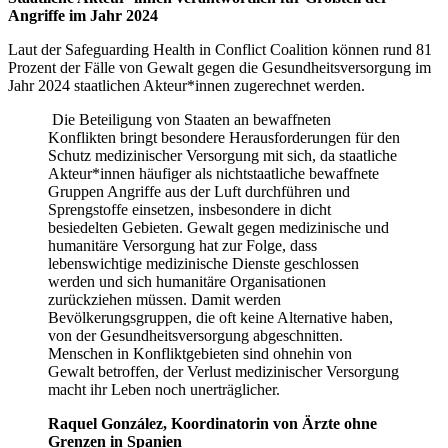
Angriffe im Jahr 2024
Laut der Safeguarding Health in Conflict Coalition können rund 81
Prozent der Fälle von Gewalt gegen die Gesundheitsversorgung im
Jahr 2024 staatlichen Akteur*innen zugerechnet werden.
Die Beteiligung von Staaten an bewaffneten
Konflikten bringt besondere Herausforderungen für den
Schutz medizinischer Versorgung mit sich, da staatliche
Akteur*innen häufiger als nichtstaatliche bewaffnete
Gruppen Angriffe aus der Luft durchführen und
Sprengstoffe einsetzen, insbesondere in dicht
besiedelten Gebieten. Gewalt gegen medizinische und
humanitäre Versorgung hat zur Folge, dass
lebenswichtige medizinische Dienste geschlossen
werden und sich humanitäre Organisationen
zurückziehen müssen. Damit werden
Bevölkerungsgruppen, die oft keine Alternative haben,
von der Gesundheitsversorgung abgeschnitten.
Menschen in Konfliktgebieten sind ohnehin von
Gewalt betroffen, der Verlust medizinischer Versorgung
macht ihr Leben noch unerträglicher.
Raquel González, Koordinatorin von Ärzte ohne
Grenzen in Spanien