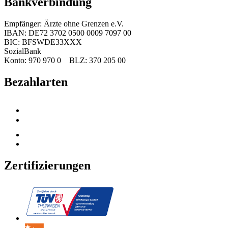
Bankverbindung
Empfänger: Ärzte ohne Grenzen e.V.
IBAN: DE72 3702 0500 0009 7097 00
BIC: BFSWDE33XXX
SozialBank
Konto: 970 970 0 BLZ: 370 205 00
Bezahlarten
Zertifizierungen