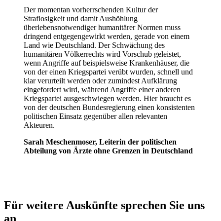
Der momentan vorherrschenden Kultur der
Straflosigkeit und damit Aushöhlung
überlebensnotwendiger humanitärer Normen muss
dringend entgegengewirkt werden, gerade von einem
Land wie Deutschland. Der Schwächung des
humanitären Völkerrechts wird Vorschub geleistet,
wenn Angriffe auf beispielsweise Krankenhäuser, die
von der einen Kriegspartei verübt wurden, schnell und
klar verurteilt werden oder zumindest Aufklärung
eingefordert wird, während Angriffe einer anderen
Kriegspartei ausgeschwiegen werden. Hier braucht es
von der deutschen Bundesregierung einen konsistenten
politischen Einsatz gegenüber allen relevanten
Akteuren.
Sarah Meschenmoser, Leiterin der politischen
Abteilung von Ärzte ohne Grenzen in Deutschland
Für weitere Auskünfte sprechen Sie uns
an