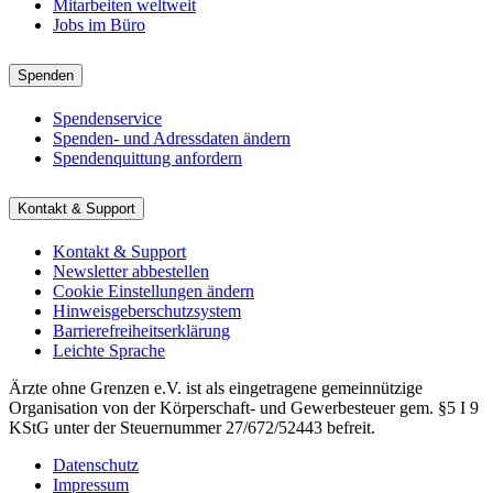
Mitarbeiten weltweit
Jobs im Büro
Spenden
Spendenservice
Spenden- und Adressdaten ändern
Spendenquittung anfordern
Kontakt & Support
Kontakt & Support
Newsletter abbestellen
Cookie Einstellungen ändern
Hinweisgeberschutzsystem
Barrierefreiheitserklärung
Leichte Sprache
Ärzte ohne Grenzen e.V. ist als eingetragene gemeinnützige
Organisation von der Körperschaft- und Gewerbesteuer gem. §5 I 9
KStG unter der Steuernummer 27/672/52443 befreit.
Datenschutz
Impressum