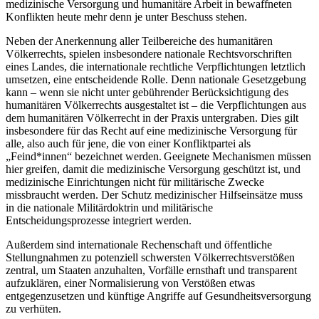
medizinische Versorgung und humanitäre Arbeit in bewaffneten
Konflikten heute mehr denn je unter Beschuss stehen.
Neben der Anerkennung aller Teilbereiche des humanitären
Völkerrechts, spielen insbesondere nationale Rechtsvorschriften
eines Landes, die internationale rechtliche Verpflichtungen letztlich
umsetzen, eine entscheidende Rolle. Denn nationale Gesetzgebung
kann – wenn sie nicht unter gebührender Berücksichtigung des
humanitären Völkerrechts ausgestaltet ist – die Verpflichtungen aus
dem humanitären Völkerrecht in der Praxis untergraben. Dies gilt
insbesondere für das Recht auf eine medizinische Versorgung für
alle, also auch für jene, die von einer Konfliktpartei als
„Feind*innen“ bezeichnet werden. Geeignete Mechanismen müssen
hier greifen, damit die medizinische Versorgung geschützt ist, und
medizinische Einrichtungen nicht für militärische Zwecke
missbraucht werden. Der Schutz medizinischer Hilfseinsätze muss
in die nationale Militärdoktrin und militärische
Entscheidungsprozesse integriert werden.
Außerdem sind internationale Rechenschaft und öffentliche
Stellungnahmen zu potenziell schwersten Völkerrechtsverstößen
zentral, um Staaten anzuhalten, Vorfälle ernsthaft und transparent
aufzuklären, einer Normalisierung von Verstößen etwas
entgegenzusetzen und künftige Angriffe auf Gesundheitsversorgung
zu verhüten.