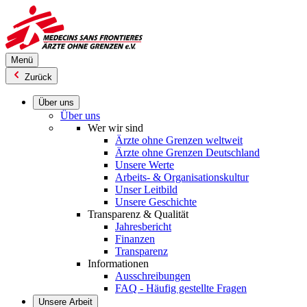
Direkt
zum
Inhalt
Menü
Zurück
Über uns
Über uns
Wer wir sind
Ärzte ohne Grenzen weltweit
Ärzte ohne Grenzen Deutschland
Unsere Werte
Arbeits- & Organisationskultur
Unser Leitbild
Unsere Geschichte
Transparenz & Qualität
Jahresbericht
Finanzen
Transparenz
Informationen
Ausschreibungen
FAQ - Häufig gestellte Fragen
Unsere Arbeit