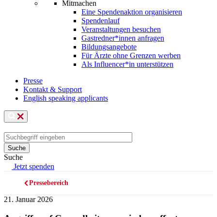
Mitmachen
Eine Spendenaktion organisieren
Spendenlauf
Veranstaltungen besuchen
Gastredner*innen anfragen
Bildungsangebote
Für Ärzte ohne Grenzen werben
Als Influencer*in unterstützen
Presse
Kontakt & Support
English speaking applicants
Suche
Jetzt spenden
Pressebereich
Pfadnavigation
21. Januar 2026