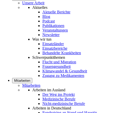
Unsere Arbeit
Aktuelles
Aktuelle Berichte
Blog
Podcast
Publikationen
Veranstaltungen
Newsletter
Was wir tun
Einsatzländer
Einsatzbereiche
Behandelte Krankheiten
Schwerpunktthemen
Flucht und Migration
Frauengesundheit
Klimawandel & Gesundheit
Zugang zu Medikamenten
Mitarbeiten
Mitarbeiten
Arbeiten im Ausland
Der Weg ins Projekt
Medizinische Berufe
Nicht-medizinische Berufe
Arbeiten in Deutschland
Fundraising an Stand und Haustür