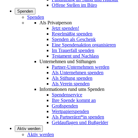
Offene Stellen im Büro
Spenden
Spenden
Als Privatperson
Jetzt spenden!
Regelmäßig spenden
Spenden als Geschenk
Eine Spendenaktion organisieren
Im Trauerfall spenden
Testament und Nachlass
Unternehmen und Stiftungen
Partner-Unternehmen werden
Als Unternehmen spenden
Als Stiftung spenden
Als Verein spenden
Informationen rund ums Spenden
Spendenservice
Ihre Spende kommt an
Großspenden
Wertpapierspenden
Als Partnerärzt*in spenden
Geldauflagen und Bußgelder
Aktiv werden
Aktiv werden