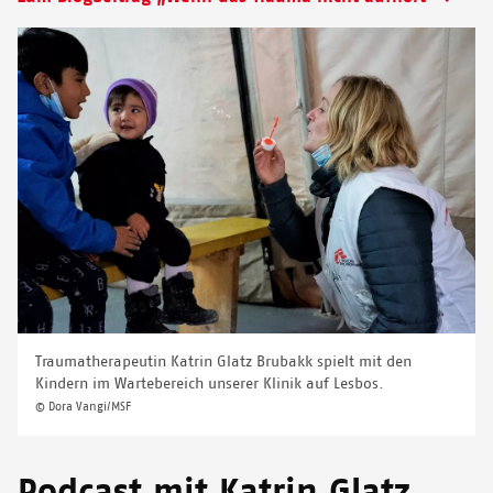
Traumatherapeutin Katrin Glatz Brubakk spielt mit den
Kindern im Wartebereich unserer Klinik auf Lesbos.
© Dora Vangi/MSF
Podcast mit Katrin Glatz