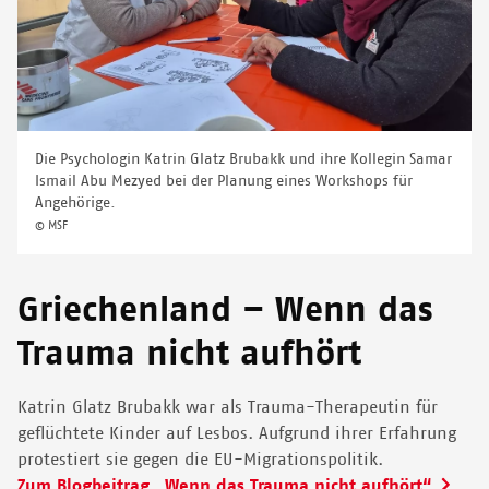
Die Psychologin Katrin Glatz Brubakk und ihre Kollegin Samar
Ismail Abu Mezyed bei der Planung eines Workshops für
Angehörige.
© MSF
Griechenland – Wenn das
Trauma nicht aufhört
Katrin Glatz Brubakk war als Trauma-Therapeutin für
geflüchtete Kinder auf Lesbos. Aufgrund ihrer Erfahrung
protestiert sie gegen die EU-Migrationspolitik.
Zum Blogbeitrag „Wenn das Trauma nicht aufhört“