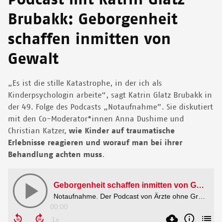
Brubakk: Geborgenheit
schaffen inmitten von
Gewalt
„Es ist die stille Katastrophe, in der ich als
Kinderpsychologin arbeite“, sagt Katrin Glatz Brubakk in
der 49. Folge des Podcasts „Notaufnahme”. Sie diskutiert
mit den Co-Moderator*innen Anna Dushime und
Christian Katzer,
wie Kinder auf traumatische
Erlebnisse reagieren und worauf man bei ihrer
Behandlung achten muss
.