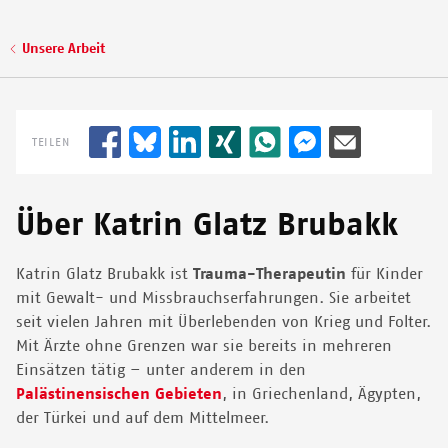
© DORA VANGI/MSF
Pfadnavigation
Unsere Arbeit
TEILEN
Über Katrin Glatz Brubakk
Katrin Glatz Brubakk ist
Trauma-Therapeutin
für Kinder
mit Gewalt- und Missbrauchserfahrungen. Sie arbeitet
seit vielen Jahren mit Überlebenden von Krieg und Folter.
Mit Ärzte ohne Grenzen war sie bereits in mehreren
Einsätzen tätig – unter anderem in den
Palästinensischen Gebieten
, in Griechenland, Ägypten,
der Türkei und auf dem Mittelmeer.