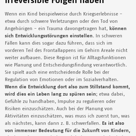
irreversible Folgen haben
Wenn ein Kind beispielweise durch Kriegserlebnisse -
etwa durch schwere Verletzungen oder den Tod von
Angehörigen - ein Trauma davongetragen hat,
können
sich Entwicklungsstörungen einstellen
. In schweren
Fällen kann dies sogar dazu führen, dass sich im
vorderen Teil des Frontallappens im Gehirn Areale nicht
weiter aufbauen. Diese Region ist für Alltagsfunktionen
wie Planung und Entscheidungsfindung verantwortlich.
Sie spielt auch eine entscheidende Rolle bei der
Regulation von Emotionen oder im Sozialverhalten.
Wenn die Entwicklung dort also zum Stillstand kommt,
wird dies ein Leben lang zu spüren sein
; etwa dabei,
Gefühle zu handhaben, Impulse zu regulieren oder
Risiken einzuschätzen. Auch bei der Planung von
Aktivitäten einzuschätzen, was muss ich zuerst tun, was
als nächstes, kann dann z. B. schwerfallen.
Es ist also
von immenser Bedeutung für die Zukunft von Kindern,