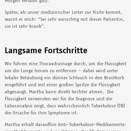
Morgen verläuft gut).
Später, als unser medizinischer Leiter zur Visite kommt,
warnt er mich: “Sei sehr vorsichtig mit dieser Patientin,
sie ist sehr krank".
Langsame Fortschritte
Wir führen eine Thoraxdrainage durch, um die Flüssigkeit
um die Lunge herum zu entfernen – dabei wird unter
lokaler Betäubung ein dünner Schlauch in den Brustkorb
eingeführt und mit einer großen Spritze die Flüssigkeit
abgesaugt. Martha kann direkt leichter atmen. Die
Flüssigkeit verwenden wir für die Diagnose und die
Laboranalyse zeigt, dass wahrscheinlich Tuberkulose (TB)
die Ursache für ihre Symptome ist.
Martha erhält daraufhin Anti-Tuberkulose-Medikamente: