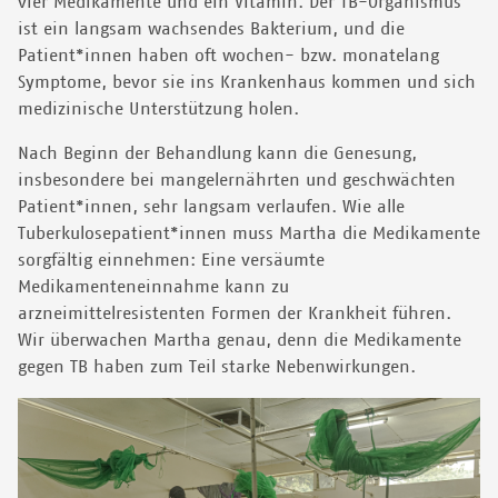
vier Medikamente und ein Vitamin. Der TB-Organismus
ist ein langsam wachsendes Bakterium, und die
Patient*innen haben oft wochen- bzw. monatelang
Symptome, bevor sie ins Krankenhaus kommen und sich
medizinische Unterstützung holen.
Nach Beginn der Behandlung kann die Genesung,
insbesondere bei mangelernährten und geschwächten
Patient*innen, sehr langsam verlaufen. Wie alle
Tuberkulosepatient*innen muss Martha die Medikamente
sorgfältig einnehmen: Eine versäumte
Medikamenteneinnahme kann zu
arzneimittelresistenten Formen der Krankheit führen.
Wir überwachen Martha genau, denn die Medikamente
gegen TB haben zum Teil starke Nebenwirkungen.
Image