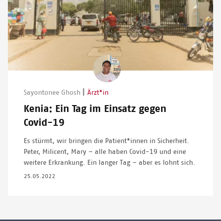
Image
|
Sayontonee Ghosh
Ärzt*in
Kenia: Ein Tag im Einsatz gegen
Covid-19
Es stürmt, wir bringen die Patient*innen in Sicherheit.
Peter, Milicent, Mary – alle haben Covid-19 und eine
weitere Erkrankung. Ein langer Tag – aber es lohnt sich.
25.05.2022