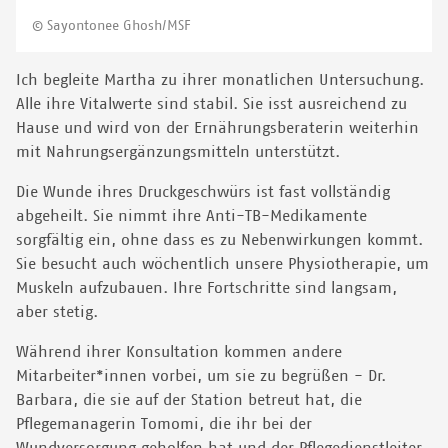
© Sayontonee Ghosh/MSF
Ich begleite Martha zu ihrer monatlichen Untersuchung.
Alle ihre Vitalwerte sind stabil. Sie isst ausreichend zu
Hause und wird von der Ernährungsberaterin weiterhin
mit Nahrungsergänzungsmitteln unterstützt.
Die Wunde ihres Druckgeschwürs ist fast vollständig
abgeheilt. Sie nimmt ihre Anti-TB-Medikamente
sorgfältig ein, ohne dass es zu Nebenwirkungen kommt.
Sie besucht auch wöchentlich unsere Physiotherapie, um
Muskeln aufzubauen. Ihre Fortschritte sind langsam,
aber stetig.
Während ihrer Konsultation kommen andere
Mitarbeiter*innen vorbei, um sie zu begrüßen - Dr.
Barbara, die sie auf der Station betreut hat, die
Pflegemanagerin Tomomi, die ihr bei der
Wundversorgung geholfen hat und der Pflegedienstleiter