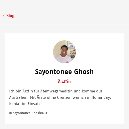
Pfadnavigation
Blog
Image
Sayontonee Ghosh
Ärzt*in
Ich bin Ärztin für Atemwegsmedizin und komme aus
Australien. Mit Ärzte ohne Grenzen war ich in Homa Bay,
Kenia, im Einsatz.
© Sayontonee Ghosh/MSF