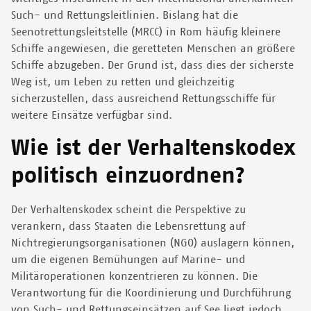
Such- und Rettungsleitlinien. Bislang hat die
Seenotrettungsleitstelle (MRCC) in Rom häufig kleinere
Schiffe angewiesen, die geretteten Menschen an größere
Schiffe abzugeben. Der Grund ist, dass dies der sicherste
Weg ist, um Leben zu retten und gleichzeitig
sicherzustellen, dass ausreichend Rettungsschiffe für
weitere Einsätze verfügbar sind.
Wie ist der Verhaltenskodex
politisch einzuordnen?
Der Verhaltenskodex scheint die Perspektive zu
verankern, dass Staaten die Lebensrettung auf
Nichtregierungsorganisationen (NGO) auslagern können,
um die eigenen Bemühungen auf Marine- und
Militäroperationen konzentrieren zu können. Die
Verantwortung für die Koordinierung und Durchführung
von Such- und Rettungseinsätzen auf See liegt jedoch