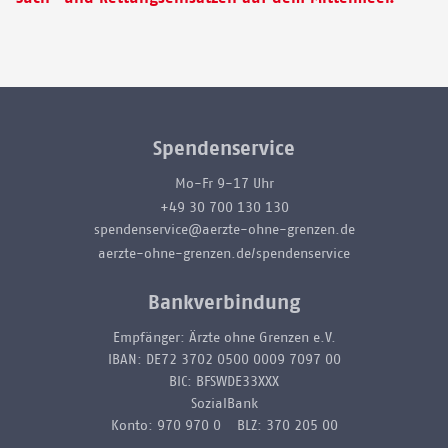
Spendenservice
Mo-Fr 9-17 Uhr
+49 30 700 130 130
spendenservice@aerzte-ohne-grenzen.de
aerzte-ohne-grenzen.de/spendenservice
Bankverbindung
Empfänger: Ärzte ohne Grenzen e.V.
IBAN: DE72 3702 0500 0009 7097 00
BIC: BFSWDE33XXX
SozialBank
Konto: 970 970 0 BLZ: 370 205 00