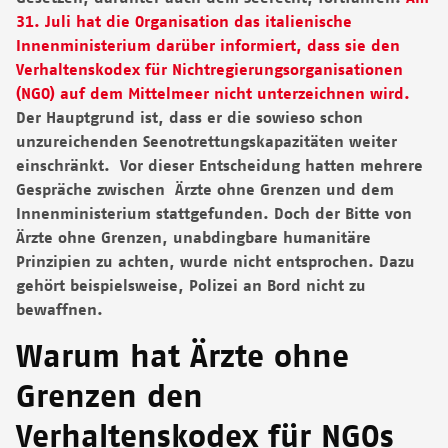
31. Juli hat die Organisation das italienische
Innenministerium darüber informiert, dass sie den
Verhaltenskodex für Nichtregierungsorganisationen
(NGO) auf dem Mittelmeer nicht unterzeichnen wird.
Der Hauptgrund ist, dass er die sowieso schon
unzureichenden Seenotrettungskapazitäten weiter
einschränkt. Vor dieser Entscheidung hatten mehrere
Gespräche zwischen Ärzte ohne Grenzen und dem
Innenministerium stattgefunden. Doch der Bitte von
Ärzte ohne Grenzen, unabdingbare humanitäre
Prinzipien zu achten, wurde nicht entsprochen. Dazu
gehört beispielsweise, Polizei an Bord nicht zu
bewaffnen.
Warum hat Ärzte ohne
Grenzen den
Verhaltenskodex für NGOs