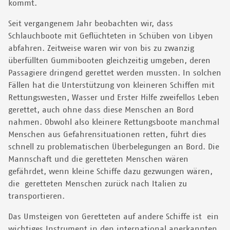
kommt.
Seit vergangenem Jahr beobachten wir, dass
Schlauchboote mit Geflüchteten in Schüben von Libyen
abfahren. Zeitweise waren wir von bis zu zwanzig
überfüllten Gummibooten gleichzeitig umgeben, deren
Passagiere dringend gerettet werden mussten. In solchen
Fällen hat die Unterstützung von kleineren Schiffen mit
Rettungswesten, Wasser und Erster Hilfe zweifellos Leben
gerettet, auch ohne dass diese Menschen an Bord
nahmen. Obwohl also kleinere Rettungsboote manchmal
Menschen aus Gefahrensituationen retten, führt dies
schnell zu problematischen Überbelegungen an Bord. Die
Mannschaft und die geretteten Menschen wären
gefährdet, wenn kleine Schiffe dazu gezwungen wären,
die geretteten Menschen zurück nach Italien zu
transportieren.
Das Umsteigen von Geretteten auf andere Schiffe ist ein
wichtiges Instrument in den international anerkannten