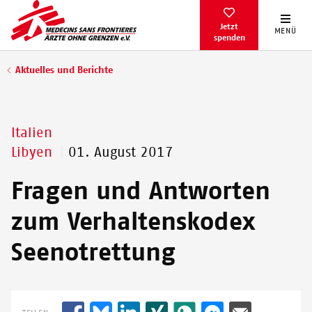
Direkt
zum
Jetzt
MENÜ
spenden
Inhalt
Pfadnavigation
Aktuelles und Berichte
Italien
Libyen
01. August 2017
Fragen und Antworten
zum Verhaltenskodex
Seenotrettung