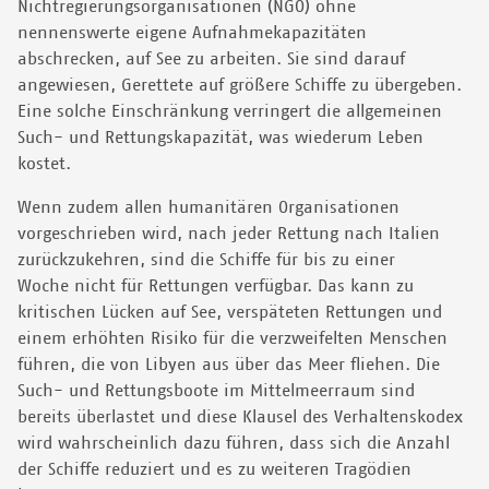
Nichtregierungsorganisationen (NGO) ohne
nennenswerte eigene Aufnahmekapazitäten
abschrecken, auf See zu arbeiten. Sie sind darauf
angewiesen, Gerettete auf größere Schiffe zu übergeben.
Eine solche Einschränkung verringert die allgemeinen
Such- und Rettungskapazität, was wiederum Leben
kostet.
Wenn zudem allen humanitären Organisationen
vorgeschrieben wird, nach jeder Rettung nach Italien
zurückzukehren, sind die Schiffe für bis zu einer
Woche nicht für Rettungen verfügbar. Das kann zu
kritischen Lücken auf See, verspäteten Rettungen und
einem erhöhten Risiko für die verzweifelten Menschen
führen, die von Libyen aus über das Meer fliehen. Die
Such- und Rettungsboote im Mittelmeerraum sind
bereits überlastet und diese Klausel des Verhaltenskodex
wird wahrscheinlich dazu führen, dass sich die Anzahl
der Schiffe reduziert und es zu weiteren Tragödien