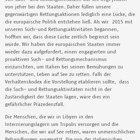
von jeher bei den Staaten. Daher füllen unsere
gegenwärtigen Rettungsaktionen lediglich eine Lücke, die
die europäische Politik entstehen ließ. Als wir 2015 mit
unseren Such-und Rettungsaktivitäten begannen,
hofften wir, dass diese Lücke zeitlich begrenzt sein
würde. Wir haben die europäischen Staaten immer
wieder dazu aufgefordert, einen engagierten und
proaktiven Such- und Rettungsmechanismus
einzurichten, um Italien bei seinen Bemühungen zu
unterstützen, Leben auf See zu retten. Falls der
Verhaltenskodex die Vorstellung etablieren sollte, dass
die Such- und Rettungsaktivitäten nicht in der
Zuständigkeit der Staaten lägen, wäre dies ein
gefährlicher Präzedenzfall.
Die Menschen, die wir in Libyen in den
Internierungslagern um Tripolis versorgen und die
Menschen, die wir auf See retten, waren unmenschlichen
Behandlungen ausgesetzt. Die von der italienischen