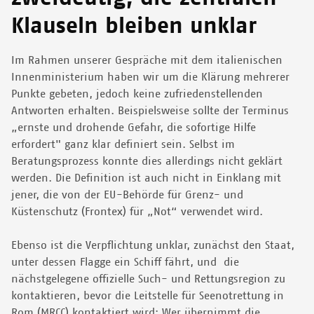
Klauseln bleiben unklar
Im Rahmen unserer Gespräche mit dem italienischen
Innenministerium haben wir um die Klärung mehrerer
Punkte gebeten, jedoch keine zufriedenstellenden
Antworten erhalten. Beispielsweise sollte der Terminus
„ernste und drohende Gefahr, die sofortige Hilfe
erfordert" ganz klar definiert sein. Selbst im
Beratungsprozess konnte dies allerdings nicht geklärt
werden. Die Definition ist auch nicht in Einklang mit
jener, die von der EU-Behörde für Grenz- und
Küstenschutz (Frontex) für „Not“ verwendet wird.
Ebenso ist die Verpflichtung unklar, zunächst den Staat,
unter dessen Flagge ein Schiff fährt, und die
nächstgelegene offizielle Such- und Rettungsregion zu
kontaktieren, bevor die Leitstelle für Seenotrettung in
Rom (MRCC) kontaktiert wird: Wer übernimmt die