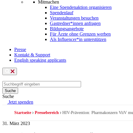
Mitmachen
Eine Spendenaktion organisieren
Spendenlauf
Veranstaltungen besuchen
Gastredner*innen anfragen
Bildungsangebote
Für Ärzte ohne Grenzen werben
Als Influencer*in unterstützen
Presse
Kontakt & Support
English speaking applicants
Suche
Jetzt spenden
Startseite
Pressebereich
HIV-Prävention: Pharmakonzern ViiV mus
Pfadnavigation
31. März 2023