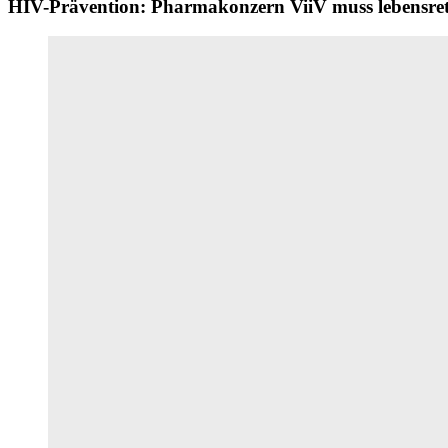
HIV-Prävention: Pharmakonzern ViiV muss lebensret