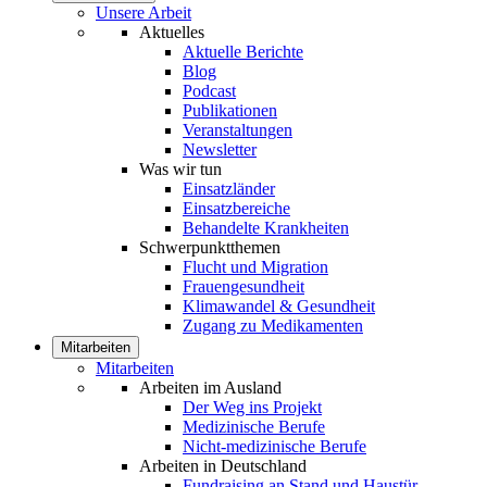
Unsere Arbeit
Aktuelles
Aktuelle Berichte
Blog
Podcast
Publikationen
Veranstaltungen
Newsletter
Was wir tun
Einsatzländer
Einsatzbereiche
Behandelte Krankheiten
Schwerpunktthemen
Flucht und Migration
Frauengesundheit
Klimawandel & Gesundheit
Zugang zu Medikamenten
Mitarbeiten
Mitarbeiten
Arbeiten im Ausland
Der Weg ins Projekt
Medizinische Berufe
Nicht-medizinische Berufe
Arbeiten in Deutschland
Fundraising an Stand und Haustür