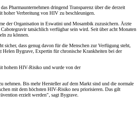
e das Pharmaunternehmen dringend Transparenz über die derzeit
it hoher Verbreitung von HIV zu beschleunigen.
mme der Organisation in Eswatini und Mosambik zuzusichern. Ärzte
abotegravir tatsächlich verfügbar sein wird. Seit über acht Monaten
eln zu können.
ht sicher, dass genug davon für die Menschen zur Verfügung steht,
t Helen Bygrave, Expertin für chronische Krankheiten bei der
 mit hohem HIV-Risiko und wurde von der
e zu nehmen. Bis mehr Hersteller auf dem Markt sind und die normale
hen mit dem höchsten HIV-Risiko neu priorisieren. Das gilt
ävention erzielt werden", sagt Bygrave.