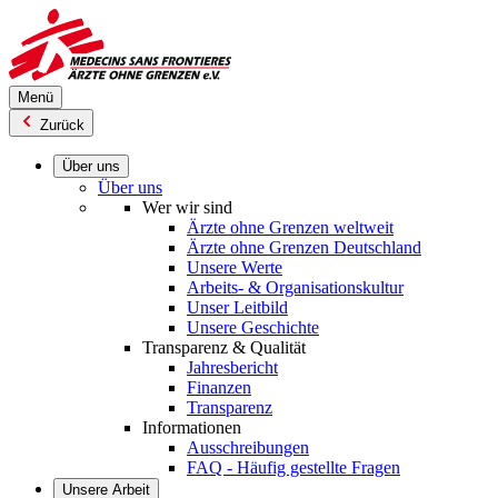
Direkt
zum
Inhalt
Menü
Zurück
Über uns
Über uns
Wer wir sind
Ärzte ohne Grenzen weltweit
Ärzte ohne Grenzen Deutschland
Unsere Werte
Arbeits- & Organisationskultur
Unser Leitbild
Unsere Geschichte
Transparenz & Qualität
Jahresbericht
Finanzen
Transparenz
Informationen
Ausschreibungen
FAQ - Häufig gestellte Fragen
Unsere Arbeit