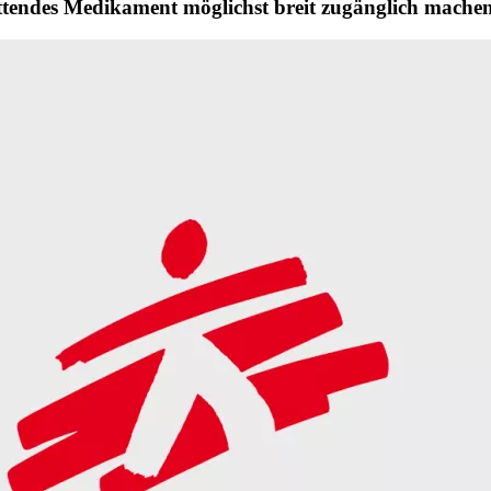
tendes Medikament möglichst breit zugänglich mache