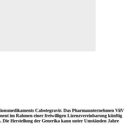
ventionsmedikaments Cabotegravir. Das Pharmaunternehmen ViiV
ment im Rahmen einer freiwilligen Lizenzvereinbarung künftig
age. Die Herstellung der Generika kann unter Umständen Jahre