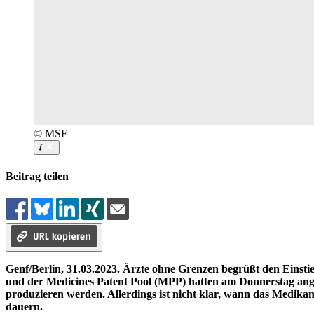
© MSF
Beitrag teilen
Genf/Berlin, 31.03.2023. Ärzte ohne Grenzen begrüßt den Einst
und der Medicines Patent Pool (MPP) hatten am Donnerstag ange
produzieren werden. Allerdings ist nicht klar, wann das Medika
dauern.