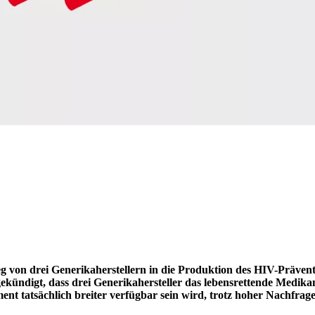
ieg von drei Generikaherstellern in die Produktion des HIV-Prä
kündigt, dass drei Generikahersteller das lebensrettende Medika
ment tatsächlich breiter verfügbar sein wird, trotz hoher Nachfr