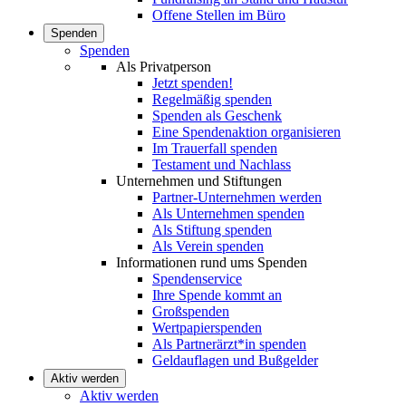
Offene Stellen im Büro
Spenden
Spenden
Als Privatperson
Jetzt spenden!
Regelmäßig spenden
Spenden als Geschenk
Eine Spendenaktion organisieren
Im Trauerfall spenden
Testament und Nachlass
Unternehmen und Stiftungen
Partner-Unternehmen werden
Als Unternehmen spenden
Als Stiftung spenden
Als Verein spenden
Informationen rund ums Spenden
Spendenservice
Ihre Spende kommt an
Großspenden
Wertpapierspenden
Als Partnerärzt*in spenden
Geldauflagen und Bußgelder
Aktiv werden
Aktiv werden