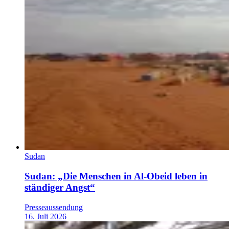
Sudan
Sudan: „Die Menschen in Al-Obeid leben in
ständiger Angst“
Presseaussendung
16. Juli 2026