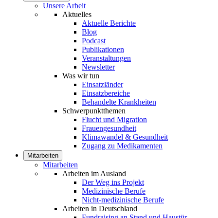
Unsere Arbeit
Aktuelles
Aktuelle Berichte
Blog
Podcast
Publikationen
Veranstaltungen
Newsletter
Was wir tun
Einsatzländer
Einsatzbereiche
Behandelte Krankheiten
Schwerpunktthemen
Flucht und Migration
Frauengesundheit
Klimawandel & Gesundheit
Zugang zu Medikamenten
Mitarbeiten
Mitarbeiten
Arbeiten im Ausland
Der Weg ins Projekt
Medizinische Berufe
Nicht-medizinische Berufe
Arbeiten in Deutschland
Fundraising an Stand und Haustür