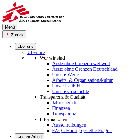
Direkt
zum
Inhalt
Menü
Zurück
Über uns
Über uns
Wer wir sind
Ärzte ohne Grenzen weltweit
Ärzte ohne Grenzen Deutschland
Unsere Werte
Arbeits- & Organisationskultur
Unser Leitbild
Unsere Geschichte
Transparenz & Qualität
Jahresbericht
Finanzen
Transparenz
Informationen
Ausschreibungen
FAQ - Häufig gestellte Fragen
Unsere Arbeit