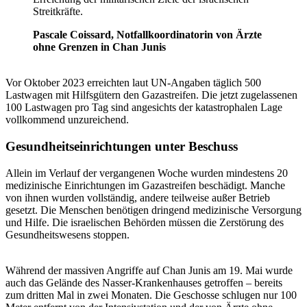
Streitkräfte.
Pascale Coissard, Notfallkoordinatorin von Ärzte
ohne Grenzen in Chan Junis
Vor Oktober 2023 erreichten laut UN-Angaben täglich 500
Lastwagen mit Hilfsgütern den Gazastreifen. Die jetzt zugelassenen
100 Lastwagen pro Tag sind angesichts der katastrophalen Lage
vollkommend unzureichend.
Gesundheitseinrichtungen unter Beschuss
Allein im Verlauf der vergangenen Woche wurden mindestens 20
medizinische Einrichtungen im Gazastreifen beschädigt. Manche
von ihnen wurden vollständig, andere teilweise außer Betrieb
gesetzt. Die Menschen benötigen dringend medizinische Versorgung
und Hilfe. Die israelischen Behörden müssen die Zerstörung des
Gesundheitswesens stoppen.
Während der massiven Angriffe auf Chan Junis am 19. Mai wurde
auch das Gelände des Nasser-Krankenhauses getroffen – bereits
zum dritten Mal in zwei Monaten. Die Geschosse schlugen nur 100