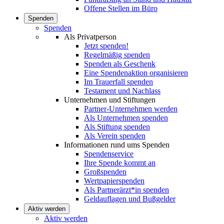
Offene Stellen im Büro
Spenden
Spenden
Als Privatperson
Jetzt spenden!
Regelmäßig spenden
Spenden als Geschenk
Eine Spendenaktion organisieren
Im Trauerfall spenden
Testament und Nachlass
Unternehmen und Stiftungen
Partner-Unternehmen werden
Als Unternehmen spenden
Als Stiftung spenden
Als Verein spenden
Informationen rund ums Spenden
Spendenservice
Ihre Spende kommt an
Großspenden
Wertpapierspenden
Als Partnerärzt*in spenden
Geldauflagen und Bußgelder
Aktiv werden
Aktiv werden