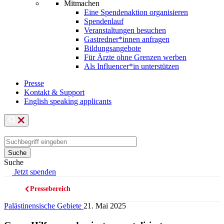
Mitmachen
Eine Spendenaktion organisieren
Spendenlauf
Veranstaltungen besuchen
Gastredner*innen anfragen
Bildungsangebote
Für Ärzte ohne Grenzen werben
Als Influencer*in unterstützen
Presse
Kontakt & Support
English speaking applicants
Suche
Jetzt spenden
Pressebereich
Pfadnavigation
Palästinensische Gebiete
21. Mai 2025