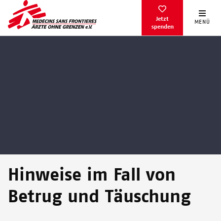
Direkt
zum
Jetzt
MENÜ
spenden
Inhalt
Hinweise im Fall von
Betrug und Täuschung