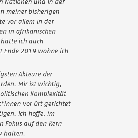
n Nationen und in der
n meiner bisherigen
e vor allem in der
en in afrikanischen
 hatte ich auch
it Ende 2019 wohne ich
igsten Akteure der
den. Mir ist wichtig,
politischen Komplexität
t*innen vor Ort gerichtet
gen. Ich hoffe, im
n Fokus auf den Kern
u halten.