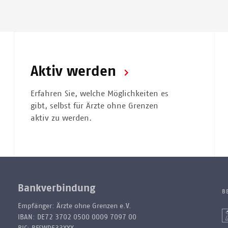
Aktiv werden
Erfahren Sie, welche Möglichkeiten es
gibt, selbst für Ärzte ohne Grenzen
aktiv zu werden.
Bankverbindung
B
Empfänger: Ärzte ohne Grenzen e.V.
IBAN: DE72 3702 0500 0009 7097 00