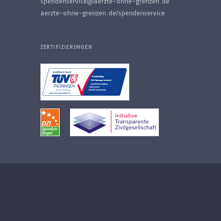
spendenservice@aerzte-ohne-grenzen.de
aerzte-ohne-grenzen.de/spendenservice
ZERTIFIZIERUNGEN