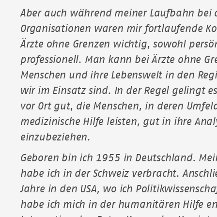
Aber auch während meiner Laufbahn bei
Organisationen waren mir fortlaufende Kon
Ärzte ohne Grenzen wichtig, sowohl persön
professionell. Man kann bei Ärzte ohne Gre
Menschen und ihre Lebenswelt in den Regi
wir im Einsatz sind. In der Regel gelingt 
vor Ort gut, die Menschen, in deren Umfel
medizinische Hilfe leisten, gut in ihre An
einzubeziehen.
Geboren bin ich 1955 in Deutschland. Mei
habe ich in der Schweiz verbracht. Anschli
Jahre in den USA, wo ich Politikwissenscha
habe ich mich in der humanitären Hilfe en