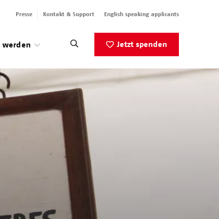
Presse
Kontakt & Support
English speaking applicants
Jetzt spenden
v werden