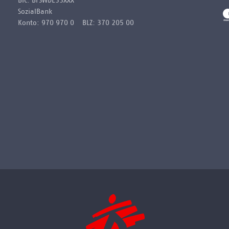
BIC: BFSWDE33XXX
SozialBank
Konto: 970 970 0 BLZ: 370 205 00