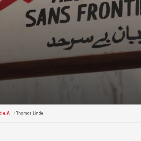
 e.V.
Thomas Linde