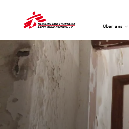
Direkt
zum
Inhalt
Über uns