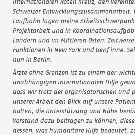
Internationalen Roten Kreuz, den Vereinte
Schweizer Entwicklungszusammenarbeit. I
Laufbahn lagen meine Arbeitsschwerpunkt
Projektarbeit und in Koordinationsaufgab
Ländern und im Mittleren Osten. Zeitweise
Funktionen in New York und Genf inne. Se
nun in Berlin.
Ärzte ohne Grenzen ist zu einem der wicht
unabhängigen internationalen Hilfe gewor
dass wir trotz der organisatorischen und 
unserer Arbeit den Blick auf unsere Patien
halten, die Unterstützung und Nähe benöti
Vorstand dazu beitragen zu können, diese
dessen, was humanitäre Hilfe bedeutet, z