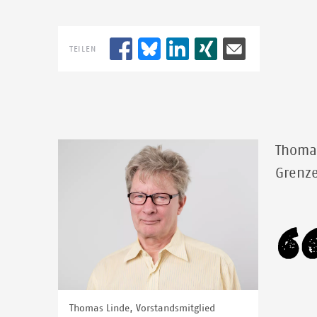
TEILEN
Image
Thomas
Grenz
Thomas Linde, Vorstandsmitglied