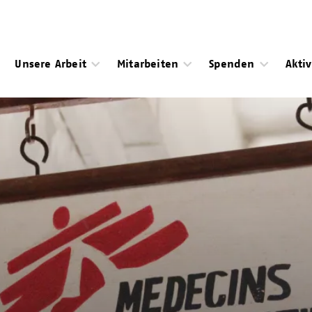
Unsere Arbeit
Mitarbeiten
Spenden
Akti