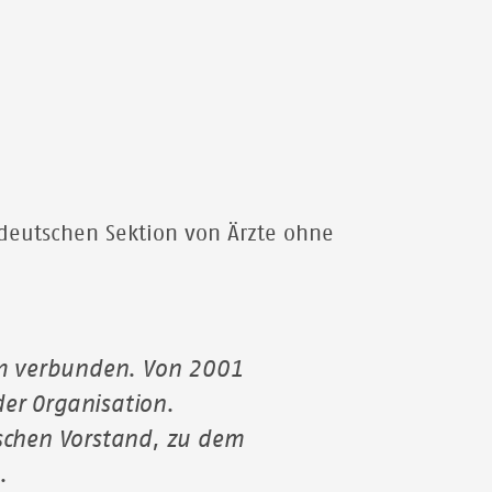
deutschen Sektion von Ärzte ohne
em verbunden. Von 2001
der Organisation.
schen Vorstand, zu dem
n.