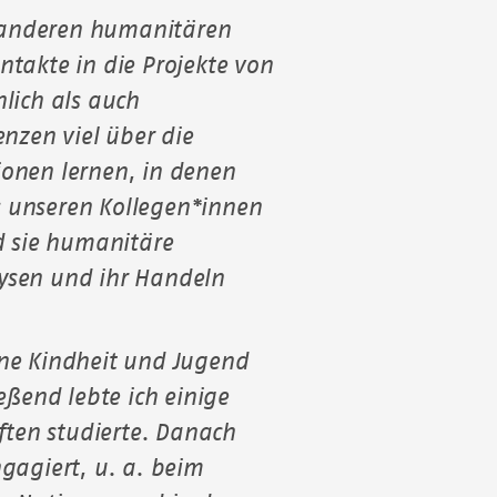
 anderen humanitären
takte in die Projekte von
lich als auch
nzen viel über die
onen lernen, in denen
es unseren Kollegen*innen
d sie humanitäre
alysen und ihr Handeln
ne Kindheit und Jugend
eßend lebte ich einige
ften studierte. Danach
gagiert, u. a. beim