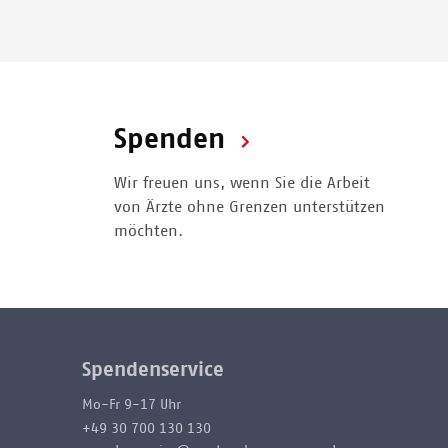
Spenden
Wir freuen uns, wenn Sie die Arbeit
von Ärzte ohne Grenzen unterstützen
möchten.
Spendenservice
Mo-Fr 9-17 Uhr
+49 30 700 130 130