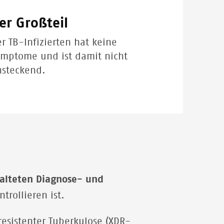
er Großteil
r TB-Infizierten hat keine
ymptome und ist damit nicht
nsteckend.
alteten Diagnose- und
trollieren ist.
resistenter Tuberkulose (XDR-