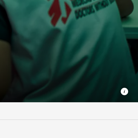
In Manila betreiben wir ein Screening-Zentrum. Dort