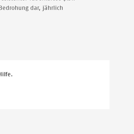
Bedrohung dar, jährlich
ilfe.