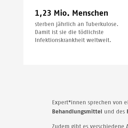
1,23 Mio. Menschen
sterben jährlich an Tuberkulose.
Damit ist sie die tödlichste
Infektionskrankheit weltweit.
Expert*innen sprechen von e
Behandlungsmittel
und des
Zudem gibt es verschiedene A