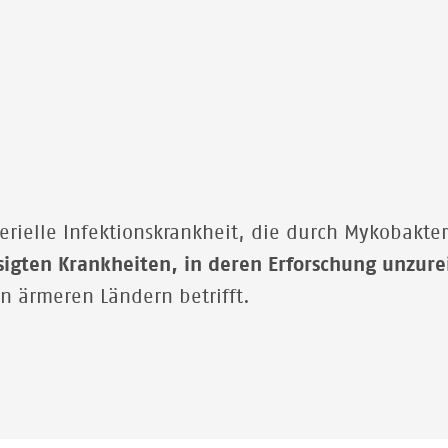
kterielle Infektionskrankheit, die durch Mykobakt
sigten Krankheiten, in deren Erforschung unzure
n ärmeren Ländern betrifft.