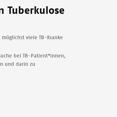
n Tuberkulose
.
r möglichst viele TB-Kranke
suche bei TB-Patient*innen,
n und darin zu