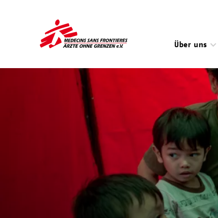
Direkt
zum
Inhalt
Über uns