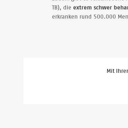
TB), die
extrem schwer beha
erkranken rund 500.000 Me
Mit Ihre