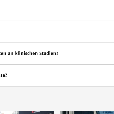
zen an klinischen Studien?
ose?