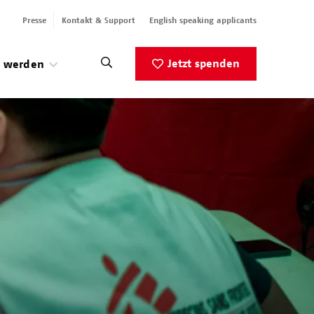
Presse
Kontakt & Support
English speaking applicants
Jetzt spenden
v werden