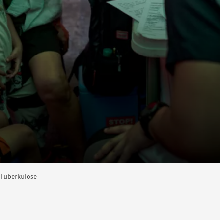
Tuberkulose