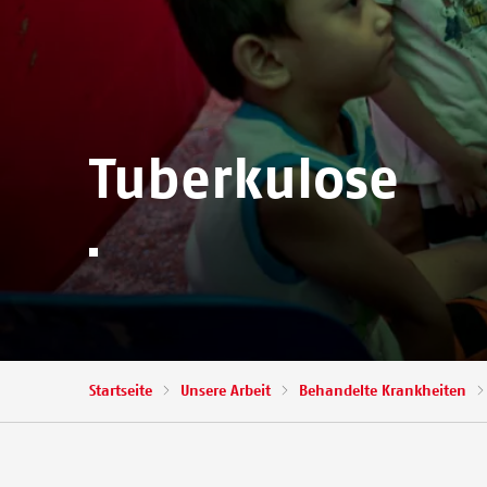
Tuberkulose
Pfadnavigation
Startseite
Unsere Arbeit
Behandelte Krankheiten