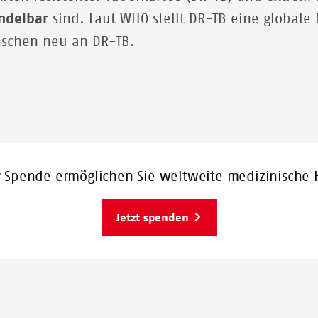
ndelbar
sind. Laut WHO stellt DR-TB eine globale 
nschen neu an DR-TB.
r Spende ermöglichen Sie weltweite medizinische H
Jetzt spenden