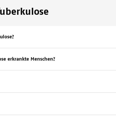
Tuberkulose
ulose?
se erkrankte Menschen?