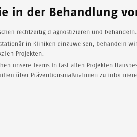
gie in der Behandlung vo
schen rechtzeitig diagnostizieren und behandeln
 stationär in Kliniken einzuweisen, behandeln wi
kalen Projekten.
hen unsere Teams in fast allen Projekten Hausbe
milien über Präventionsmaßnahmen zu informiere