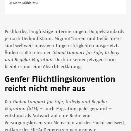
© Malte Mühle/MSF
Pushbacks, langfristige Internierungen, Doppelstandards
je nach Herkunftsland: Migrant*innen und Geflüchtete
sind weltweit massiven Ungerechtigkeiten ausgesetzt.
Ändern sollte dies der
Global Compact for Safe, Orderly
and Regular Migration
. Doch in seiner jetzigen Form
bleibt er nur eine Absichtserklärung.
Genfer Flüchtlingskonvention
reicht nicht mehr aus
Der
Global Compact for Safe, Orderly and Regular
Migration (GCM)
– auch Migrationspakt genannt –
entstand als Antwort auf eine Reihe von
Versorgungskrisen von Menschen auf der Flucht weltweit,
entlang der EU-Außengrenzen genauso wie