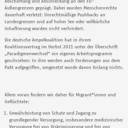
Abschottung und Abschreckung an den EU-
Außengrenzen geprägt. Dabei wurden Menschenrechte
dauerhaft verletzt: Unrechtmäßige Pushbacks an
Landesgrenzen und auf hoher See oder willkürliche
Inhaftierung wurden nicht verhindert.
Die deutsche Ampelkoalition hat in ihrem
Koalitionsvertrag im Herbst 2021 unter der Überschrift
„Paradigmenwechsel“ ein eigenes Arbeitsprogramm
geschrieben: In ihm werden auch Forderungen aus dem
Pakt aufgegriffen, umgesetzt wurde davon bislang nichts.
Allem voran fordern wir daher für Migrant*innen und
Geflüchtete:
Gewährleistung von Schutz und Zugang zu
grundlegender Versorgung, insbesondere medizinischer
Versorgung frei von Diskriminierung und frei von