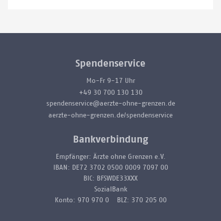
Spendenservice
Mo-Fr 9-17 Uhr
+49 30 700 130 130
spendenservice@aerzte-ohne-grenzen.de
aerzte-ohne-grenzen.de/spendenservice
Bankverbindung
Empfänger: Ärzte ohne Grenzen e.V.
IBAN: DE72 3702 0500 0009 7097 00
BIC: BFSWDE33XXX
SozialBank
Konto: 970 970 0 BLZ: 370 205 00