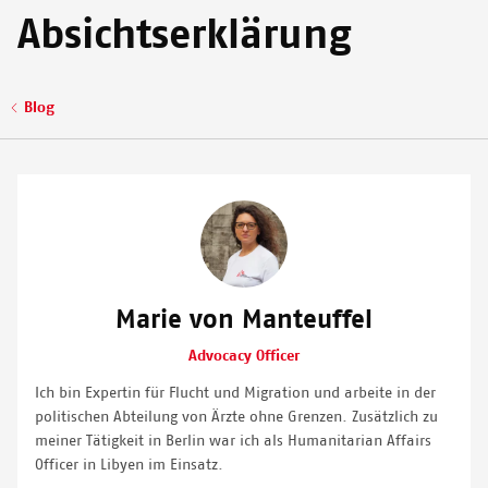
Absichtserklärung
© THOMAS DWORZAK/MAGNUM PHOTOS
Pfadnavigation
Blog
Image
Marie von Manteuffel
Advocacy Officer
Ich bin Expertin für Flucht und Migration und arbeite in der
politischen Abteilung von Ärzte ohne Grenzen. Zusätzlich zu
meiner Tätigkeit in Berlin war ich als Humanitarian Affairs
Officer in Libyen im Einsatz.