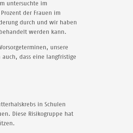
am untersuchte im
 Prozent der Frauen im
örderung durch und wir haben
r behandelt werden kann.
 Vorsorgeterminen, unsere
 auch, dass eine langfristige
terhalskrebs in Schulen
uen. Diese Risikogruppe hat
hützen.