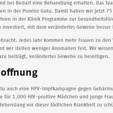
und bei Bedarf eine Behandlung erhalten. Das Te
n in der Provinz Gutu. Damit haben wir jetzt 75
führen in der Klinik Programme zur Gesundheitsf
en investiert, mit dem verändertes Gewebe besse
 gebracht. Jedes Jahr kommen mehr Frauen zu den
d wir stellen weniger Anomalien fest. Wir wissen
u beiträgt, verändertes Gewebe zu beseitigen.
Hoffnung
 Gutu auch eine HPV-Impfkampagne gegen Gebärmut
fe für 1.000 HIV-positive Mädchen und junge Fra
 lebenslang vor dieser tödlichen Krankheit zu sc