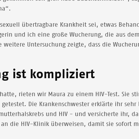
ina“.
ne sexuell übertragbare Krankheit sei, etwas Beha
gerin und ich eine große Wucherung, die aus d
ie weitere Untersuchung zeigte, dass die Wucher
g ist kompliziert
hatte, rieten wir Maura zu einem HIV-Test. Sie s
v getestet. Die Krankenschwester erklärte ihr seh
tterhalskrebs und HIV - und versicherte ihr, da
 an die HIV-Klinik überweisen, damit sie sofort