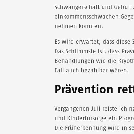
Schwangerschaft und Geburt.
einkommensschwachen Gegend
nehmen konnten.
Es wird erwartet, dass diese
Das Schlimmste ist, dass P
Behandlungen wie die Kryoth
Fall auch bezahlbar wären.
Prävention ret
Vergangenen Juli reiste ich
und Kinderfürsorge ein Pro
Die Früherkennung wird in s