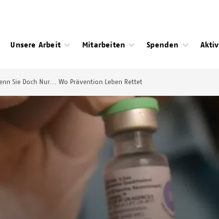
Unsere Arbeit
Mitarbeiten
Spenden
Akti
nn Sie Doch Nur... Wo Prävention Leben Rettet