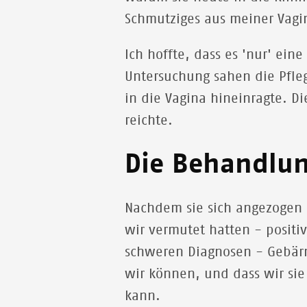
Schmutziges aus meiner Vag
Ich hoffte, dass es 'nur' ei
Untersuchung sahen die Pfle
in die Vagina hineinragte. D
reichte.
Die Behandlun
Nachdem sie sich angezogen 
wir vermutet hatten - positi
schweren Diagnosen - Gebärmu
wir können, und dass wir sie
kann.