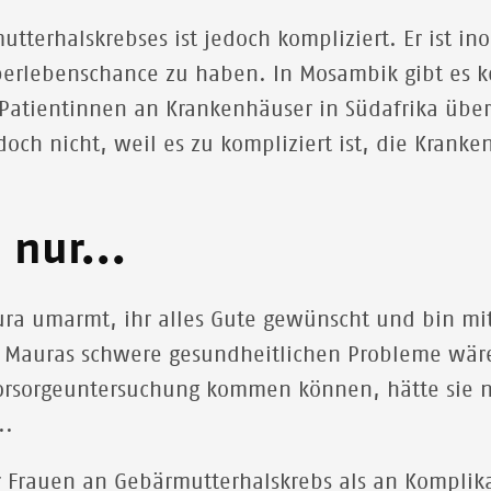
tterhalskrebses ist jedoch kompliziert. Er ist in
berlebenschance zu haben. In Mosambik gibt es k
Patientinnen an Krankenhäuser in Südafrika über
doch nicht, weil es zu kompliziert ist, die Krank
 nur...
ura umarmt, ihr alles Gute gewünscht und bin m
 Mauras schwere gesundheitlichen Probleme wäre
orsorgeuntersuchung kommen können, hätte sie nu
..
 Frauen an Gebärmutterhalskrebs als an Komplika