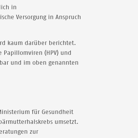
ich in
che Versorgung in Anspruch
ird kaum darüber berichtet.
 Papillomviren (HPV) und
ügbar und im oben genannten
inisterium für Gesundheit
ärmutterhalskrebs umsetzt.
eratungen zur