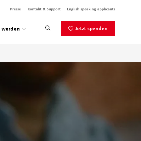
Presse
Kontakt & Support
English speaking applicants
Jetzt spenden
v werden