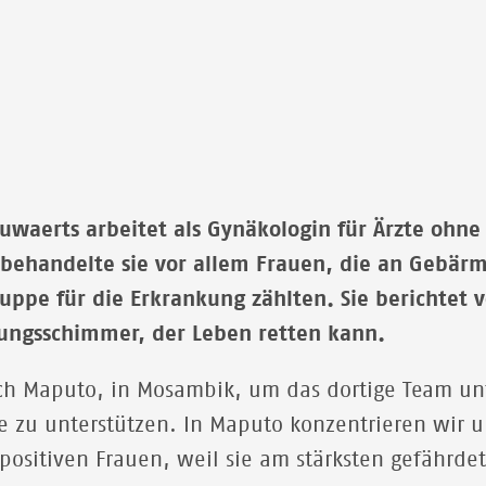
aluwaerts arbeitet als Gynäkologin für Ärzte ohn
ehandelte sie vor allem Frauen, die an Gebärm
ruppe für die Erkrankung zählten. Sie berichtet
ungsschimmer, der Leben retten kann.
nach Maputo, in Mosambik, um das dortige Team u
 zu unterstützen. In Maputo konzentrieren wir u
ositiven Frauen, weil sie am stärksten gefährde