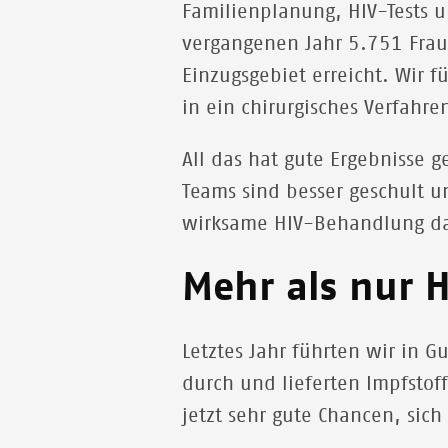
Familienplanung, HIV-Tests 
vergangenen Jahr 5.751 Fraue
Einzugsgebiet erreicht. Wir 
in ein chirurgisches Verfahr
All das hat gute Ergebnisse
Teams sind besser geschult un
wirksame HIV-Behandlung daz
Mehr als nur 
Letztes Jahr führten wir in
durch und lieferten Impfstof
jetzt sehr gute Chancen, sich