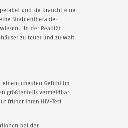
operabel und sie braucht eine
eine Strahlentherapie-
wiesen. In der Realität
enhäuser zu teuer und zu weit
it einem unguten Gefühl im
n größtenteils vermeidbar
r früher ihren HIV-Test
tionen bei der