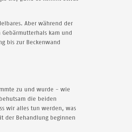
ndelbares. Aber während der
em Gebärmutterhals kam und
ung bis zur Beckenwand
timmte zu und wurde - wie
r behutsam die beiden
ss wir alles tun werden, was
 mit der Behandlung beginnen