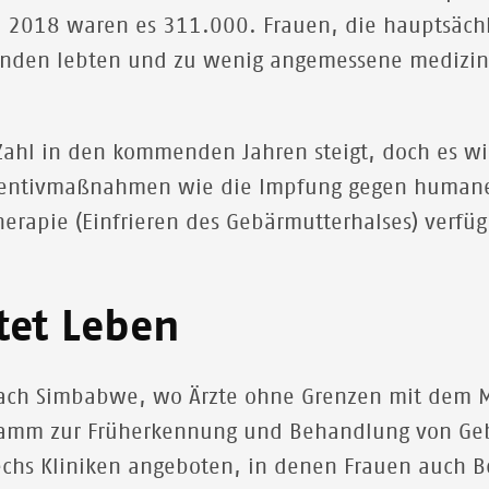
 2018 waren es 311.000. Frauen, die hauptsächl
en lebten und zu wenig angemessene medizinis
 Zahl in den kommenden Jahren steigt, doch es w
räventivmaßnahmen wie die Impfung gegen humane
erapie (Einfrieren des Gebärmutterhalses) verf
tet Leben
 nach Simbabwe, wo Ärzte ohne Grenzen mit dem M
gramm zur Früherkennung und Behandlung von Geb
echs Kliniken angeboten, in denen Frauen auch B