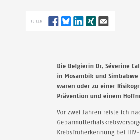
TEILEN
Die Belgierin Dr. Séverine C
in Mosambik und Simbabwe b
waren oder zu einer Risikog
Prävention und einem Hoffn
Vor zwei Jahren reiste ich 
Gebärmutterhalskrebsvorsorge
Krebsfrüherkennung bei HIV-p