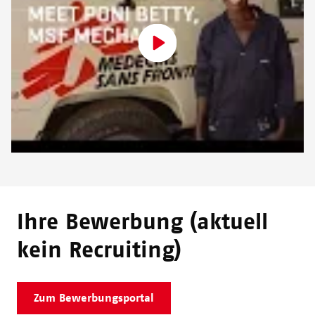
Ihre Bewerbung (aktuell
kein Recruiting)
Zum Bewerbungsportal