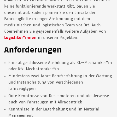
Ablauf in der Werkstatt sowie deren Unterhalt. Wenn es
keine funktionierende Werkstatt gibt, bauen Sie
diese mit auf. Zudem planen Sie den Einsatz der
Fahrzeugflotte in enger Abstimmung mit dem
medizinischen und logistischen Team vor Ort. Auch
übernehmen Sie gegebenenfalls weitere Aufgaben von
Logistiker*innen
in unseren Projekten.
Anforderungen
Eine abgeschlossene Ausbildung als Kfz-Mechaniker*in
oder Kfz-Mechatroniker*in
Mindestens zwei Jahre Berufserfahrung in der Wartung
und Instandhaltung von verschiedenen
Fahrzeugtypen
Gute Kenntnisse von Dieselmotoren und idealerweise
auch von Fahrzeugen mit Allradantrieb
Kenntnisse in der Lagerhaltung und im Material-
Management