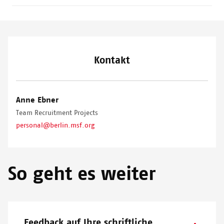
Kontakt
Anne Ebner
Team Recruitment Projects
personal@berlin.msf.org
So geht es weiter
Feedback auf Ihre schriftliche