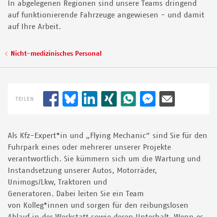
In abgelegenen Regionen sind unsere Teams dringend
© YANN LIBESSART/MSF
auf funktionierende Fahrzeuge angewiesen - und damit
auf Ihre Arbeit.
Pfadnavigation
Nicht-medizinisches Personal
TEILEN
Als Kfz-Expert*in und „Flying Mechanic“ sind Sie für den
Fuhrpark eines oder mehrerer unserer Projekte
verantwortlich. Sie kümmern sich um die Wartung und
Instandsetzung unserer Autos, Motorräder,
Unimogs/Lkw, Traktoren und
Generatoren. Dabei leiten Sie ein Team
von Kolleg*innen und sorgen für den reibungslosen