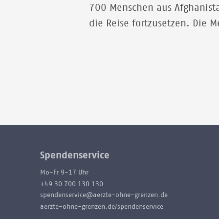
700 Menschen aus Afghanista
die Reise fortzusetzen. Die M
Spendenservice
Mo-Fr 9-17 Uhr
+49 30 700 130 130
spendenservice@aerzte-ohne-grenzen.de
aerzte-ohne-grenzen.de/spendenservice