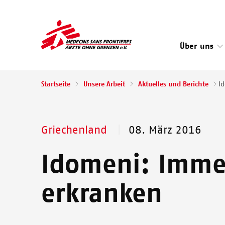
Direkt
zum
Inhalt
Über uns
Pfadnavigation
Startseite
Unsere Arbeit
Aktuelles und Berichte
I
Griechenland
08. März 2016
Idomeni: Imme
erkranken