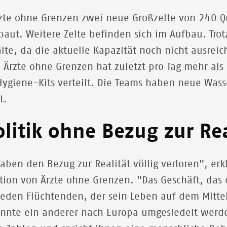
zte ohne Grenzen zwei neue Großzelte von 240 Q
aut. Weitere Zelte befinden sich im Aufbau. Tro
te, da die aktuelle Kapazität noch nicht ausrei
. Ärzte ohne Grenzen hat zuletzt pro Tag mehr al
giene-Kits verteilt. Die Teams haben neue Wasse
t.
litik ohne Bezug zur Rea
aben den Bezug zur Realität völlig verloren", erk
ation von Ärzte ohne Grenzen. "Das Geschäft, das 
 jeden Flüchtenden, der sein Leben auf dem Mittel
önnte ein anderer nach Europa umgesiedelt werde