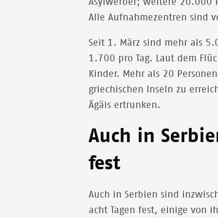
Asylwerber; weitere 20.000 P
Alle Aufnahmezentren sind vo
Seit 1. März sind mehr als 
1.700 pro Tag. Laut dem Flü
Kinder. Mehr als 20 Persone
griechischen Inseln zu errei
Ägäis ertrunken.
Auch in Serbi
fest
Auch in Serbien sind inzwisc
acht Tagen fest, einige von i