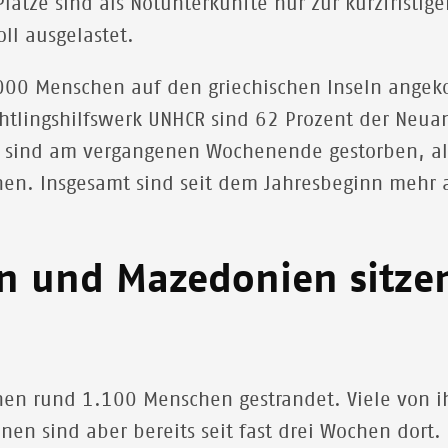
lätze sind als Notunterkünfte nur zur kurzfristig
ll ausgelastet.
5.000 Menschen auf den griechischen Inseln ange
chtlingshilfswerk UNHCR sind 62 Prozent der Ne
n sind am vergangenen Wochenende gestorben, als
chen. Insgesamt sind seit dem Jahresbeginn mehr
en und Mazedonien sitzen
hen rund 1.100 Menschen gestrandet. Viele von i
hnen sind aber bereits seit fast drei Wochen dort