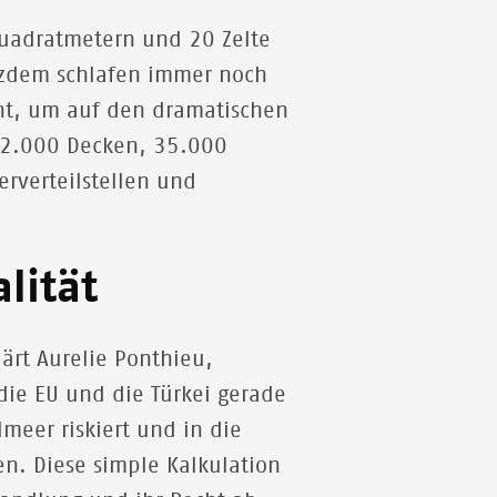
uadratmetern und 20 Zelte
tzdem schlafen immer noch
cht, um auf den dramatischen
s 2.000 Decken, 35.000
rverteilstellen und
lität
lärt Aurelie Ponthieu,
die EU und die Türkei gerade
meer riskiert und in die
n. Diese simple Kalkulation