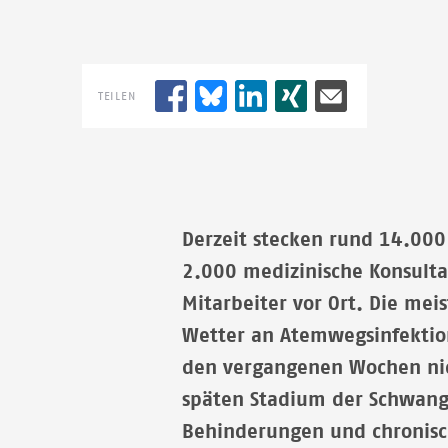
TEILEN
Derzeit stecken rund 14.000
2.000 medizinische Konsult
Mitarbeiter vor Ort. Die me
Wetter an Atemwegsinfektio
den vergangenen Wochen nic
späten Stadium der Schwang
Behinderungen und chronisc