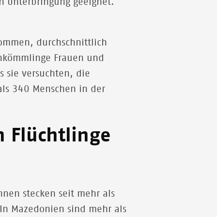
en Unterbringung geeignet.
kommen, durchschnittlich
uankömmlinge Frauen und
 sie versuchten, die
 als 340 Menschen in der
 Flüchtlinge
hnen stecken seit mehr als
. In Mazedonien sind mehr als