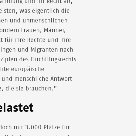
andlung und ihr Recht ab,
eisten, was eigentlich die
chen und unmenschlichen
ondern Frauen, Männer,
t für ihre Rechte und ihre
tlingen und Migranten nach
ipien des Flüchtlingsrechts
chte europäische
he und menschliche Antwort
e, die sie brauchen."
lastet
doch nur 3.000 Plätze für