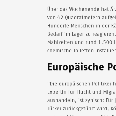
Über das Wochenende hat Är
von 42 Quadratmetern aufgeb
Hunderte Menschen in der Käl
Bedarf im Lager zu reagieren
Mahlzeiten und rund 1.500 Hy
chemische Toiletten installier
Europäische Po
"Die europäischen Politiker h
Expertin für Flucht und Migr
aushandeln, ist zynisch: Für
Türkei zurückgeführt wird, k