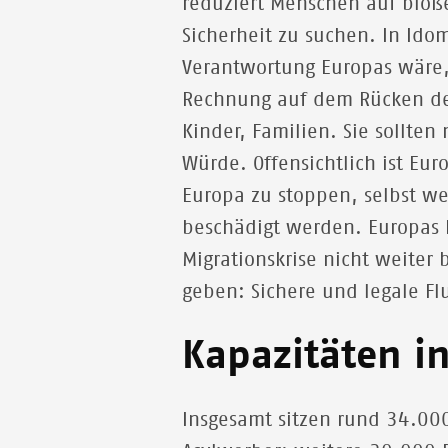
reduziert Menschen auf bloß
Sicherheit zu suchen. In Idom
Verantwortung Europas wäre,
Rechnung auf dem Rücken de
Kinder, Familien. Sie sollte
Würde. Offensichtlich ist Eu
Europa zu stoppen, selbst w
beschädigt werden. Europas E
Migrationskrise nicht weiter
geben: Sichere und legale Fl
Kapazitäten in
Insgesamt sitzen rund 34.000