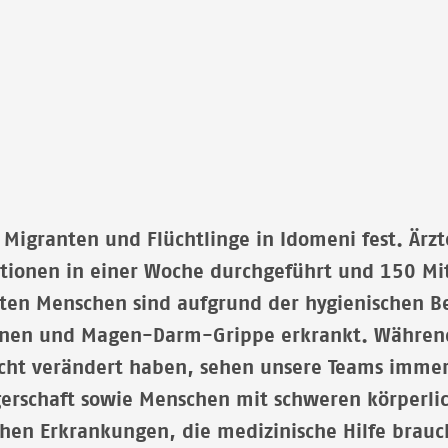
 Migranten und Flüchtlinge in Idomeni fest. Ärz
ationen in einer Woche durchgeführt und 150 Mi
isten Menschen sind aufgrund der hygienischen
nen und Magen-Darm-Grippe erkrankt. Während 
ht verändert haben, sehen unsere Teams immer
erschaft sowie Menschen mit schweren körperlic
hen Erkrankungen, die medizinische Hilfe brauc