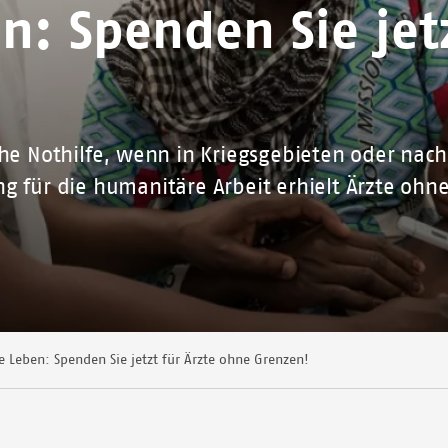
n: Spenden Sie jetz
che Nothilfe, wenn in Kriegsgebieten oder nac
g für die humanitäre Arbeit erhielt Ärzte oh
e Leben: Spenden Sie jetzt für Ärzte ohne Grenzen!