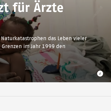
t für Ärzte
h Naturkatastrophen das Leben vieler
ne Grenzen im Jahr 1999 den
Unser Mitarbeiter behandelt die zweijährige Allere