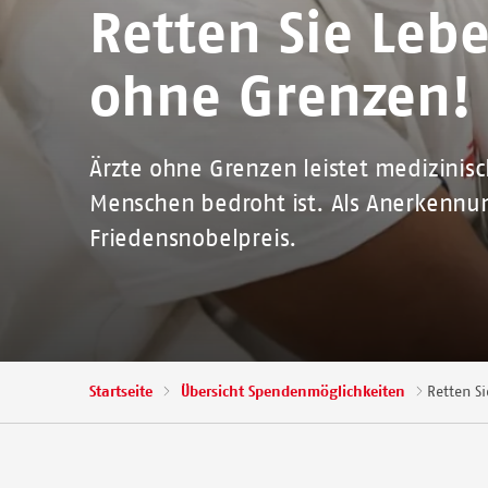
Retten Sie Lebe
ohne Grenzen!
Ärzte ohne Grenzen leistet medizinis
Menschen bedroht ist. Als Anerkennun
Friedensnobelpreis.
Pfadnavigation
Startseite
Übersicht Spendenmöglichkeiten
Retten Si