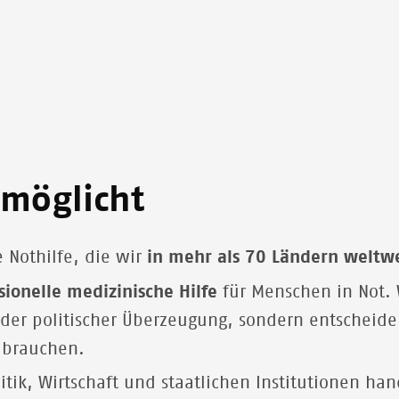
rmöglicht
 Nothilfe, die wir
in mehr als 70 Ländern weltw
sionelle medizinische Hilfe
für Menschen in Not. 
oder politischer Überzeugung, sondern entscheid
 brauchen.
itik, Wirtschaft und staatlichen Institutionen han