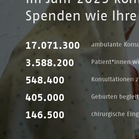
Spenden wie Ihre
17.071.300
ambulante Konsu
3.588.200
Patient*innen w
548.400
Konsultationen 
405.000
Geburten beglei
146.500
chirurgische Ein