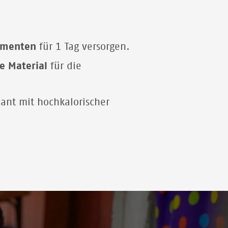
amenten
für 1 Tag versorgen.
le Material
für die
nt mit hochkalorischer