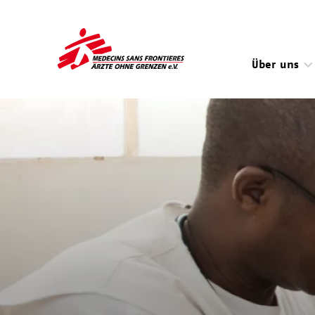
Direkt
zum
Inhalt
Über uns