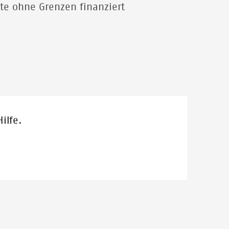
zte ohne Grenzen finanziert
ilfe.