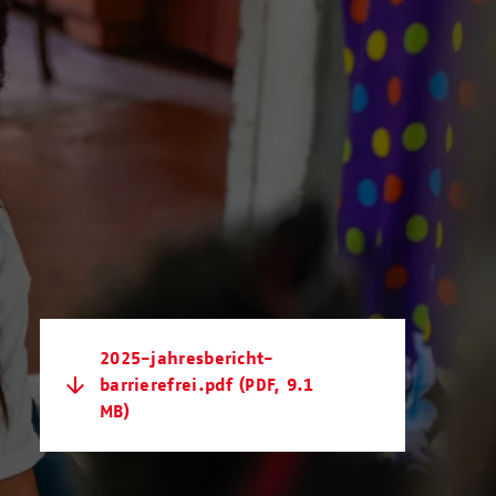
2025-jahresbericht-
barrierefrei.pdf
(PDF, 9.1
MB)