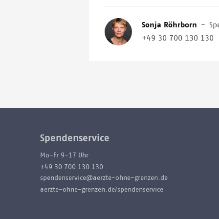
Image
Sonja Röhrborn
-
Sp
+49 30 700 130 130
Spendenservice
Mo-Fr 9-17 Uhr
+49 30 700 130 130
spendenservice@aerzte-ohne-grenzen.de
aerzte-ohne-grenzen.de/spendenservice