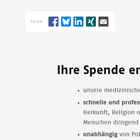
TEILEN
Ihre Spende e
unsere medizinische
schnelle und profes
Herkunft, Religion 
Menschen dringend
unabhängig
von Pol