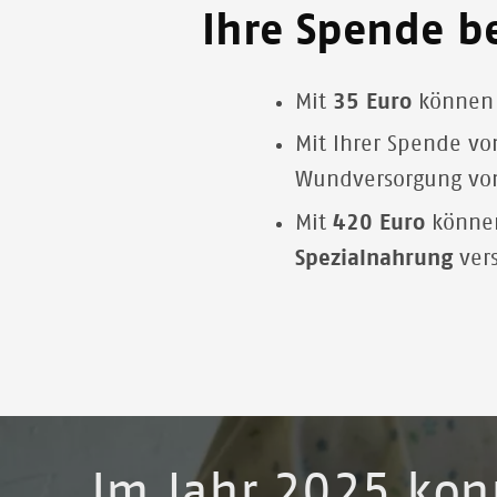
Ihre Spende b
Mit
35 Euro
können 
Mit Ihrer Spende v
Wundversorgung v
Mit
420 Euro
könne
Spezialnahrung
ver
Im Jahr 2025 kon