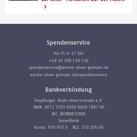
Spendenservice
Mo-Fr 9-17 Uhr
+49 30 700 130 130
spendenservice@aerzte-ohne-grenzen.de
aerzte-ohne-grenzen.de/spendenservice
Bankverbindung
Empfänger: Ärzte ohne Grenzen e.V.
IBAN: DE72 3702 0500 0009 7097 00
BIC: BFSWDE33XXX
SozialBank
Konto: 970 970 0 BLZ: 370 205 00