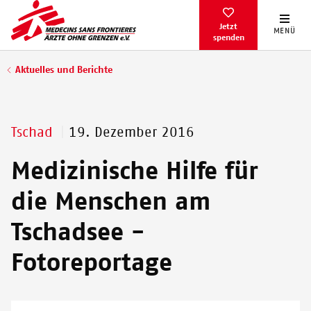
Direkt
zum
Jetzt
MENÜ
spenden
Inhalt
Pfadnavigation
Aktuelles und Berichte
Tschad
19. Dezember 2016
Medizinische Hilfe für
die Menschen am
Tschadsee -
Fotoreportage