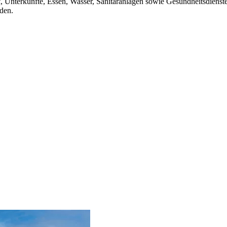
, Unterkünfte, Essen, Wasser, Sanitäranlagen sowie Gesundheitsdienste 
iden.