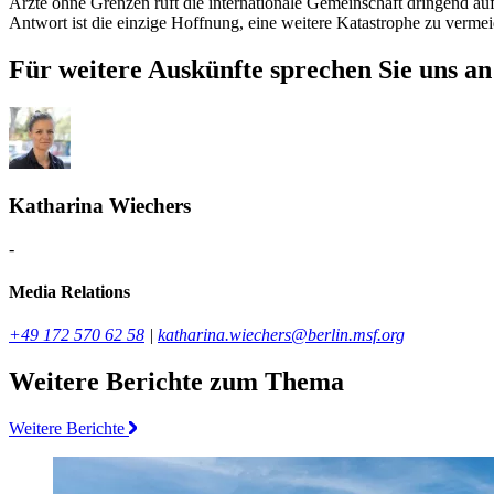
Ärzte ohne Grenzen ruft die internationale Gemeinschaft dringend auf
Antwort ist die einzige Hoffnung, eine weitere Katastrophe zu verme
Für weitere Auskünfte sprechen Sie uns an
Katharina Wiechers
-
Media Relations
+49 172 570 62 58
|
katharina.wiechers@berlin.msf.org
Weitere Berichte zum Thema
Weitere Berichte