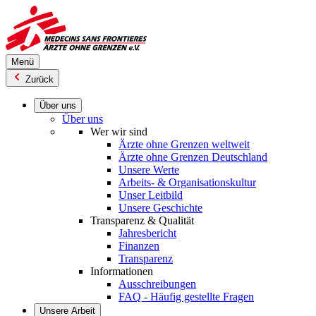
Direkt
zum
Inhalt
Menü
Zurück
Über uns
Über uns
Wer wir sind
Ärzte ohne Grenzen weltweit
Ärzte ohne Grenzen Deutschland
Unsere Werte
Arbeits- & Organisationskultur
Unser Leitbild
Unsere Geschichte
Transparenz & Qualität
Jahresbericht
Finanzen
Transparenz
Informationen
Ausschreibungen
FAQ - Häufig gestellte Fragen
Unsere Arbeit