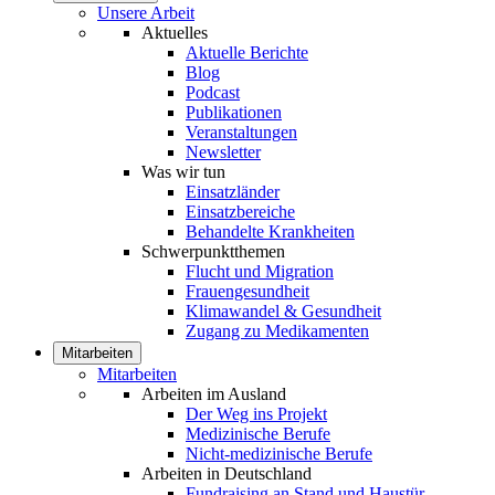
Unsere Arbeit
Aktuelles
Aktuelle Berichte
Blog
Podcast
Publikationen
Veranstaltungen
Newsletter
Was wir tun
Einsatzländer
Einsatzbereiche
Behandelte Krankheiten
Schwerpunktthemen
Flucht und Migration
Frauengesundheit
Klimawandel & Gesundheit
Zugang zu Medikamenten
Mitarbeiten
Mitarbeiten
Arbeiten im Ausland
Der Weg ins Projekt
Medizinische Berufe
Nicht-medizinische Berufe
Arbeiten in Deutschland
Fundraising an Stand und Haustür