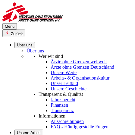
Direkt
zum
Inhalt
Menü
Zurück
Über uns
Über uns
Wer wir sind
Ärzte ohne Grenzen weltweit
Ärzte ohne Grenzen Deutschland
Unsere Werte
Arbeits- & Organisationskultur
Unser Leitbild
Unsere Geschichte
Transparenz & Qualität
Jahresbericht
Finanzen
Transparenz
Informationen
Ausschreibungen
FAQ - Häufig gestellte Fragen
Unsere Arbeit