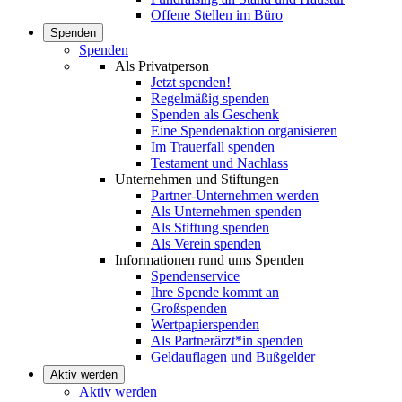
Offene Stellen im Büro
Spenden
Spenden
Als Privatperson
Jetzt spenden!
Regelmäßig spenden
Spenden als Geschenk
Eine Spendenaktion organisieren
Im Trauerfall spenden
Testament und Nachlass
Unternehmen und Stiftungen
Partner-Unternehmen werden
Als Unternehmen spenden
Als Stiftung spenden
Als Verein spenden
Informationen rund ums Spenden
Spendenservice
Ihre Spende kommt an
Großspenden
Wertpapierspenden
Als Partnerärzt*in spenden
Geldauflagen und Bußgelder
Aktiv werden
Aktiv werden