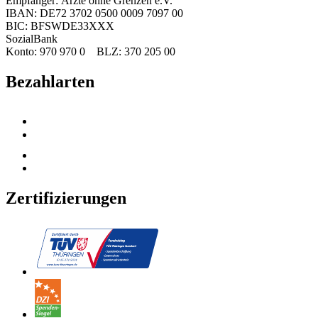
Empfänger: Ärzte ohne Grenzen e.V.
IBAN: DE72 3702 0500 0009 7097 00
BIC: BFSWDE33XXX
SozialBank
Konto: 970 970 0 BLZ: 370 205 00
Bezahlarten
Zertifizierungen