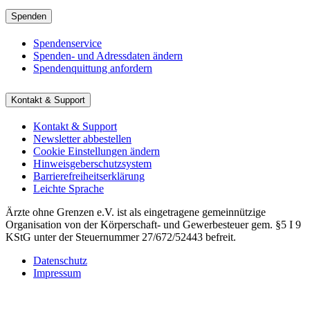
Spenden
Spendenservice
Spenden- und Adressdaten ändern
Spendenquittung anfordern
Kontakt & Support
Kontakt & Support
Newsletter abbestellen
Cookie Einstellungen ändern
Hinweisgeberschutzsystem
Barrierefreiheitserklärung
Leichte Sprache
Ärzte ohne Grenzen e.V. ist als eingetragene gemeinnützige
Organisation von der Körperschaft- und Gewerbesteuer gem. §5 I 9
KStG unter der Steuernummer 27/672/52443 befreit.
Datenschutz
Impressum