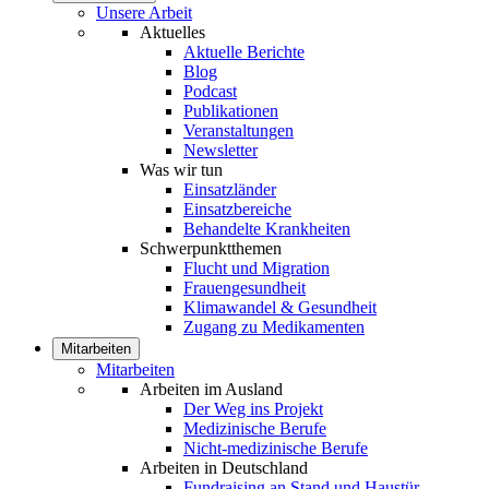
Unsere Arbeit
Aktuelles
Aktuelle Berichte
Blog
Podcast
Publikationen
Veranstaltungen
Newsletter
Was wir tun
Einsatzländer
Einsatzbereiche
Behandelte Krankheiten
Schwerpunktthemen
Flucht und Migration
Frauengesundheit
Klimawandel & Gesundheit
Zugang zu Medikamenten
Mitarbeiten
Mitarbeiten
Arbeiten im Ausland
Der Weg ins Projekt
Medizinische Berufe
Nicht-medizinische Berufe
Arbeiten in Deutschland
Fundraising an Stand und Haustür