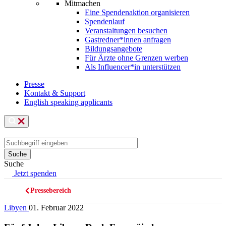
Mitmachen
Eine Spendenaktion organisieren
Spendenlauf
Veranstaltungen besuchen
Gastredner*innen anfragen
Bildungsangebote
Für Ärzte ohne Grenzen werben
Als Influencer*in unterstützen
Presse
Kontakt & Support
English speaking applicants
Suche
Jetzt spenden
Pressebereich
Pfadnavigation
Libyen
01. Februar 2022